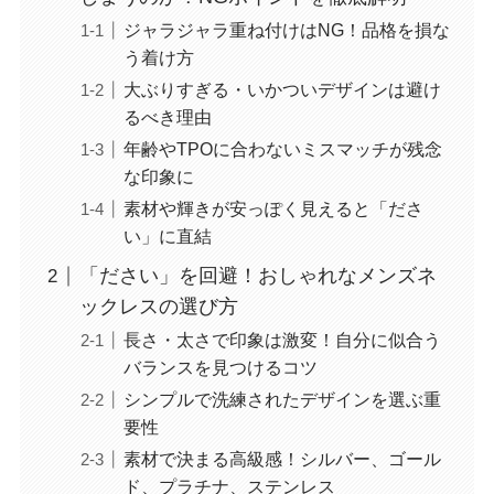
ジャラジャラ重ね付けはNG！品格を損な
う着け方
大ぶりすぎる・いかついデザインは避け
るべき理由
年齢やTPOに合わないミスマッチが残念
な印象に
素材や輝きが安っぽく見えると「ださ
い」に直結
「ださい」を回避！おしゃれなメンズネ
ックレスの選び方
長さ・太さで印象は激変！自分に似合う
バランスを見つけるコツ
シンプルで洗練されたデザインを選ぶ重
要性
素材で決まる高級感！シルバー、ゴール
ド、プラチナ、ステンレス