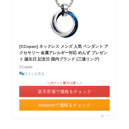
[CCopan] ネックレス メンズ 人気 ペンダント ア
クセサリー 金属アレルギー対応 めんず プレゼン
ト 誕生日 記念日 国内ブランド (三連リング)
CCopan
口コミを見る
＼ポイント最大11倍！／
楽天市場で価格をチェック
Amazonで価格をチェック
ポチップ