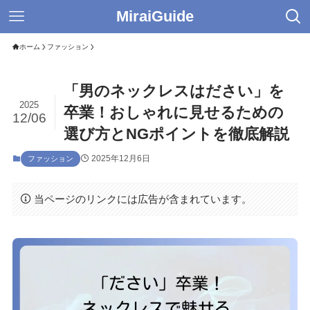
MiraiGuide
ホーム
ファッション
「男のネックレスはださい」を
2025
卒業！おしゃれに見せるための
12/06
選び方とNGポイントを徹底解説
2025年12月6日
ファッション
当ページのリンクには広告が含まれています。