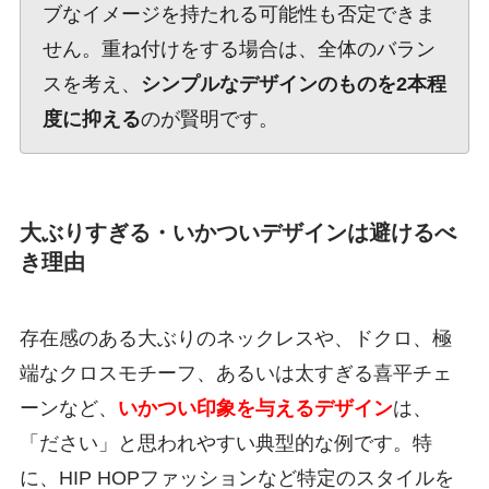
ブなイメージを持たれる可能性も否定できま
せん。重ね付けをする場合は、全体のバラン
スを考え、
シンプルなデザインのものを2本程
度に抑える
のが賢明です。
大ぶりすぎる・いかついデザインは避けるべ
き理由
存在感のある大ぶりのネックレスや、ドクロ、極
端なクロスモチーフ、あるいは太すぎる喜平チェ
ーンなど、
いかつい印象を与えるデザイン
は、
「ださい」と思われやすい典型的な例です。特
に、HIP HOPファッションなど特定のスタイルを