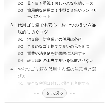
見た目も重視！おしゃれな収納ケース
簡易的な使用に！小型ゴミ箱やランドリ
ーバスケット
代用ゴミ箱でも安心！おむつの臭いを徹
底的に防ぐコツ
消臭袋・防臭袋との併用は必須
こまめなゴミ捨てで臭いの元を断つ
重曹や消臭剤を効果的に活用する
設置場所の工夫で臭いを拡散させない
おむつゴミ箱を代用する際の注意点と選
び方
完全な密閉は難しい場合も考慮する
もっと見る