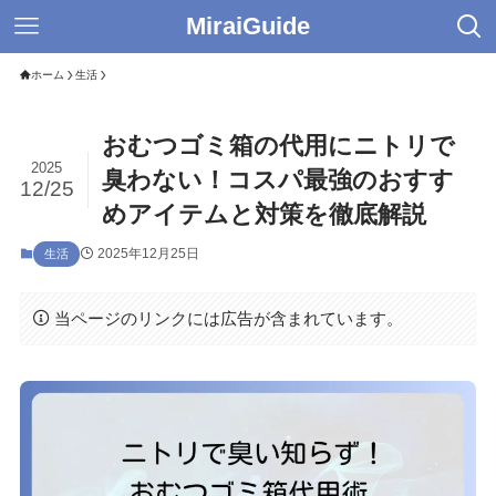
MiraiGuide
ホーム
生活
おむつゴミ箱の代用にニトリで
2025
臭わない！コスパ最強のおすす
12/25
めアイテムと対策を徹底解説
2025年12月25日
生活
当ページのリンクには広告が含まれています。