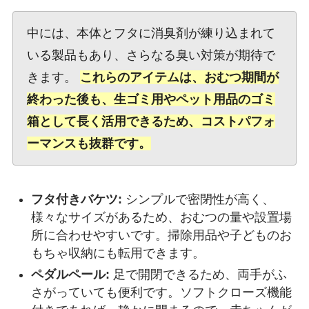
中には、本体とフタに消臭剤が練り込まれて
いる製品もあり、さらなる臭い対策が期待で
きます。
これらのアイテムは、おむつ期間が
終わった後も、生ゴミ用やペット用品のゴミ
箱として長く活用できるため、コストパフォ
ーマンスも抜群です。
フタ付きバケツ:
シンプルで密閉性が高く、
様々なサイズがあるため、おむつの量や設置場
所に合わせやすいです。掃除用品や子どものお
もちゃ収納にも転用できます。
ペダルペール:
足で開閉できるため、両手がふ
さがっていても便利です。ソフトクローズ機能