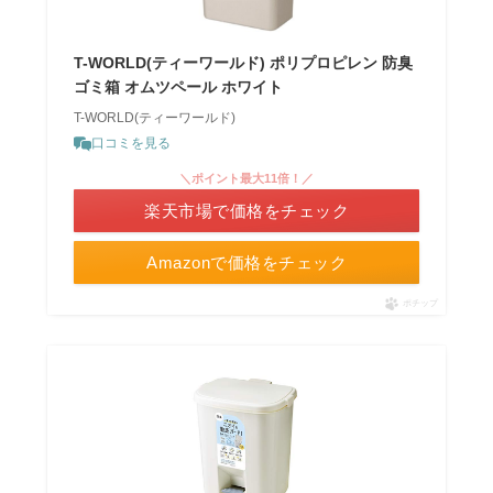
T-WORLD(ティーワールド) ポリプロピレン 防臭
ゴミ箱 オムツペール ホワイト
T-WORLD(ティーワールド)
口コミを見る
＼ポイント最大11倍！／
楽天市場で価格をチェック
Amazonで価格をチェック
ポチップ