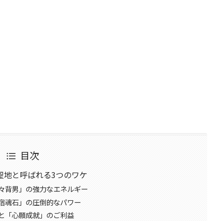
目次
聖地と呼ばれる3つのワケ
々背男」の強力なエネルギー
宿魂石」の圧倒的なパワー
と「心願成就」のご利益