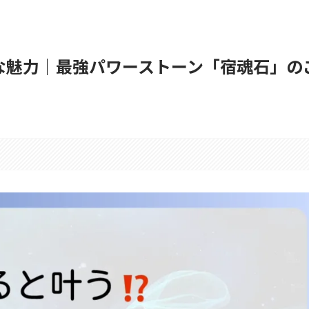
な魅力｜最強パワーストーン「宿魂石」の