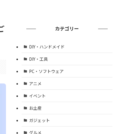
ご
カテゴリー
DIY・ハンドメイド
DIY・工具
PC・ソフトウェア
アニメ
イベント
お土産
ガジェット
グルメ