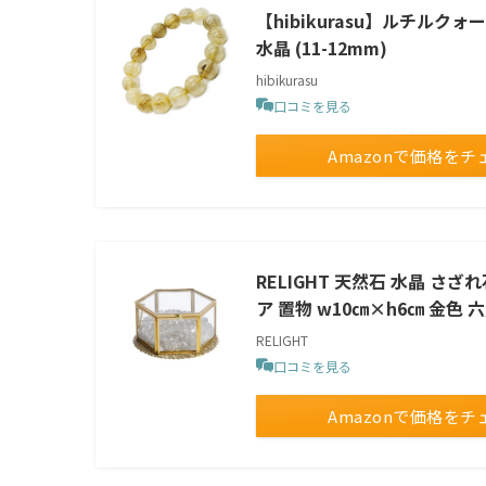
【hibikurasu】ルチルク
水晶 (11-12mm)
hibikurasu
口コミを見る
Amazonで価格をチ
RELIGHT 天然石 水晶 さ
ア 置物 w10㎝×h6㎝ 金色 六
RELIGHT
口コミを見る
Amazonで価格をチ