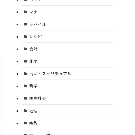
マナー
モバイル
レシピ
会計
化学
占い・スピリチュアル
哲学
国際社会
地理
宗教