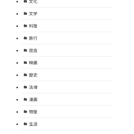
文化
文学
料理
旅行
昆虫
映画
歴史
法律
漫画
物理
生活