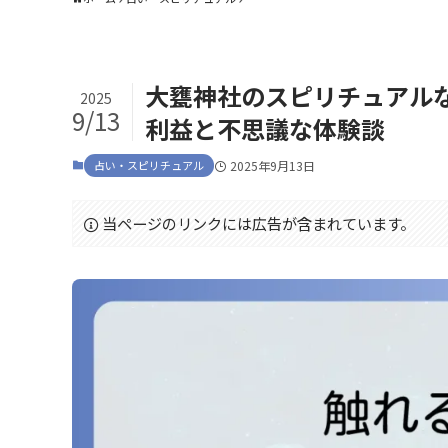
大甕神社のスピリチュアル
2025
9/13
利益と不思議な体験談
占い・スピリチュアル
2025年9月13日
当ページのリンクには広告が含まれています。