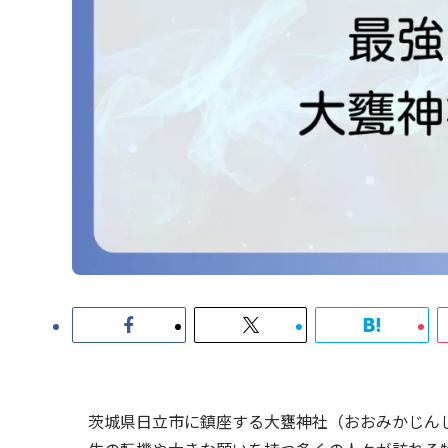
茨城県日立市に鎮座する大甕神社（おおみかじん