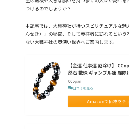
生の転機や大きな願いを持つ多くの人々が訪れる
つけるのでしょうか？
本記事では、大甕神社が持つスピリチュアルな魅
んせき）」の秘密、そして参拝者に訪れるという
ない大甕神社の奥深い世界へご案内します。
【金運 仕事運 厄除け】 CCo
然石 数珠 ギャンブル運 魔除け
CCopan
口コミを見る
Amazonで価格をチ