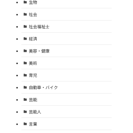
生物
社会
社会福祉士
経済
美容・健康
美術
育児
自動車・バイク
芸能
芸能人
言葉