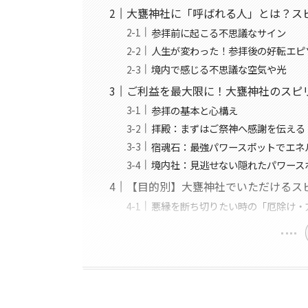
大甕神社に「呼ばれる人」とは？ス
参拝前に起こる不思議なサイン
人生が変わった！参拝後の好転エピ
境内で感じる不思議な空気や光
ご利益を最大限に！大甕神社のスピ
参拝の基本と心構え
拝殿：まずはご祭神へ感謝を伝える
宿魂石：最強パワースポットでエネ
境内社：見逃せない隠れたパワース
【目的別】大甕神社でいただけるス
悪縁を断ち切りたい時の「厄除け・