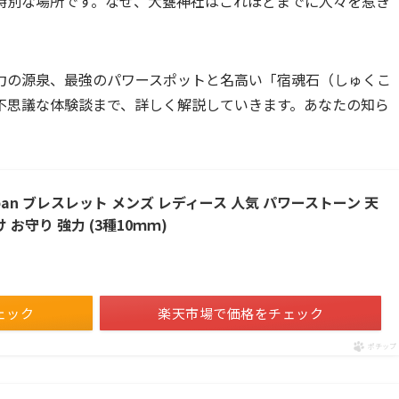
特別な場所です。なぜ、大甕神社はこれほどまでに人々を惹き
力の源泉、最強のパワースポットと名高い「宿魂石（しゅくこ
不思議な体験談まで、詳しく解説していきます。あなたの知ら
pan ブレスレット メンズ レディース 人気 パワーストーン 天
 お守り 強力 (3種10ｍｍ)
ェック
楽天市場で価格をチェック
ポチップ