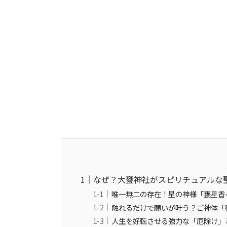
なぜ？大甕神社がスピリチュアルな
唯一無二の存在！星の神様「甕星香
触れるだけで願いが叶う？ご神体「
人生を好転させる強力な「厄除け」