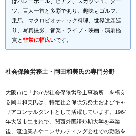
はバレーボール、ピアノ、スカッシュ、ダー
ツ、百人一首と多彩であり、趣味もゴルフ、
乗馬、マクロビオティック料理、世界遺産巡
り、写真撮影、音楽・ライブ・映画・演劇鑑
賞と
非常に幅広い
です。
社会保険労務士・岡田和美氏の専門分野
大阪市に「おかだ社会保険労務士事務所」を構え
る岡田和美氏は、特定社会保険労務士およびキャ
リアコンサルタントとして活躍しています。1964
年大阪市生まれで、関西外国語短期大学を卒業
後、流通業界やコンサルティング会社での勤務を