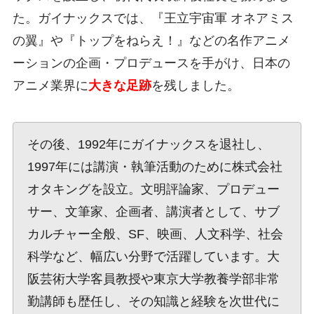
た。ガイナックスでは、『王立宇宙軍 オネアミス
の翼』や『トップをねらえ！』などの名作アニメ
ーションの企画・プロデュースを手がけ、日本の
アニメ業界に
大きな足跡
を残しました。
その後、1992年にガイナックスを退社し、
1997年には講演・執筆活動のために株式会社
オタキングを設立。文明評論家、プロデュー
サー、文筆家、企画者、講演者として、サブ
カルチャー全般、SF、映画、人文科学、社会
科学など、幅広い分野で活躍しています。大
阪芸術大学客員教授や東京大学教養学部非常
勤講師も歴任し、その知識と経験を次世代に