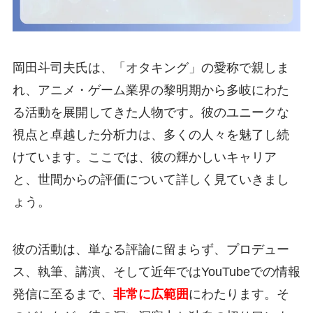
岡田斗司夫氏は、「オタキング」の愛称で親しま
れ、アニメ・ゲーム業界の黎明期から多岐にわた
る活動を展開してきた人物です。彼のユニークな
視点と卓越した分析力は、多くの人々を魅了し続
けています。ここでは、彼の輝かしいキャリア
と、世間からの評価について詳しく見ていきまし
ょう。
彼の活動は、単なる評論に留まらず、プロデュー
ス、執筆、講演、そして近年ではYouTubeでの情報
発信に至るまで、
非常に広範囲
にわたります。そ