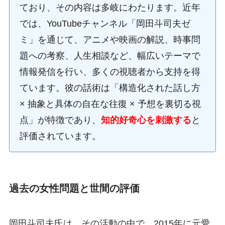
ており、その内容は多岐にわたります。近年
では、YouTubeチャンネル「岡田斗司夫ゼ
ミ」を通じて、アニメや映画の解説、時事問
題への考察、人生相談など、幅広いテーマで
情報発信を行い、多くの視聴者から支持を得
ています。彼の話術は「構造化された話し方
× 抽象と具体の自在な往復 × 予想を裏切る視
点」が特徴であり、
知的好奇心を刺激する
と
評価されています。
過去の女性問題と世間の評価
岡田斗司夫氏は、その活動の中で、2015年に元愛