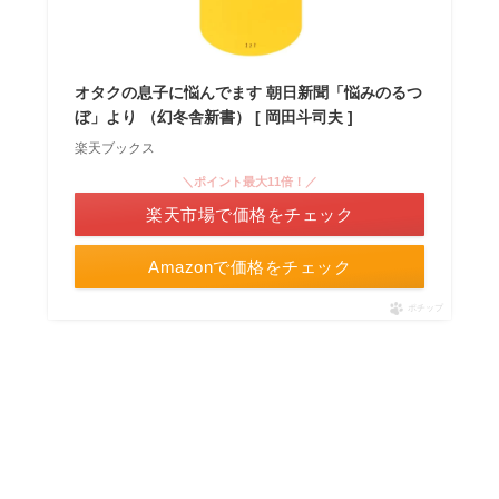
オタクの息子に悩んでます 朝日新聞「悩みのるつ
ぼ」より （幻冬舎新書） [ 岡田斗司夫 ]
楽天ブックス
＼ポイント最大11倍！／
楽天市場で価格をチェック
Amazonで価格をチェック
ポチップ