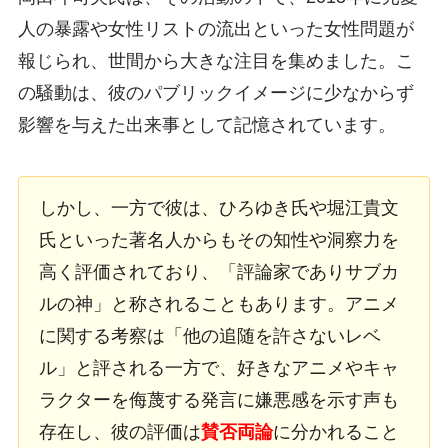
人の暴露や女性リストの流出といった女性問題が
報じられ、世間から大きな注目を集めました。こ
の騒動は、彼のパブリックイメージに少なからず
影響を与えた出来事として記憶されています。
しかし、一方で彼は、ひろゆき氏や堀江貴文
氏といった著名人からもその知性や洞察力を
高く評価されており、「評論家でありサブカ
ルの神」と称されることもあります。アニメ
に関する考察は「他の追随を許さないレベ
ル」と評される一方で、好きなアニメやキャ
ラクターを侮蔑する発言に嫌悪感を示す声も
存在し、彼の評価は
賛否両論
に分かれること