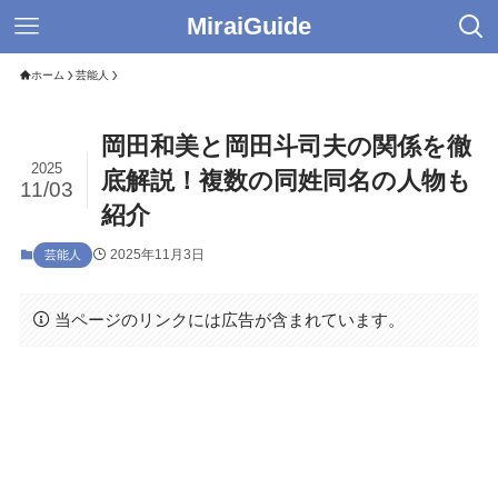
MiraiGuide
ホーム
芸能人
岡田和美と岡田斗司夫の関係を徹
2025
底解説！複数の同姓同名の人物も
11/03
紹介
2025年11月3日
芸能人
当ページのリンクには広告が含まれています。