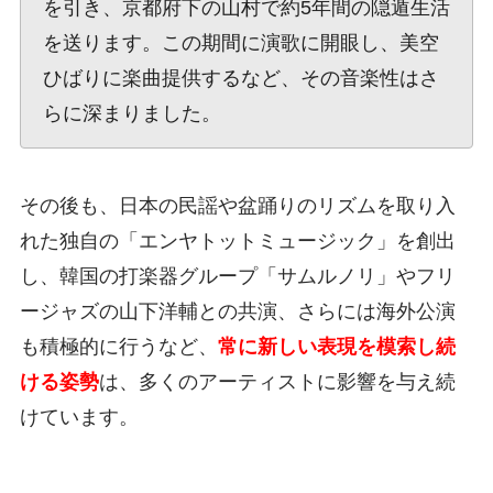
を引き、京都府下の山村で約5年間の隠遁生活
を送ります。この期間に演歌に開眼し、美空
ひばりに楽曲提供するなど、その音楽性はさ
らに深まりました。
その後も、日本の民謡や盆踊りのリズムを取り入
れた独自の「エンヤトットミュージック」を創出
し、韓国の打楽器グループ「サムルノリ」やフリ
ージャズの山下洋輔との共演、さらには海外公演
も積極的に行うなど、
常に新しい表現を模索し続
ける姿勢
は、多くのアーティストに影響を与え続
けています。