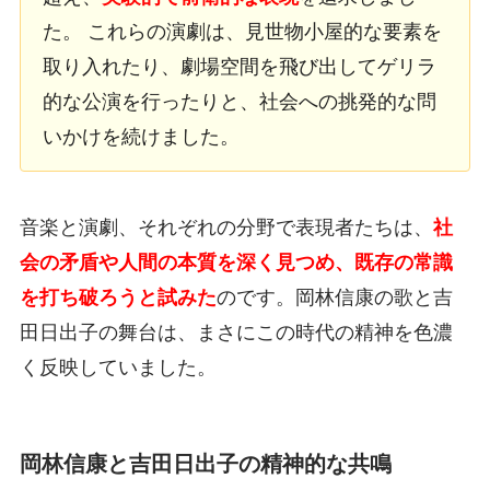
た。 これらの演劇は、見世物小屋的な要素を
取り入れたり、劇場空間を飛び出してゲリラ
的な公演を行ったりと、社会への挑発的な問
いかけを続けました。
音楽と演劇、それぞれの分野で表現者たちは、
社
会の矛盾や人間の本質を深く見つめ、既存の常識
を打ち破ろうと試みた
のです。岡林信康の歌と吉
田日出子の舞台は、まさにこの時代の精神を色濃
く反映していました。
岡林信康と吉田日出子の精神的な共鳴