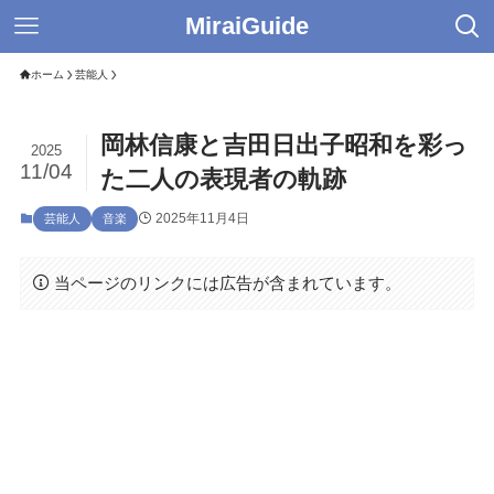
MiraiGuide
ホーム
芸能人
岡林信康と吉田日出子昭和を彩っ
2025
11/04
た二人の表現者の軌跡
2025年11月4日
芸能人
音楽
当ページのリンクには広告が含まれています。