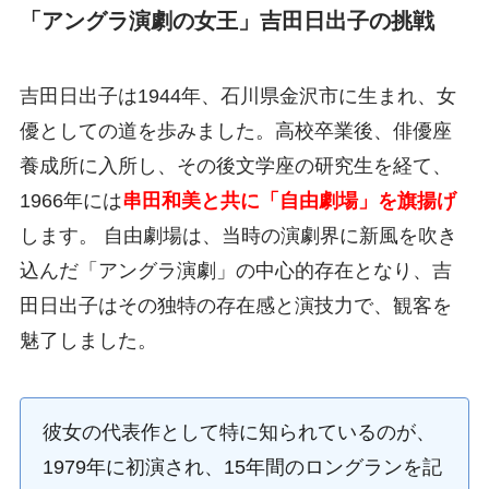
「アングラ演劇の女王」吉田日出子の挑戦
吉田日出子は1944年、石川県金沢市に生まれ、女
優としての道を歩みました。高校卒業後、俳優座
養成所に入所し、その後文学座の研究生を経て、
1966年には
串田和美と共に「自由劇場」を旗揚げ
します。 自由劇場は、当時の演劇界に新風を吹き
込んだ「アングラ演劇」の中心的存在となり、吉
田日出子はその独特の存在感と演技力で、観客を
魅了しました。
彼女の代表作として特に知られているのが、
1979年に初演され、15年間のロングランを記