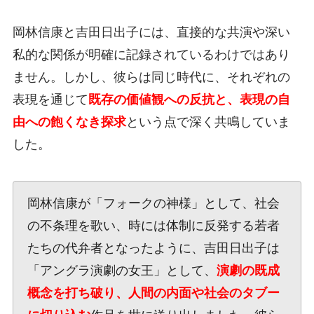
岡林信康と吉田日出子には、直接的な共演や深い
私的な関係が明確に記録されているわけではあり
ません。しかし、彼らは同じ時代に、それぞれの
表現を通じて
既存の価値観への反抗と、表現の自
由への飽くなき探求
という点で深く共鳴していま
した。
岡林信康が「フォークの神様」として、社会
の不条理を歌い、時には体制に反発する若者
たちの代弁者となったように、吉田日出子は
「アングラ演劇の女王」として、
演劇の既成
概念を打ち破り、人間の内面や社会のタブー