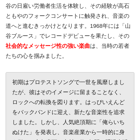
谷の日雇い労働者生活を体験し、その経験が高石
ともやのフォークコンサートに触発され、音楽の
道へと進むきっかけとなります。1968年には「山
谷ブルース」でレコードデビューを果たし、その
社会的なメッセージ性の強い楽曲
は、当時の若者
たちの心を掴みました。
初期はプロテストソングで一世を風靡しまし
たが、彼はそのイメージに留まることなく、
ロックへの転換を図ります。はっぴいえんど
をバックバンドに迎え、新たな音楽性を追求
しました。しかし、人気絶頂期に「俺らいち
ぬけた」を発表し、音楽産業から一時的に身