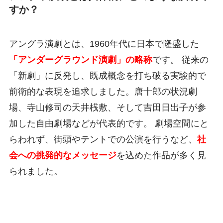
すか？
アングラ演劇とは、1960年代に日本で隆盛した
「アンダーグラウンド演劇」の略称
です。 従来の
「新劇」に反発し、既成概念を打ち破る実験的で
前衛的な表現を追求しました。唐十郎の状況劇
場、寺山修司の天井桟敷、そして吉田日出子が参
加した自由劇場などが代表的です。 劇場空間にと
らわれず、街頭やテントでの公演を行うなど、
社
会への挑発的なメッセージ
を込めた作品が多く見
られました。