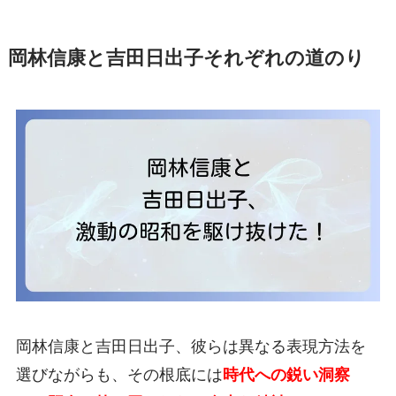
岡林信康と吉田日出子それぞれの道のり
岡林信康と吉田日出子、彼らは異なる表現方法を
選びながらも、その根底には
時代への鋭い洞察