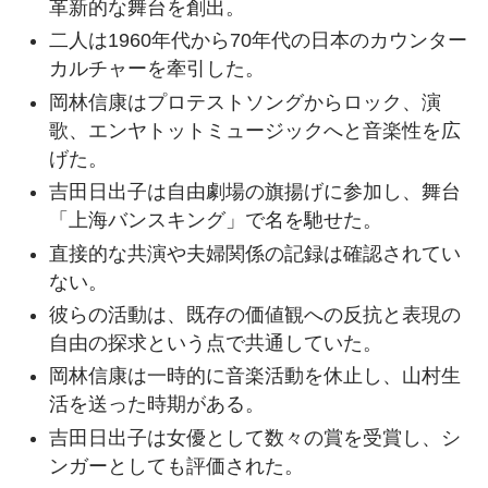
革新的な舞台を創出。
二人は1960年代から70年代の日本のカウンター
カルチャーを牽引した。
岡林信康はプロテストソングからロック、演
歌、エンヤトットミュージックへと音楽性を広
げた。
吉田日出子は自由劇場の旗揚げに参加し、舞台
「上海バンスキング」で名を馳せた。
直接的な共演や夫婦関係の記録は確認されてい
ない。
彼らの活動は、既存の価値観への反抗と表現の
自由の探求という点で共通していた。
岡林信康は一時的に音楽活動を休止し、山村生
活を送った時期がある。
吉田日出子は女優として数々の賞を受賞し、シ
ンガーとしても評価された。