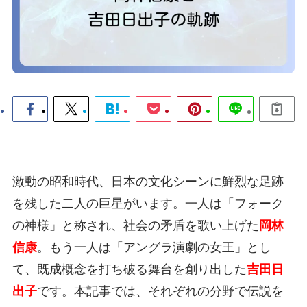
激動の昭和時代、日本の文化シーンに鮮烈な足跡
を残した二人の巨星がいます。一人は「フォーク
の神様」と称され、社会の矛盾を歌い上げた
岡林
信康
。もう一人は「アングラ演劇の女王」とし
て、既成概念を打ち破る舞台を創り出した
吉田日
出子
です。本記事では、それぞれの分野で伝説を