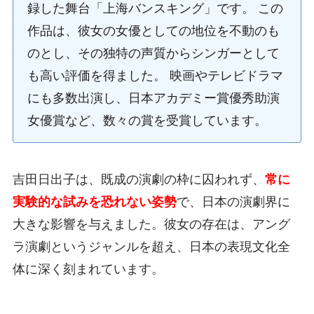
録した舞台「上海バンスキング」です。 この
作品は、彼女の女優としての地位を不動のも
のとし、その独特の声質からシンガーとして
も高い評価を得ました。 映画やテレビドラマ
にも多数出演し、日本アカデミー賞優秀助演
女優賞など、数々の賞を受賞しています。
吉田日出子は、既成の演劇の枠に囚われず、
常に
実験的な試みを恐れない姿勢
で、日本の演劇界に
大きな影響を与えました。彼女の存在は、アング
ラ演劇というジャンルを超え、日本の表現文化全
体に深く刻まれています。