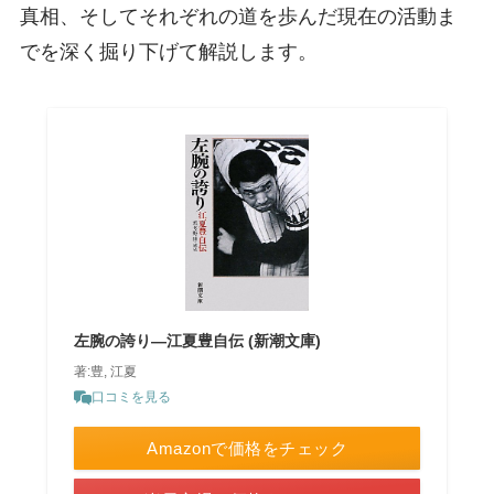
真相、そしてそれぞれの道を歩んだ現在の活動ま
でを深く掘り下げて解説します。
左腕の誇り―江夏豊自伝 (新潮文庫)
著:豊, 江夏
口コミを見る
Amazonで価格をチェック