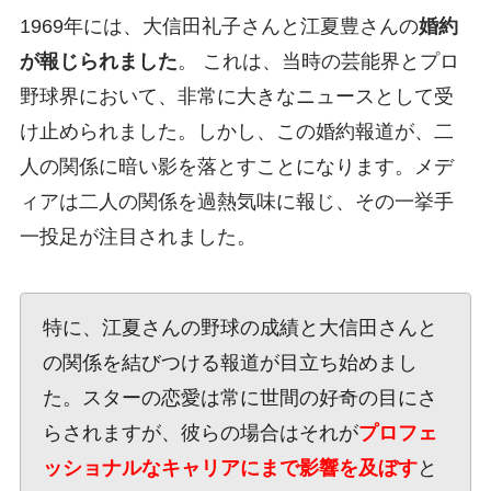
1969年には、大信田礼子さんと江夏豊さんの
婚約
が報じられました
。 これは、当時の芸能界とプロ
野球界において、非常に大きなニュースとして受
け止められました。しかし、この婚約報道が、二
人の関係に暗い影を落とすことになります。メデ
ィアは二人の関係を過熱気味に報じ、その一挙手
一投足が注目されました。
特に、江夏さんの野球の成績と大信田さんと
の関係を結びつける報道が目立ち始めまし
た。スターの恋愛は常に世間の好奇の目にさ
らされますが、彼らの場合はそれが
プロフェ
ッショナルなキャリアにまで影響を及ぼす
と