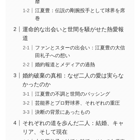
靡
江夏豊：伝説の剛腕投手として球界を席
巻
運命的な出会いと世間を騒がせた熱愛報
道
ファンとスターの出会い：江夏豊の大信
田礼子への想い
婚約報道とメディアの過熱
婚約破棄の真相：なぜ二人の愛は実らな
かったのか
江夏豊の不調と世間のバッシング
芸能界とプロ野球界、それぞれの重圧
決断の背景にあったもの
それぞれの道を歩んだ二人：結婚、キャ
リア、そして現在