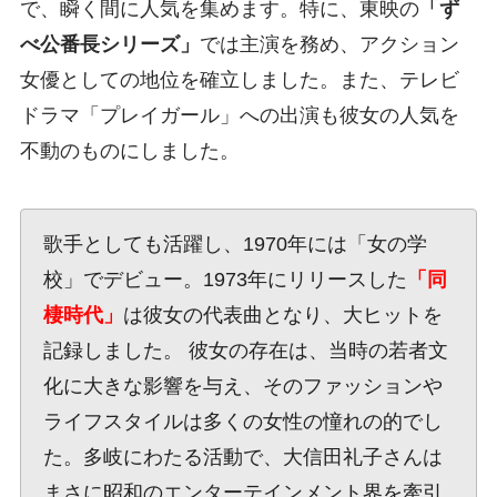
で、瞬く間に人気を集めます。特に、東映の
「ず
べ公番長シリーズ」
では主演を務め、アクション
女優としての地位を確立しました。また、テレビ
ドラマ「プレイガール」への出演も彼女の人気を
不動のものにしました。
歌手としても活躍し、1970年には「女の学
校」でデビュー。1973年にリリースした
「同
棲時代」
は彼女の代表曲となり、大ヒットを
記録しました。 彼女の存在は、当時の若者文
化に大きな影響を与え、そのファッションや
ライフスタイルは多くの女性の憧れの的でし
た。多岐にわたる活動で、大信田礼子さんは
まさに昭和のエンターテインメント界を牽引