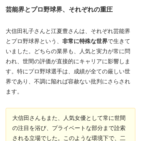
芸能界とプロ野球界、それぞれの重圧
大信田礼子さんと江夏豊さんは、それぞれ芸能界
とプロ野球界という、
非常に特殊な世界
で生きて
いました。どちらの業界も、人気と実力が常に問
われ、世間の評価が直接的にキャリアに影響しま
す。特にプロ野球選手は、成績が全ての厳しい世
界であり、不調に陥れば容赦ない批判にさらされ
ます。
大信田さんもまた、人気女優として常に世間
の注目を浴び、プライベートな部分まで詮索
される立場でした。このような環境下で、二