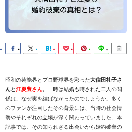
昭和の芸能界とプロ野球界を彩った
大信田礼子さ
ん
と
江夏豊さん
。一時は結婚も噂された二人の関
係は、なぜ実を結ばなかったのでしょうか。多く
のファンが注目したその背景には、当時の社会情
勢やそれぞれの立場が深く関わっていました。本
記事では、その知られざる出会いから婚約破棄の