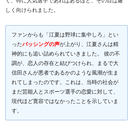
く、特に人気選手であればあるほど、その目は厳
しく向けられました。
ファンからも「江夏は野球に集中しろ」とい
った
バッシングの声
が上がり、江夏さんは精
神的にも追い詰められていきました。 彼の不
調が、恋人の存在と結びつけられ、まるで大
信田さんが悪者であるかのような風潮が生ま
れてしまったのです。これは、当時の社会が
まだ芸能人とスポーツ選手の恋愛に対して、
現代ほど寛容ではなかったことを示していま
す。