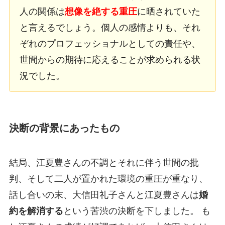
人の関係は
想像を絶する重圧
に晒されていた
と言えるでしょう。個人の感情よりも、それ
ぞれのプロフェッショナルとしての責任や、
世間からの期待に応えることが求められる状
況でした。
決断の背景にあったもの
結局、江夏豊さんの不調とそれに伴う世間の批
判、そして二人が置かれた環境の重圧が重なり、
話し合いの末、大信田礼子さんと江夏豊さんは
婚
約を解消する
という苦渋の決断を下しました。 も