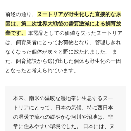
前述の通り、
ヌートリアが野生化した直接的な原
因は、
第二次世界大戦後の需要激減による飼育放
棄
です。
軍需品としての価値を失ったヌートリア
は、飼育業者にとってお荷物となり、管理しきれ
なくなった個体が次々と野に放たれました。 ま
た、飼育施設から逃げ出した個体も野生化の一因
となったと考えられています。
本来、南米の温暖な湿地帯に生息するヌー
トリアにとって、日本の気候、特に西日本
の温暖で流れの緩やかな河川や沼地は、非
常に住みやすい環境でした。 日本には、ヌ