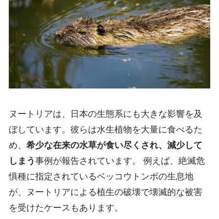
ヌートリアは、日本の生態系にも大きな影響を及
ぼしています。彼らは水生植物を大量に食べるた
め、
希少な在来の水草が食い尽くされ、減少して
しまう
事例が報告されています。 例えば、絶滅危
惧種に指定されているベッコウトンボの生息地
が、ヌートリアによる植生の破壊で壊滅的な被害
を受けたケースもあります。