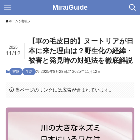
MiraiGuide
ホーム
害獣
【軍の毛皮目的】ヌートリアが日
2025
本に来た理由は？野生化の経緯・
11/12
被害と発見時の対処法を徹底解説
2025年8月28日
2025年11月12日
害獣
生活
当ページのリンクには広告が含まれています。