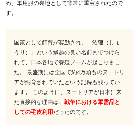
め、軍用服の裏地として非常に重宝されたので
す。
国策として飼育が奨励され、「沼狸（しょ
うり）」という縁起の良い名前までつけら
れて、日本各地で養殖ブームが起こりまし
た。 最盛期には全国で約4万頭ものヌートリ
アが飼育されていたという記録も残ってい
ます。 このように、ヌートリアが日本に来
た直接的な理由は、
戦争における軍需品と
しての毛皮利用
だったのです。