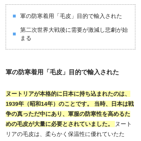
軍の防寒着用「毛皮」目的で輸入された
第二次世界大戦後に需要が激減し悲劇が始
まる
軍の防寒着用「毛皮」目的で輸入された
ヌートリアが本格的に日本に持ち込まれたのは、
1939年（昭和14年）のことです。 当時、日本は戦
争の真っただ中にあり、
軍服の防寒性を高めるた
めの毛皮
が大量に必要とされていました。
ヌート
リアの毛皮は、柔らかく保温性に優れていたた