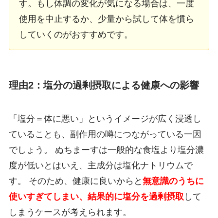
す。もし体調の変化が気になる場合は、一度
使用を中止するか、少量から試して体を慣ら
していくのがおすすめです。
理由2：塩分の過剰摂取による健康への影響
「塩分＝体に悪い」というイメージが広く浸透し
ていることも、副作用の噂につながっている一因
でしょう。 ぬちまーすは一般的な食塩より塩分濃
度が低いとはいえ、主成分は塩化ナトリウムで
す。 そのため、健康に良いからと
無意識のうちに
使いすぎてしまい、結果的に塩分を過剰摂取
して
しまうケースが考えられます。