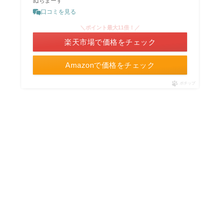
ぬちまーす
口コミを見る
＼ポイント最大11倍！／
楽天市場で価格をチェック
Amazonで価格をチェック
ポチップ