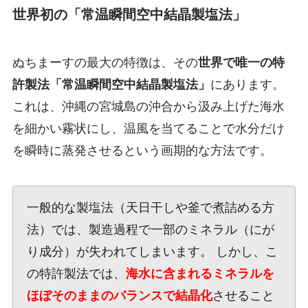
世界初の「常温瞬間空中結晶製塩法」
ぬちまーすの最大の特徴は、その
世界で唯一の特
許製法「常温瞬間空中結晶製塩法」
にあります。
これは、沖縄の宮城島の沖合から汲み上げた海水
を細かい霧状にし、温風を当てることで水分だけ
を瞬時に蒸発させるという画期的な方法です。
一般的な製塩法（天日干しや釜で煮詰める方
法）では、製造過程で一部のミネラル（にが
り成分）が失われてしまいます。 しかし、こ
の特許製法では、
海水に含まれるミネラルを
ほぼそのままのバランスで結晶化
させること