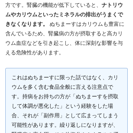
方です。腎臓の機能が低下していると、
ナトリウ
ムやカリウムといったミネラルの排出がうまくで
きなくなります。
ぬちまーすはカリウムも豊富に
含んでいるため、腎臓病の方が摂取すると高カリ
ウム血症などを引き起こし、体に深刻な影響を与
える危険性があります。
これはぬちまーすに限った話ではなく、カリ
ウムを多く含む食品全般に言える注意点で
す。持病をお持ちの方が「ぬちまーすを摂取
して体調が悪化した」という経験をした場
合、それが「副作用」として広まってしまう
可能性があります。繰り返しになりますが、