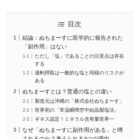
目次
結論：ぬちまーすに医学的に報告された
「副作用」はない
ただし「塩」であることの注意点は存在
する
過剰摂取は一般的な塩と同様のリスクが
ある
ぬちまーすとは？普通の塩との違い
製造元は沖縄の「株式会社ぬちまーす」
世界初の「常温瞬間空中結晶製塩法」
ギネス認定！ミネラル含有量世界一
なぜ「ぬちまーすに副作用がある」と噂
されるのか？考えられる3つの理由