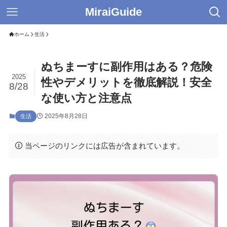
MiraiGuide
ホーム
生活
ぬちまーすに副作用はある？危険
2025
性やデメリットを徹底解説！安全
8/28
な使い方と注意点
2025年8月28日
生活
当ページのリンクには広告が含まれています。