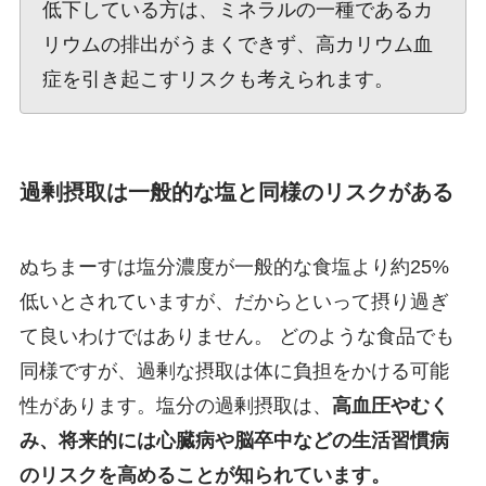
低下している方は、ミネラルの一種であるカ
リウムの排出がうまくできず、高カリウム血
症を引き起こすリスクも考えられます。
過剰摂取は一般的な塩と同様のリスクがある
ぬちまーすは塩分濃度が一般的な食塩より約25%
低いとされていますが、だからといって摂り過ぎ
て良いわけではありません。 どのような食品でも
同様ですが、過剰な摂取は体に負担をかける可能
性があります。塩分の過剰摂取は、
高血圧やむく
み、将来的には心臓病や脳卒中などの生活習慣病
のリスクを高めることが知られています。