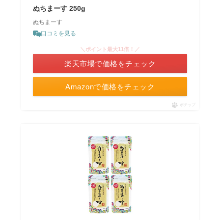
ぬちまーす 250g
ぬちまーす
口コミを見る
＼ポイント最大11倍！／
楽天市場で価格をチェック
Amazonで価格をチェック
ポチップ