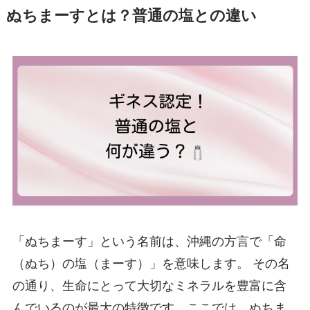
ぬちまーすとは？普通の塩との違い
「ぬちまーす」という名前は、沖縄の方言で「命
（ぬち）の塩（まーす）」を意味します。 その名
の通り、生命にとって大切なミネラルを豊富に含
んでいるのが最大の特徴です。ここでは、ぬちま