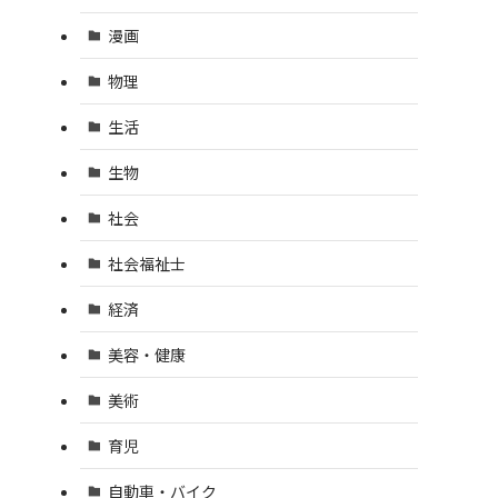
漫画
物理
生活
生物
社会
社会福祉士
経済
美容・健康
美術
育児
自動車・バイク