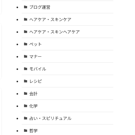
ブログ運営
ヘアケア・スキンケア
ヘアケア・スキンヘアケア
ペット
マナー
モバイル
レシピ
会計
化学
占い・スピリチュアル
哲学