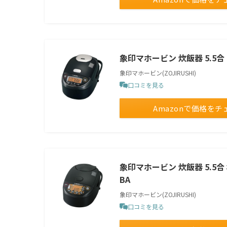
象印マホービン 炊飯器 5.5合 ブ
象印マホービン(ZOJIRUSHI)
口コミを見る
Amazonで価格をチ
象印マホービン 炊飯器 5.5合 
BA
象印マホービン(ZOJIRUSHI)
口コミを見る