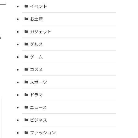
イベント
お土産
ガジェット
い
グルメ
ゲーム
。
コスメ
スポーツ
ドラマ
ニュース
ビジネス
ファッション