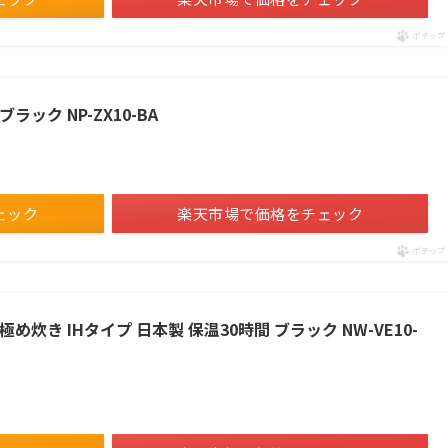
ポチップ
ラック NP-ZX10-BA
ェック
楽天市場で価格をチェック
ポチップ
極め炊き IHタイプ 日本製 保温30時間 ブラック NW-VE10-