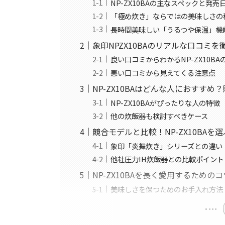
NP-ZX10BAの主なスペックと発売
「極め炊き」ならではの美味しさの
長時間美味しい「うるつや保温」機
象印NPZX10BAのリアルな口コミ
良い口コミからわかるNP-ZX10BA
悪い口コミから見えてくる注意点
NP-ZX10BAはどんな人におすす
NP-ZX10BAがぴったりな人の特徴
他の炊飯器も検討すべきケース
競合モデルと比較！NP-ZX10BAを
象印「炎舞炊き」シリーズとの違い
他社圧力IH炊飯器との比較ポイント
NP-ZX10BAを長く愛用するためのコ
美味しさを保つためのお手入れ方法