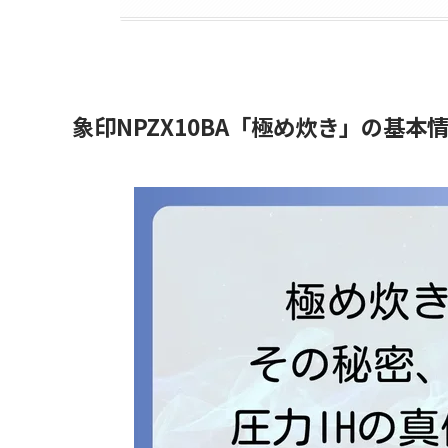
象印NPZX10BA「極め炊き」の基本