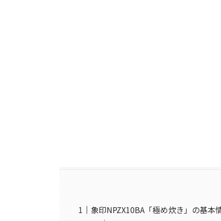
象印NPZX10BA「極め炊き」の基