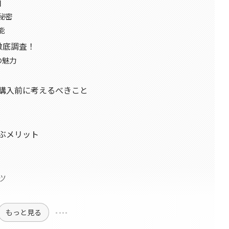
日
秘密
能
を徹底調査！
の魅力
め？購入前に考えるべきこと
選ぶメリット
ツ
もっと見る