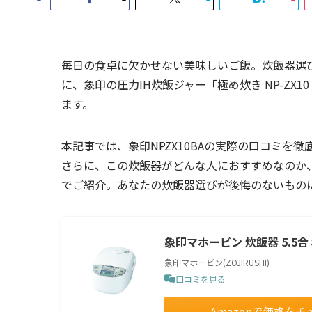
毎日の食卓に欠かせない美味しいご飯。炊飯器選
に、象印の圧力IH炊飯ジャー「極め炊き NP-ZX
ます。
本記事では、象印NPZX10BAの実際の口コミ
さらに、この炊飯器がどんな人におすすめなのか
でご紹介。あなたの炊飯器選びが後悔のないもの
象印マホービン 炊飯器 5.5合 
象印マホービン(ZOJIRUSHI)
口コミを見る
Amazonで価格をチ