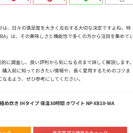
びは、日々の満足度を大きく左右する大切な決定ですよね。特
10 BA」は、その美味しさと機能性で多くの方から注目を集めて
を徹底的に調査し、良い評判から気になる点まで詳しく解説します
、購入前に知っておきたい情報や、長く愛用するためのコツま
になるよう、ぜひ参考にしてください。
極め炊き IHタイプ 保温30時間 ホワイト NP-XB10-WA
ェック
楽天市場で価格をチェック