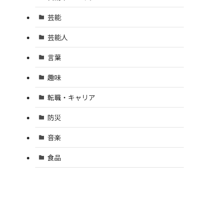
芸能
芸能人
言葉
趣味
転職・キャリア
防災
音楽
食品