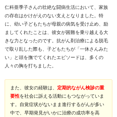
仁科亜季子さんの壮絶な闘病生活において、家族
の存在はかけがえのない支えとなりました。特
に、幼い子どもたちが母親の病気を受け止め、励
ましてくれたことは、彼女が困難を乗り越える大
きな力となったのです。抗がん剤治療による脱毛
で取り乱した際も、子どもたちが「一休さんみた
い」と頭を撫でてくれたエピソードは、多くの
人々の胸を打ちました。
また、彼女の経験は、
定期的ながん検診の重
要性
を社会に訴える活動にもつながっていま
す。自覚症状がないまま進行するがんが多い
中で、早期発見がいかに治療の成功率を高