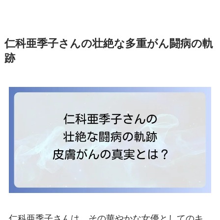
仁科亜季子さんの壮絶な多重がん闘病の軌
跡
仁科亜季子さんは、その華やかな女優としてのキ