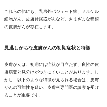
これらの他にも、乳房外パジェット病、メルケル
細胞がん、皮膚付属器がんなど、さまざまな種類
の皮膚がんが存在します。
見逃しがちな皮膚がんの初期症状と特徴
皮膚がんは、初期には症状が目立たず、良性の皮
膚病変と見分けがつきにくいことがあります。し
かし、以下のような特徴が見られる場合は、皮膚
がんの可能性を疑い、皮膚科専門医の診察を受け
ることが重要です。