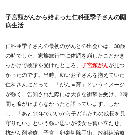
子宮頸がんから始まった仁科亜季子さんの闘
病生活
仁科亜季子さんの最初のがんとの出会いは、38歳
の時でした。家族旅行中に体調を崩したことがき
っかけで検診を受けたところ、
子宮頸がん
が見つ
かったのです。当時、幼いお子さんを抱えていた
仁科さんにとって、「がん＝死」というイメージ
が強く、告知された際には大きな衝撃を受け、2時
間も涙が止まらなかったと語っています。しか
し、「あと10年でいいから子どもたちの成長を見
守りたい」という強い思いが彼女を奮い立たせ、
抗がん剤治療、子宮・卵巣切除手術、放射線治療