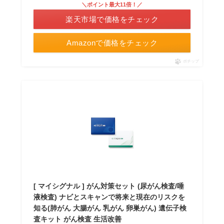
＼ポイント最大11倍！／
楽天市場で価格をチェック
Amazonで価格をチェック
ポチップ
[ マイシグナル ] がん対策セット (尿がん検査/唾
液検査) ナビとスキャンで将来と現在のリスクを
知る(肺がん 大腸がん 乳がん 卵巣がん) 遺伝子検
査キット がん検査 生活改善