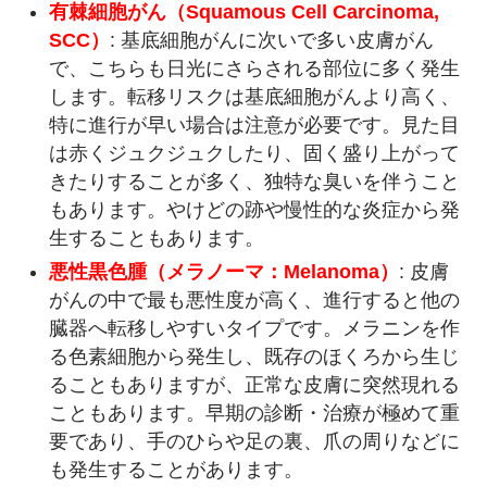
有棘細胞がん（Squamous Cell Carcinoma,
SCC）
: 基底細胞がんに次いで多い皮膚がん
で、こちらも日光にさらされる部位に多く発生
します。転移リスクは基底細胞がんより高く、
特に進行が早い場合は注意が必要です。見た目
は赤くジュクジュクしたり、固く盛り上がって
きたりすることが多く、独特な臭いを伴うこと
もあります。やけどの跡や慢性的な炎症から発
生することもあります。
悪性黒色腫（メラノーマ：Melanoma）
: 皮膚
がんの中で最も悪性度が高く、進行すると他の
臓器へ転移しやすいタイプです。メラニンを作
る色素細胞から発生し、既存のほくろから生じ
ることもありますが、正常な皮膚に突然現れる
こともあります。早期の診断・治療が極めて重
要であり、手のひらや足の裏、爪の周りなどに
も発生することがあります。