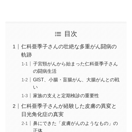
目次
仁科亜季子さんの壮絶な多重がん闘病の
軌跡
子宮頸がんから始まった仁科亜季子さん
の闘病生活
GIST、小腸・盲腸がん、大腸がんとの戦
い
家族の支えと定期検診の重要性
仁科亜季子さんが経験した皮膚の異変と
日光角化症の真実
鼻にできた「皮膚がんのようなもの」の
正体