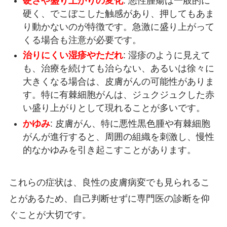
硬さや盛り上がりの変化
: 悪性腫瘍は一般的に
硬く、でこぼこした触感があり、押してもあま
り動かないのが特徴です。急激に盛り上がって
くる場合も注意が必要です。
治りにくい湿疹やただれ
: 湿疹のように見えて
も、治療を続けても治らない、あるいは徐々に
大きくなる場合は、皮膚がんの可能性がありま
す。特に有棘細胞がんは、ジュクジュクした赤
い盛り上がりとして現れることが多いです。
かゆみ
: 皮膚がん、特に悪性黒色腫や有棘細胞
がんが進行すると、周囲の組織を刺激し、慢性
的なかゆみを引き起こすことがあります。
これらの症状は、良性の皮膚病変でも見られるこ
とがあるため、自己判断せずに専門医の診断を仰
ぐことが大切です。