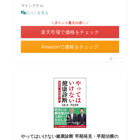
マイシグナル
口コミを見る
＼ポイント最大11倍！／
楽天市場で価格をチェック
Amazonで価格をチェック
ポチップ
やってはいけない健康診断 早期発見・早期治療の