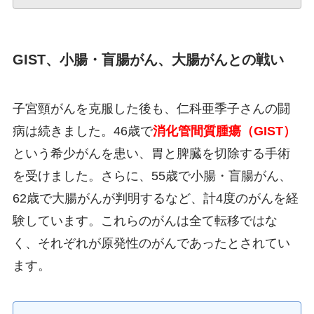
GIST、小腸・盲腸がん、大腸がんとの戦い
子宮頸がんを克服した後も、仁科亜季子さんの闘
病は続きました。46歳で
消化管間質腫瘍（GIST）
という希少がんを患い、胃と脾臓を切除する手術
を受けました。さらに、55歳で小腸・盲腸がん、
62歳で大腸がんが判明するなど、計4度のがんを経
験しています。これらのがんは全て転移ではな
く、それぞれが原発性のがんであったとされてい
ます。