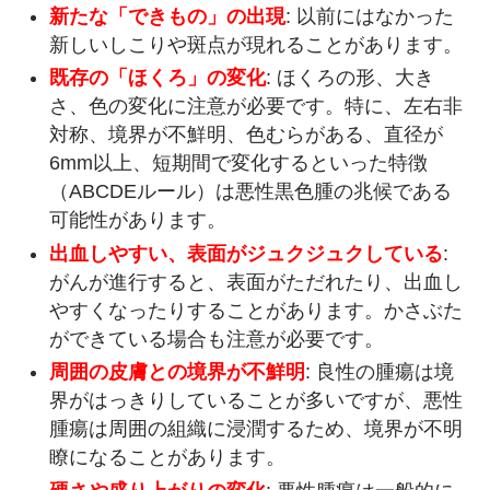
新たな「できもの」の出現
: 以前にはなかった
新しいしこりや斑点が現れることがあります。
既存の「ほくろ」の変化
: ほくろの形、大き
さ、色の変化に注意が必要です。特に、左右非
対称、境界が不鮮明、色むらがある、直径が
6mm以上、短期間で変化するといった特徴
（ABCDEルール）は悪性黒色腫の兆候である
可能性があります。
出血しやすい、表面がジュクジュクしている
:
がんが進行すると、表面がただれたり、出血し
やすくなったりすることがあります。かさぶた
ができている場合も注意が必要です。
周囲の皮膚との境界が不鮮明
: 良性の腫瘍は境
界がはっきりしていることが多いですが、悪性
腫瘍は周囲の組織に浸潤するため、境界が不明
瞭になることがあります。