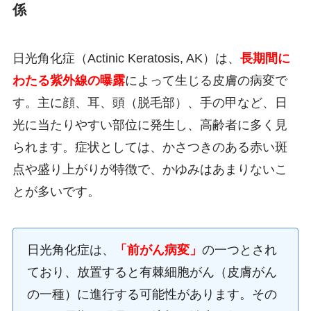
係
日光角化症（Actinic Keratosis, AK）は、
長期間に
わたる紫外線の曝露
によって生じる皮膚の病変で
す。主に顔、耳、頭（脱毛部）、手の甲など、日
光に当たりやすい部位に発生し、高齢者に多く見
られます。症状としては、かさつきのある赤い斑
点や盛り上がりが特徴で、かゆみはあまりないこ
とが多いです。
日光角化症は、
「前がん病変」
の一つとされ
ており、放置すると有棘細胞がん（皮膚がん
の一種）に進行する可能性があります。その