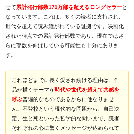
せて
累計発行部数170万部を超えるロングセラー
と
なっています。これは、多くの読者に支持され、
世代を超えて読み継がれている証拠です。映画化
された時点での累計発行部数であり、現在ではさ
らに部数を伸ばしている可能性も十分にありま
す。
これほどまでに長く愛され続ける理由は、作
品が描くテーマが
時代や世代を超えて共感を
呼ぶ
普遍的なものであるからに他なりませ
ん。不登校という現代的な問題から、自己決
定、生と死といった哲学的な問いまで、読者
それぞれの心に響くメッセージが込められて