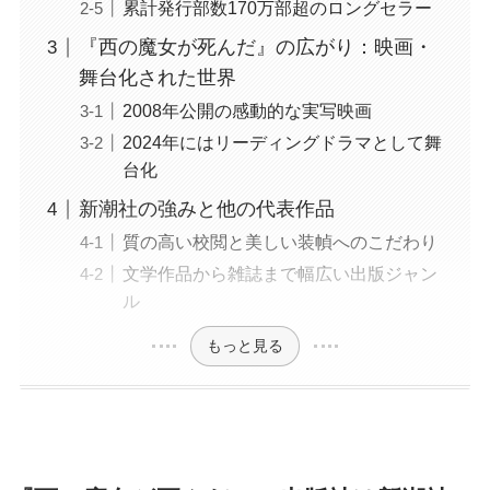
累計発行部数170万部超のロングセラー
『西の魔女が死んだ』の広がり：映画・
舞台化された世界
2008年公開の感動的な実写映画
2024年にはリーディングドラマとして舞
台化
新潮社の強みと他の代表作品
質の高い校閲と美しい装幀へのこだわり
文学作品から雑誌まで幅広い出版ジャン
ル
もっと見る