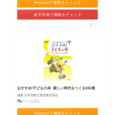
Amazonで価格をチェック
楽天市場で価格をチェック
ポチップ
おすすめ!子どもの本: 新しい時代をつくる350冊
編集:日本国際児童図書評議会
口コミを見る
Amazonで価格をチェック