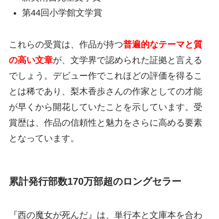
第44回小学館文学賞
これらの受賞は、作品が持つ
普遍的なテーマと質
の高い文章
が、文学界で認められた証拠と言える
でしょう。デビュー作でこれほどの評価を得るこ
とは稀であり、梨木香歩さんの作家としての才能
が早くから開花していたことを示しています。受
賞歴は、作品の信頼性と魅力をさらに高める要素
となっています。
累計発行部数170万部超のロングセラー
『西の魔女が死んだ』は、単行本と文庫本を合わ