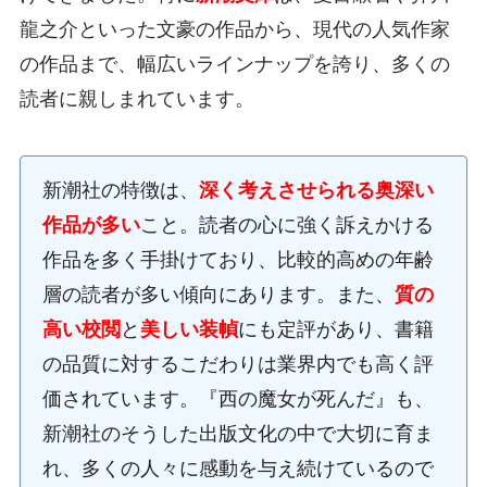
龍之介といった文豪の作品から、現代の人気作家
の作品まで、幅広いラインナップを誇り、多くの
読者に親しまれています。
新潮社の特徴は、
深く考えさせられる奥深い
作品が多い
こと。読者の心に強く訴えかける
作品を多く手掛けており、比較的高めの年齢
層の読者が多い傾向にあります。また、
質の
高い校閲
と
美しい装幀
にも定評があり、書籍
の品質に対するこだわりは業界内でも高く評
価されています。『西の魔女が死んだ』も、
新潮社のそうした出版文化の中で大切に育ま
れ、多くの人々に感動を与え続けているので