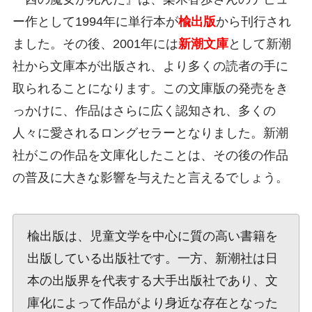
ー作として1994年に単行本が
楡出版
から刊行され
ました。その後、2001年には
新潮文庫
として新潮
社から文庫本が出版され、より多くの読者の手に
取られることになります。この文庫版の発売をき
っかけに、作品はさらに広く認知され、多くの
人々に愛されるロングセラーとなりました。新潮
社がこの作品を文庫化したことは、その後の作品
の普及に大きな影響を与えたと言えるでしょう。
楡出版は、児童文学を中心に質の高い書籍を
出版している出版社です。一方、新潮社は日
本の出版界を代表する大手出版社であり、文
庫化によって作品がより身近な存在となった