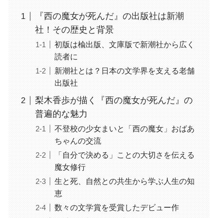
『西の魔女が死んだ』の出版社は新潮
社！その歴史と背景
初版は楡出版、文庫版で新潮社から広く
読者に
新潮社とは？日本の文学界を支える老舗
出版社
梨木香歩が描く『西の魔女が死んだ』の
普遍的な魅力
不登校の少女まいと「西の魔女」おばあ
ちゃんの交流
「自分で決める」ことの大切さを伝える
魔女修行
生と死、自然との共生から学ぶ人生の知
恵
数々の文学賞を受賞したデビュー作