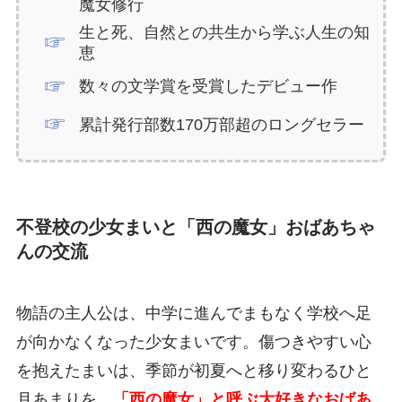
魔女修行
生と死、自然との共生から学ぶ人生の知
恵
数々の文学賞を受賞したデビュー作
累計発行部数170万部超のロングセラー
不登校の少女まいと「西の魔女」おばあちゃ
んの交流
物語の主人公は、中学に進んでまもなく学校へ足
が向かなくなった少女まいです。傷つきやすい心
を抱えたまいは、季節が初夏へと移り変わるひと
月あまりを、
「西の魔女」と呼ぶ大好きなおばあ