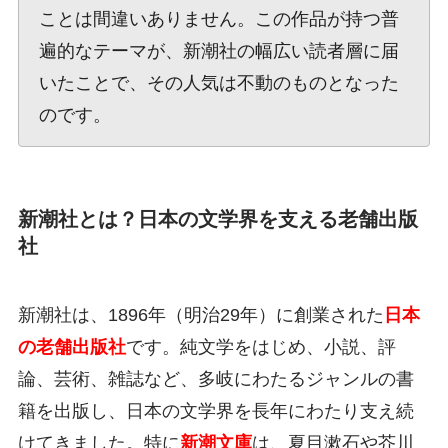
ことは間違いありません。この作品が持つ普
遍的なテーマが、新潮社の幅広い読者層に届
いたことで、その人気は不動のものとなった
のです。
新潮社とは？日本の文学界を支える老舗出版
社
新潮社は、1896年（明治29年）に創業された
日本
の老舗出版社
です。純文学をはじめ、小説、評
論、芸術、雑誌など、多岐にわたるジャンルの書
籍を出版し、日本の文学界を長年にわたり支え続
けてきました。特に
新潮文庫
は、夏目漱石や芥川