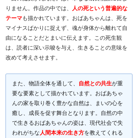
りません。作品の中では、
人の死という普遍的な
テーマ
も描かれています。おばあちゃんは、死を
マイナスばかりに捉えず、魂が身体から離れて自
由になることだとまいに伝えます。この死生観
は、読者に深い示唆を与え、生きることの意味を
改めて考えさせます。
また、物語全体を通して、
自然との共生
が重
要な要素として描かれています。おばあちゃ
んの家を取り巻く豊かな自然は、まいの心を
癒し、成長を促す舞台となります。自然の中
で生きるおばあちゃんの姿は、現代社会で失
われがちな
人間本来の生き方
を教えてくれる