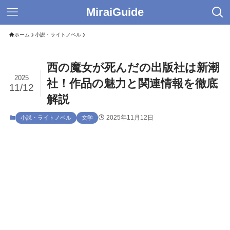
MiraiGuide
ホーム
小説・ライトノベル
西の魔女が死んだの出版社は新潮
2025
社！作品の魅力と関連情報を徹底
11/12
解説
2025年11月12日
小説・ライトノベル
文学