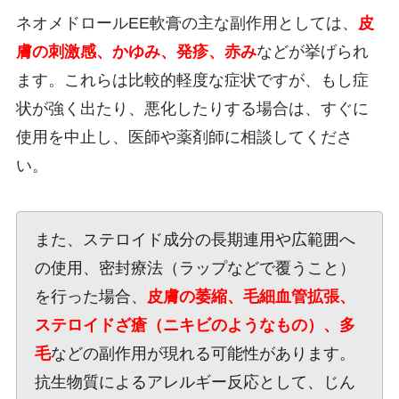
ネオメドロールEE軟膏の主な副作用としては、
皮
膚の刺激感、かゆみ、発疹、赤み
などが挙げられ
ます。これらは比較的軽度な症状ですが、もし症
状が強く出たり、悪化したりする場合は、すぐに
使用を中止し、医師や薬剤師に相談してくださ
い。
また、ステロイド成分の長期連用や広範囲へ
の使用、密封療法（ラップなどで覆うこと）
を行った場合、
皮膚の萎縮、毛細血管拡張、
ステロイドざ瘡（ニキビのようなもの）、多
毛
などの副作用が現れる可能性があります。
抗生物質によるアレルギー反応として、じん