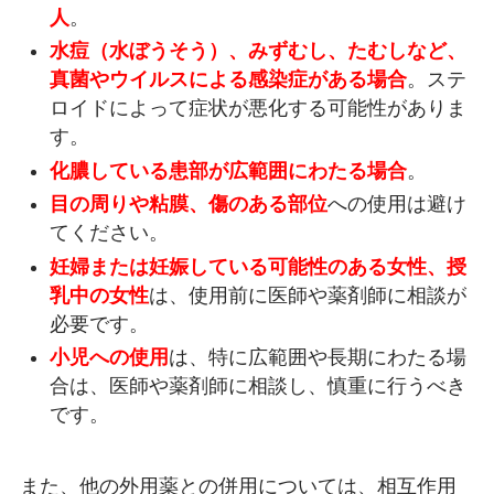
人
。
水痘（水ぼうそう）、みずむし、たむしなど、
真菌やウイルスによる感染症がある場合
。ステ
ロイドによって症状が悪化する可能性がありま
す。
化膿している患部が広範囲にわたる場合
。
目の周りや粘膜、傷のある部位
への使用は避け
てください。
妊婦または妊娠している可能性のある女性、授
乳中の女性
は、使用前に医師や薬剤師に相談が
必要です。
小児への使用
は、特に広範囲や長期にわたる場
合は、医師や薬剤師に相談し、慎重に行うべき
です。
また、他の外用薬との併用については、相互作用