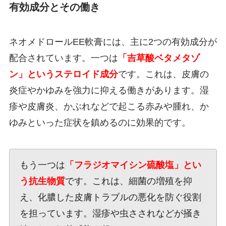
有効成分とその働き
ネオメドロールEE軟膏には、主に2つの有効成分が
配合されています。一つは
「吉草酸ベタメタゾ
ン」というステロイド成分
です。これは、皮膚の
炎症やかゆみを強力に抑える働きがあります。湿
疹や皮膚炎、かぶれなどで起こる赤みや腫れ、か
ゆみといった症状を鎮めるのに効果的です。
もう一つは
「フラジオマイシン硫酸塩」とい
う抗生物質
です。これは、細菌の増殖を抑
え、化膿した皮膚トラブルの悪化を防ぐ役割
を担っています。湿疹や虫さされなどが掻き