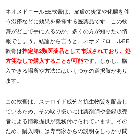
ネオメドロールEE軟膏は、皮膚の炎症や化膿を伴
う湿疹などに効果を発揮する医薬品です。この軟
膏がどこで手に入るのか、多くの方が知りたい情
報でしょう。結論から言うと、ネオメドロールEE
軟膏は
指定第2類医薬品として市販されており、処
方箋なしで購入することが可能
です。しかし、購
入できる場所や方法にはいくつかの選択肢があり
ます。
この軟膏は、ステロイド成分と抗生物質を配合し
ているため、その取り扱いには薬剤師や登録販売
者による情報提供が義務付けられています。その
ため、購入時には専門家からの説明をしっかり聞