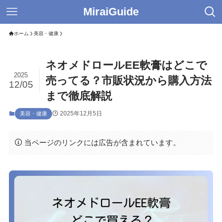
MiraiGuide
ホーム
美容・健康
ネオメドロールEE軟膏はどこで
2025
売ってる？市販状況から購入方法
12/05
まで徹底解説
2025年12月5日
美容・健康
当ページのリンクには広告が含まれています。