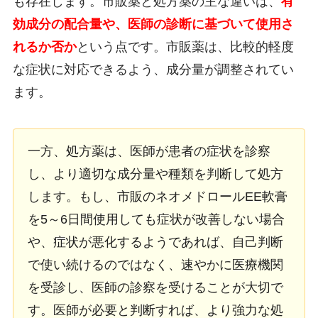
も存在します。市販薬と処方薬の主な違いは、
有
効成分の配合量や、医師の診断に基づいて使用さ
れるか否か
という点です。市販薬は、比較的軽度
な症状に対応できるよう、成分量が調整されてい
ます。
一方、処方薬は、医師が患者の症状を診察
し、より適切な成分量や種類を判断して処方
します。もし、市販のネオメドロールEE軟膏
を5～6日間使用しても症状が改善しない場合
や、症状が悪化するようであれば、自己判断
で使い続けるのではなく、速やかに医療機関
を受診し、医師の診察を受けることが大切で
す。医師が必要と判断すれば、より強力な処