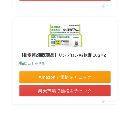
ポチップ
【指定第2類医薬品】リンデロンVs軟膏 10g ×2
口コミを見る
Amazonで価格をチェック
楽天市場で価格をチェック
ポチップ