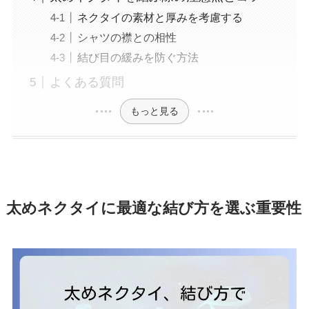
ネクタイの素材と厚みを考慮する
シャツの襟との相性
結び目の緩みを防ぐ方法
よくある質問
もっと見る
太めネクタイに最適な結び方を選ぶ重要性