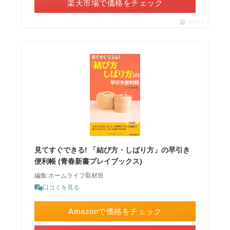
楽天市場で価格をチェック
ポチップ
見てすぐできる! 「結び方・しばり方」の早引き
便利帳 (青春新書プレイブックス)
編集:ホームライフ取材班
口コミを見る
Amazonで価格をチェック