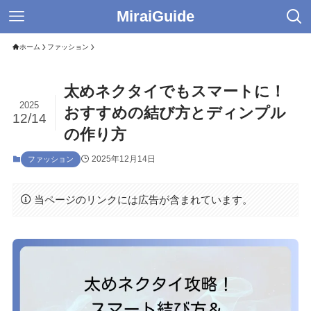
MiraiGuide
ホーム
ファッション
太めネクタイでもスマートに！
2025
おすすめの結び方とディンプル
12/14
の作り方
2025年12月14日
ファッション
当ページのリンクには広告が含まれています。