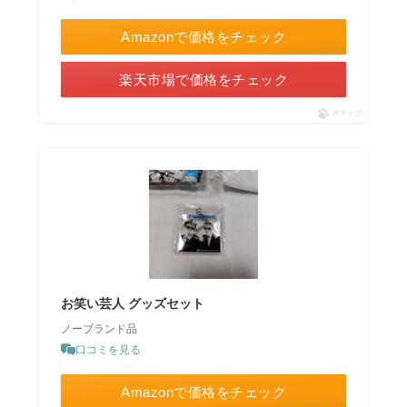
Amazonで価格をチェック
楽天市場で価格をチェック
ポチップ
お笑い芸人 グッズセット
ノーブランド品
口コミを見る
Amazonで価格をチェック