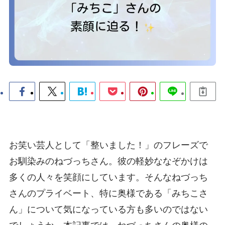
お笑い芸人として「整いました！」のフレーズで
お馴染みのねづっちさん。彼の軽妙ななぞかけは
多くの人々を笑顔にしています。そんなねづっち
さんのプライベート、特に奥様である「みちこさ
ん」について気になっている方も多いのではない