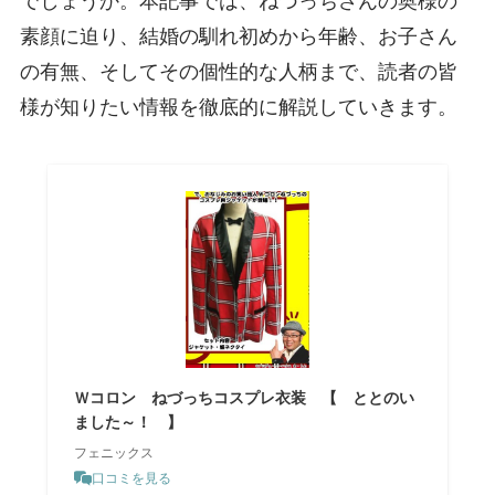
でしょうか。本記事では、ねづっちさんの奥様の
素顔に迫り、結婚の馴れ初めから年齢、お子さん
の有無、そしてその個性的な人柄まで、読者の皆
様が知りたい情報を徹底的に解説していきます。
Ｗコロン ねづっちコスプレ衣装 【 ととのい
ました～！ 】
フェニックス
口コミを見る