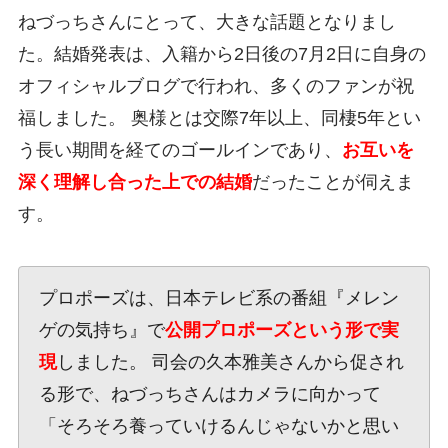
ねづっちさんにとって、大きな話題となりまし
た。結婚発表は、入籍から2日後の7月2日に自身の
オフィシャルブログで行われ、多くのファンが祝
福しました。 奥様とは交際7年以上、同棲5年とい
う長い期間を経てのゴールインであり、
お互いを
深く理解し合った上での結婚
だったことが伺えま
す。
プロポーズは、日本テレビ系の番組『メレン
ゲの気持ち』で
公開プロポーズという形で実
現
しました。 司会の久本雅美さんから促され
る形で、ねづっちさんはカメラに向かって
「そろそろ養っていけるんじゃないかと思い