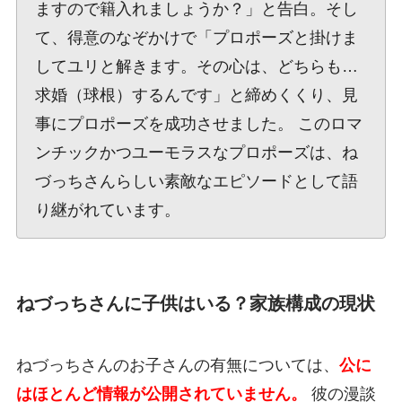
ますので籍入れましょうか？」と告白。そし
て、得意のなぞかけで「プロポーズと掛けま
してユリと解きます。その心は、どちらも…
求婚（球根）するんです」と締めくくり、見
事にプロポーズを成功させました。 このロマ
ンチックかつユーモラスなプロポーズは、ね
づっちさんらしい素敵なエピソードとして語
り継がれています。
ねづっちさんに子供はいる？家族構成の現状
ねづっちさんのお子さんの有無については、
公に
はほとんど情報が公開されていません。
彼の漫談