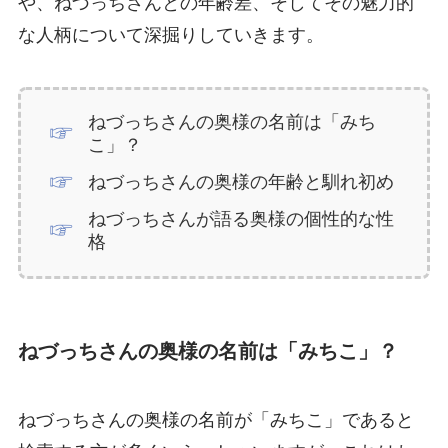
や、ねづっちさんとの年齢差、そしてその魅力的
な人柄について深掘りしていきます。
ねづっちさんの奥様の名前は「みち
こ」？
ねづっちさんの奥様の年齢と馴れ初め
ねづっちさんが語る奥様の個性的な性
格
ねづっちさんの奥様の名前は「みちこ」？
ねづっちさんの奥様の名前が「みちこ」であると