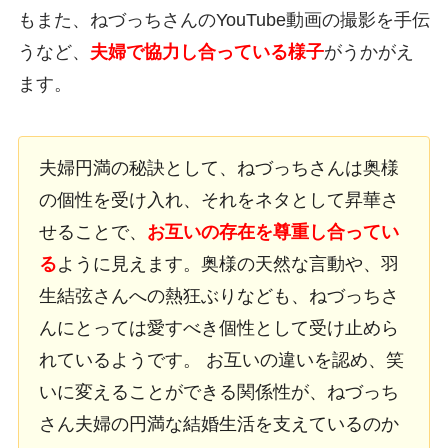
もまた、ねづっちさんのYouTube動画の撮影を手伝
うなど、
夫婦で協力し合っている様子
がうかがえ
ます。
夫婦円満の秘訣として、ねづっちさんは奥様
の個性を受け入れ、それをネタとして昇華さ
せることで、
お互いの存在を尊重し合ってい
る
ように見えます。奥様の天然な言動や、羽
生結弦さんへの熱狂ぶりなども、ねづっちさ
んにとっては愛すべき個性として受け止めら
れているようです。 お互いの違いを認め、笑
いに変えることができる関係性が、ねづっち
さん夫婦の円満な結婚生活を支えているのか