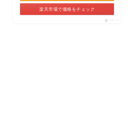
楽天市場で価格をチェック
ポチップ