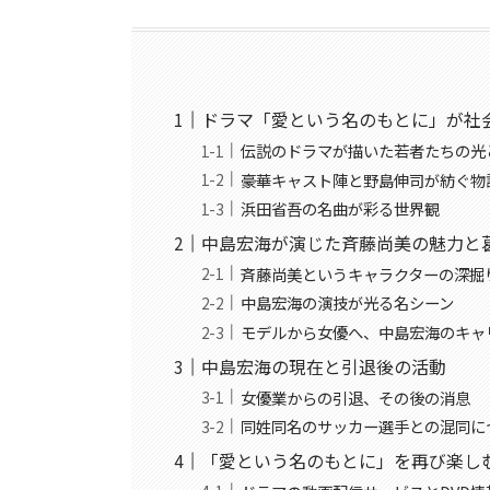
ドラマ「愛という名のもとに」が社
伝説のドラマが描いた若者たちの光
豪華キャスト陣と野島伸司が紡ぐ物
浜田省吾の名曲が彩る世界観
中島宏海が演じた斉藤尚美の魅力と
斉藤尚美というキャラクターの深掘
中島宏海の演技が光る名シーン
モデルから女優へ、中島宏海のキャ
中島宏海の現在と引退後の活動
女優業からの引退、その後の消息
同姓同名のサッカー選手との混同に
「愛という名のもとに」を再び楽し