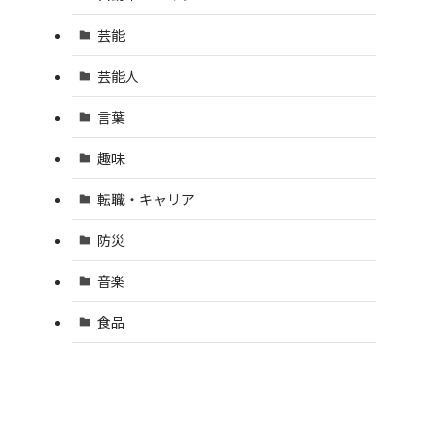
芸能
芸能人
言葉
趣味
転職・キャリア
防災
音楽
食品