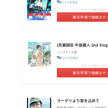
口コミを見る
＼ポイント最大11倍
楽天市場で価格をチ
(先着限定 中島健人 2nd Singl
ノーブランド品
口コミを見る
＼ポイント最大11倍
楽天市場で価格をチ
ラーゲリより愛を込めて
監督:瀬々敬久, プロデュース:下田淳行, 