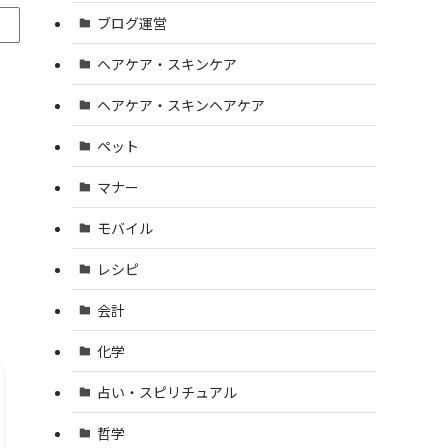
ブログ運営
ヘアケア・スキンケア
ヘアケア・スキンヘアケア
ペット
マナー
モバイル
レシピ
会計
化学
占い・スピリチュアル
哲学