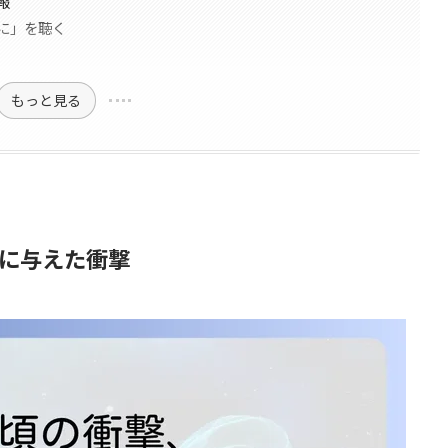
報
に」を聴く
もっと見る
に与えた衝撃