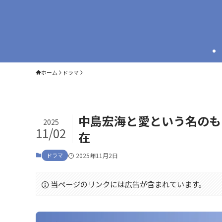
ホーム
ドラマ
中島宏海と愛という名のも
2025
11/02
在
ドラマ
2025年11月2日
当ページのリンクには広告が含まれています。