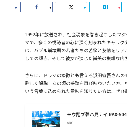
1992年に放送され、社会現象を巻き起こしたフ
マで、多くの視聴者の心に深く刻まれたキャラク
は、バブル崩壊期の若者たちの苦悩と友情をリア
しての輝き、そして彼女が演じた尚美の複雑な内
さらに、ドラマの象徴とも言える浜田省吾さんの
詳しく解説。あの頃の感動を再び味わいたい方、
いう言葉に込められた意味を知りたい方は、ぜひ
モウ翔ブ夢ハ見ナイ RAX-504 
ARC