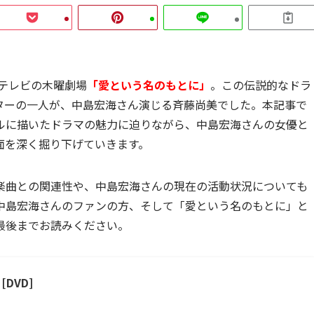
ジテレビの木曜劇場
「愛という名のもとに」
。この伝説的なドラ
ターの一人が、中島宏海さん演じる斉藤尚美でした。本記事で
ルに描いたドラマの魅力に迫りながら、中島宏海さんの女優と
面を深く掘り下げていきます。
楽曲との関連性や、中島宏海さんの現在の活動状況についても
中島宏海さんのファンの方、そして「愛という名のもとに」と
最後までお読みください。
[DVD]