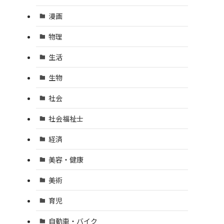
漫画
物理
生活
生物
社会
社会福祉士
経済
美容・健康
美術
育児
自動車・バイク