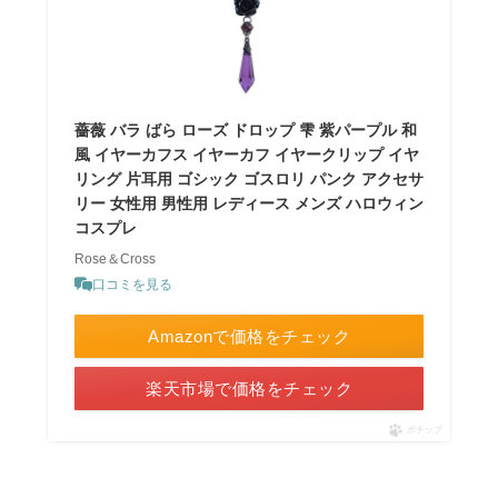
薔薇 バラ ばら ローズ ドロップ 雫 紫パープル 和
風 イヤーカフス イヤーカフ イヤークリップ イヤ
リング 片耳用 ゴシック ゴスロリ パンク アクセサ
リー 女性用 男性用 レディース メンズ ハロウィン
コスプレ
Rose＆Cross
口コミを見る
Amazonで価格をチェック
楽天市場で価格をチェック
ポチップ