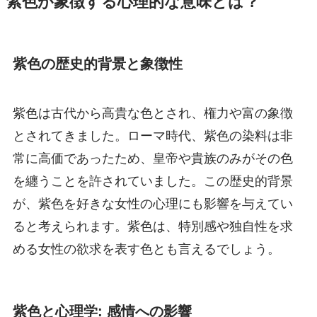
紫色が象徴する心理的な意味とは？
紫色の歴史的背景と象徴性
紫色は古代から高貴な色とされ、権力や富の象徴
とされてきました。ローマ時代、紫色の染料は非
常に高価であったため、皇帝や貴族のみがその色
を纏うことを許されていました。この歴史的背景
が、紫色を好きな女性の心理にも影響を与えてい
ると考えられます。紫色は、特別感や独自性を求
める女性の欲求を表す色とも言えるでしょう。
紫色と心理学: 感情への影響