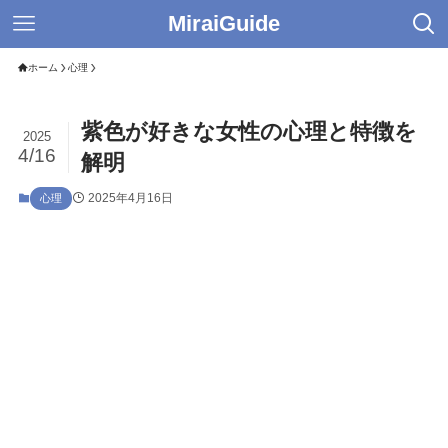
MiraiGuide
ホーム
心理
紫色が好きな女性の心理と特徴を
2025
4/16
解明
2025年4月16日
心理