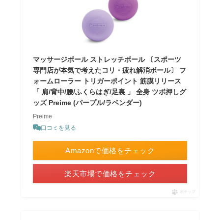
マッサージボール ストレッチボール 〔スポーツ
専門店が本気で考えたコリ・疲れ解消ボール〕 フ
ォームローラー トリガーポイント 筋膜リリース
「 肩/背中/腰/ふくらはぎ/足裏 」 全身 ツボ押しグ
ッズ Preime (パープル/ラベンダー)
Preime
口コミを見る
Amazonで価格をチェック
楽天市場で価格をチェック
ポチップ