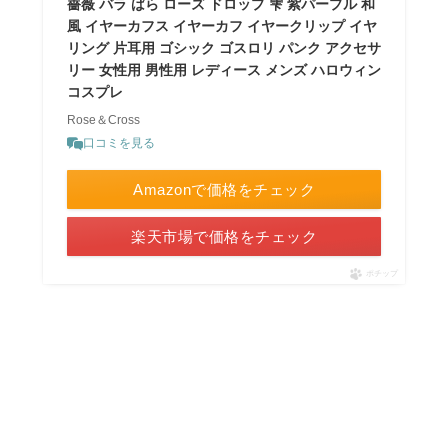
薔薇 バラ ばら ローズ ドロップ 雫 紫パープル 和
風 イヤーカフス イヤーカフ イヤークリップ イヤ
リング 片耳用 ゴシック ゴスロリ パンク アクセサ
リー 女性用 男性用 レディース メンズ ハロウィン
コスプレ
Rose＆Cross
口コミを見る
Amazonで価格をチェック
楽天市場で価格をチェック
ポチップ