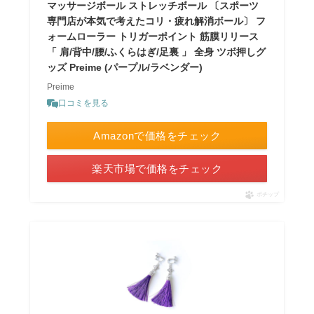
マッサージボール ストレッチボール 〔スポーツ
専門店が本気で考えたコリ・疲れ解消ボール〕 フ
ォームローラー トリガーポイント 筋膜リリース
「 肩/背中/腰/ふくらはぎ/足裏 」 全身 ツボ押しグ
ッズ Preime (パープル/ラベンダー)
Preime
口コミを見る
Amazonで価格をチェック
楽天市場で価格をチェック
ポチップ