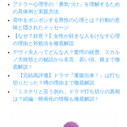
アドラー心理学の「勇気づけ」を理解するため
の具体例と実践方法
背中をポンポンする男性の心理とは？行動の意
味と隠されたメッセージ
【なぜ？好意？】女性が好きな人をけなす心理
の理由と対処法を徹底解説
デヴィ夫人ってどんな人？驚愕の経歴、スカル
ノ大統領との秘話から名言、若い頃、娘まで徹
底解説！
【完結高評価】ドラマ『重版出来！』は打ち
切りだった？噂の理由まで徹底解説
「ミステリと言う勿れ」ドラマ打ち切りの真相
は？続編・映画化の情報も徹底解説！