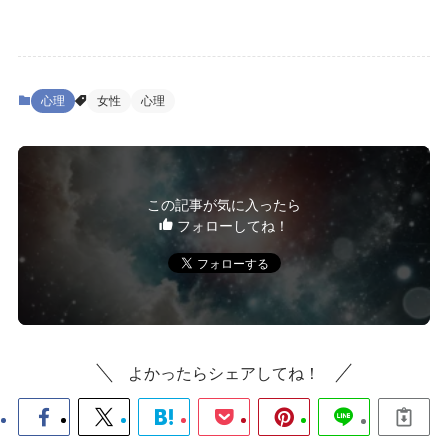
心理
女性
心理
この記事が気に入ったら
フォローしてね！
よかったらシェアしてね！