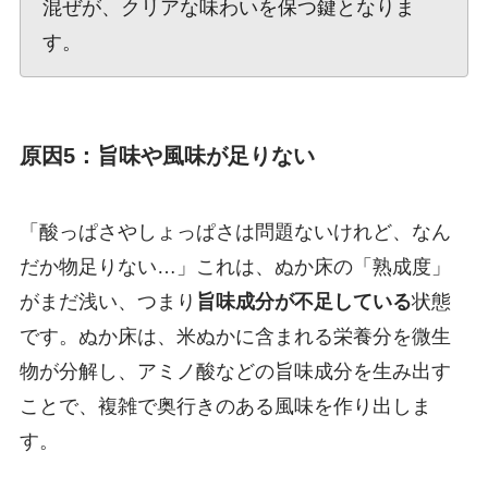
混ぜが、クリアな味わいを保つ鍵となりま
す。
原因5：旨味や風味が足りない
「酸っぱさやしょっぱさは問題ないけれど、なん
だか物足りない…」これは、ぬか床の「熟成度」
がまだ浅い、つまり
旨味成分が不足している
状態
です。ぬか床は、米ぬかに含まれる栄養分を微生
物が分解し、アミノ酸などの旨味成分を生み出す
ことで、複雑で奥行きのある風味を作り出しま
す。