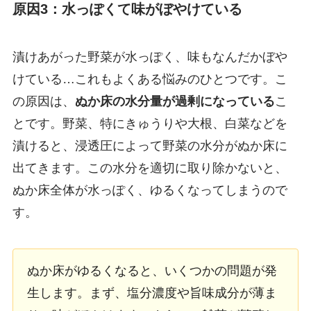
原因3：水っぽくて味がぼやけている
漬けあがった野菜が水っぽく、味もなんだかぼや
けている…これもよくある悩みのひとつです。こ
の原因は、
ぬか床の水分量が過剰になっている
こ
とです。野菜、特にきゅうりや大根、白菜などを
漬けると、浸透圧によって野菜の水分がぬか床に
出てきます。この水分を適切に取り除かないと、
ぬか床全体が水っぽく、ゆるくなってしまうので
す。
ぬか床がゆるくなると、いくつかの問題が発
生します。まず、塩分濃度や旨味成分が薄ま