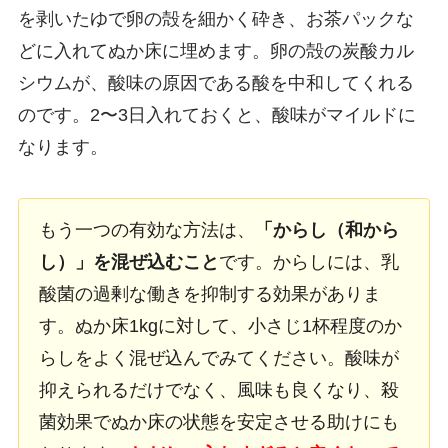
を剥いたゆで卵の殻を細かく砕き、お茶パックな
どに入れてぬか床に埋めます。卵の殻の炭酸カル
シウムが、酸味の原因である酸を中和してくれる
のです。2〜3日入れておくと、酸味がマイルドに
なります。
もう一つの有効な方法は、
「からし（和から
し）」を混ぜ込むこと
です。からしには、乳
酸菌の過剰な働きを抑制する効果がありま
す。ぬか床1kgに対して、小さじ1杯程度のか
らしをよく混ぜ込んでみてください。酸味が
抑えられるだけでなく、風味も良くなり、殺
菌効果でぬか床の状態を安定させる助けにも