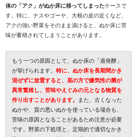
体の「アク」がぬか床に移ってしまった
ケースで
す。特に、ナスやゴーヤ、大根の皮の近くなど、
アクの強い野菜をそのまま漬けると、ぬか床に苦
味が蓄積されてしまうことがあります。
もう一つの原因として、ぬか床の「過発酵」
が挙げられます。
特に、ぬか床を長期間かき
混ぜずに放置すると、底の方で嫌気性の菌が
異常繁殖し、苦味やえぐみの元となる物質を
作り出すことがあります。
また、古くなった
ぬかや、質の悪いぬかを使っている場合も、
苦味の原因となることがあるため注意が必要
です。野菜の下処理と、定期的で適切なかき