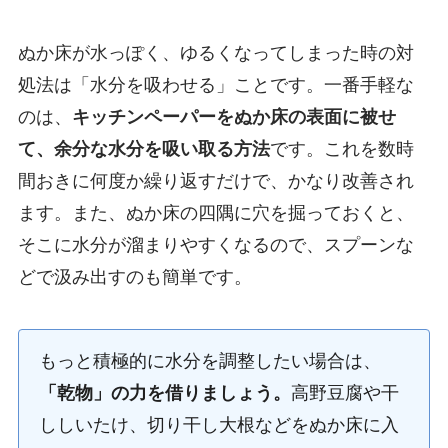
ぬか床が水っぽく、ゆるくなってしまった時の対
処法は「水分を吸わせる」ことです。一番手軽な
のは、
キッチンペーパーをぬか床の表面に被せ
て、余分な水分を吸い取る方法
です。これを数時
間おきに何度か繰り返すだけで、かなり改善され
ます。また、ぬか床の四隅に穴を掘っておくと、
そこに水分が溜まりやすくなるので、スプーンな
どで汲み出すのも簡単です。
もっと積極的に水分を調整したい場合は、
「乾物」の力を借りましょう。
高野豆腐や干
ししいたけ、切り干し大根などをぬか床に入