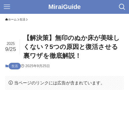
MiraiGuide
ホーム
生活
【解決策】無印のぬか床が美味し
2025
くない？5つの原因と復活させる
9/25
裏ワザを徹底解説！
2025年9月25日
生活
当ページのリンクには広告が含まれています。