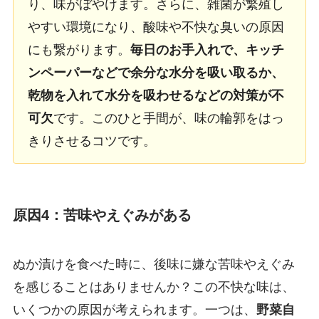
り、味がぼやけます。さらに、雑菌が繁殖し
やすい環境になり、酸味や不快な臭いの原因
にも繋がります。
毎日のお手入れで、キッチ
ンペーパーなどで余分な水分を吸い取るか、
乾物を入れて水分を吸わせるなどの対策が不
可欠
です。このひと手間が、味の輪郭をはっ
きりさせるコツです。
原因4：苦味やえぐみがある
ぬか漬けを食べた時に、後味に嫌な苦味やえぐみ
を感じることはありませんか？この不快な味は、
いくつかの原因が考えられます。一つは、
野菜自