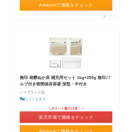
Amazonで価格をチェック
ポチップ
無印 発酵ぬか床 補充用セット 1kg+250g 無印バ
ルブ付き密閉保存容器 深型・中付き
ノーブランド品
口コミを見る
＼ポイント最大11倍！／
楽天市場で価格をチェック
Amazonで価格をチェック