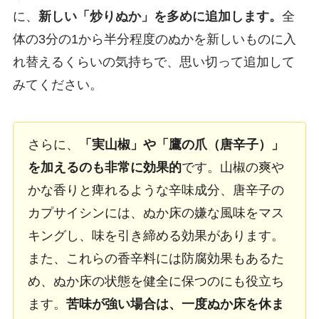
に、
新しい「炒りぬか」を多めに追加します。
全
体の3分の1から半分程度のぬかを新しいものに入
れ替えるくらいの気持ちで、思い切って追加して
みてください。
さらに、
「実山椒」や「鷹の爪（唐辛子）」
を加えるのも非常に効果的
です。山椒の爽や
かな香りと痺れるような辛味成分、唐辛子の
カプサイシンには、ぬか床の嫌な風味をマス
キングし、味を引き締める効果があります。
また、これらの香辛料には防腐効果もあるた
め、ぬか床の状態を健全に保つのにも役立ち
ます。
苦味が強い場合は、一度ぬか床を休ま