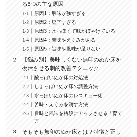
る5つの主な原因
原因1：酸味が強すぎる
原因2：塩辛すぎる
原因3：水っぽくて味がぼやけている
原因4：苦味やえぐみがある
原因5：旨味や風味が足りない
【悩み別】美味しくない無印のぬか床を
復活させる劇的改善テクニック
酸っぱいぬか床の対処法
しょっぱいぬか床の調整方法
水っぽいぬか床のレスキュー術
苦味・えぐみを消す方法
旨味と風味を格段にアップさせる「育て
方」
そもそも無印のぬか床とは？特徴と正し