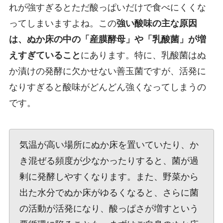
れが強すぎるとただ酸っぱいだけで食べにくくな
ってしまいますよね。この
強い酸味の主な原因
は、ぬか床の中の「産膜酵母」や「乳酸菌」が増
えすぎていること
にあります。特に、乳酸菌はぬ
か漬けの発酵に欠かせない善玉菌ですが、活発に
なりすぎると酸味がどんどん強くなってしまうの
です。
気温が高い場所にぬか床を置いていたり、か
き混ぜる頻度が少なかったりすると、菌が過
剰に発酵しやすくなります。また、野菜から
出た水分でぬか床がゆるくなると、さらに菌
の活動が活発になり、酸っぱさが増すという