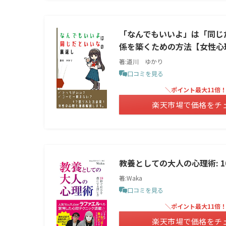
「なんでもいいよ」は「同じ
係を築くための方法【女性心
著:道川 ゆかり
口コミを見る
＼ポイント最大11倍
楽天市場で価格をチ
教養としての大人の心理術: 
著:Waka
口コミを見る
＼ポイント最大11倍
楽天市場で価格をチ