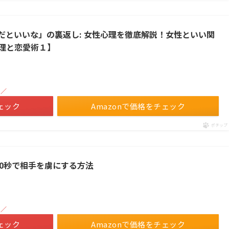
だといいな」の裏返し: 女性心理を徹底解説！女性といい関
理と恋愛術１】
！／
ェック
Amazonで価格をチェック
ポチップ
10秒で相手を虜にする方法
！／
ェック
Amazonで価格をチェック