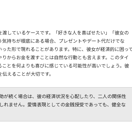
を渡しているケースです。「好きな人を喜ばせたい」「彼女の
う気持ちが根底にある場合、プレゼントやデート代だけでな
いった形で現れることがあります。特に、彼女が経済的に困っ
やりからお金を渡すことは自然な行動とも言えます。このタイ
ることを何よりも喜びに感じている可能性が高いでしょう。彼
を伝えることが大切です。
助が続く場合は、彼の経済状況を心配したり、二人の関係性
しれません。愛情表現としての金銭授受であっても、健全な