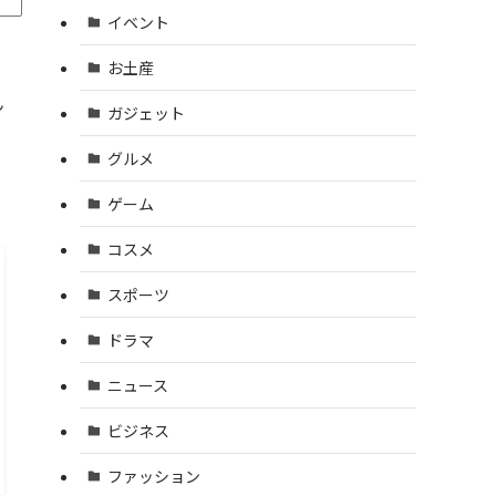
イベント
お土産
ん
ガジェット
グルメ
ゲーム
コスメ
スポーツ
ドラマ
ニュース
ビジネス
ファッション