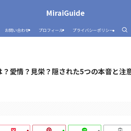
MiraiGuide
お問い合わせ
プロフィール
プライバシーポリシー
は？愛情？見栄？隠された5つの本音と注