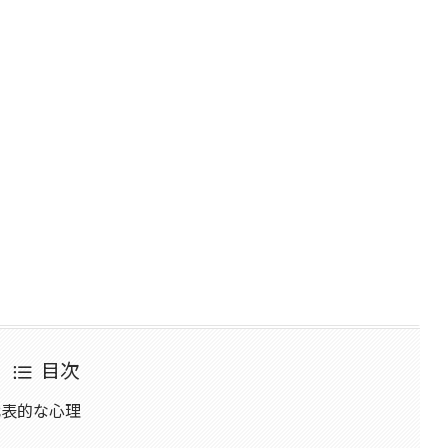
目次
代表的な心理