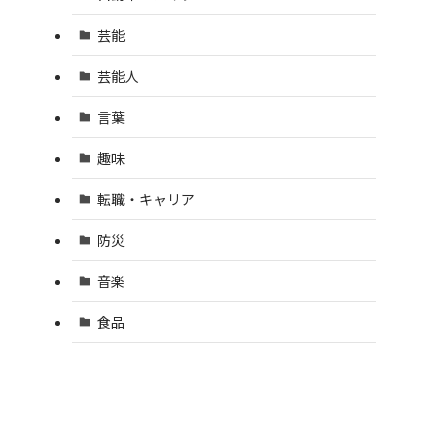
芸能
芸能人
言葉
趣味
転職・キャリア
防災
音楽
食品