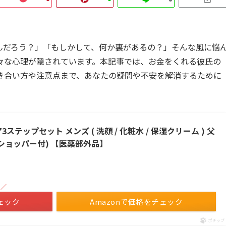
んだろう？」「もしかして、何か裏があるの？」そんな風に悩
々な心理が隠されています。本記事では、お金をくれる彼氏の
き合い方や注意点まで、あなたの疑問や不安を解消するために
ステップセット メンズ ( 洗顔 / 化粧水 / 保湿クリーム ) 父
・ショッパー付) 【医薬部外品】
！／
ェック
Amazonで価格をチェック
ポチップ