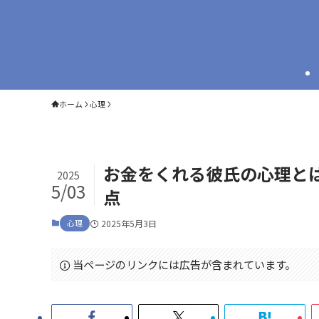
ホーム
心理
お金をくれる彼氏の心理と
2025
5/03
点
心理
2025年5月3日
当ページのリンクには広告が含まれています。