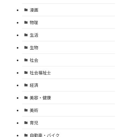
漫画
物理
生活
生物
社会
社会福祉士
経済
美容・健康
美術
育児
自動車・バイク