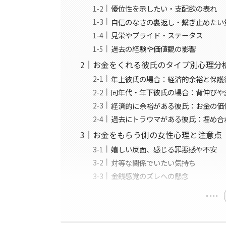
優位性を示したい・支配欲の表れ
自信のなさの裏返し・繋ぎ止めたい
見栄やプライド・ステータス
過去の経験や価値観の影響
お金をくれる彼氏のタイプ別心理分
年上彼氏の場合：経済的余裕と保護
同年代・年下彼氏の場合：背伸びや
経済的に余裕がある彼氏：お金の価
過去にトラウマがある彼氏：埋め合
お金をもらう側の女性心理と注意点
嬉しい反面、感じる罪悪感や不安
対等な関係でいたい気持ち
金銭感覚のズレへの懸念