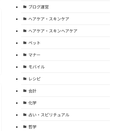
ブログ運営
ヘアケア・スキンケア
ヘアケア・スキンヘアケア
ペット
マナー
モバイル
レシピ
会計
化学
占い・スピリチュアル
哲学