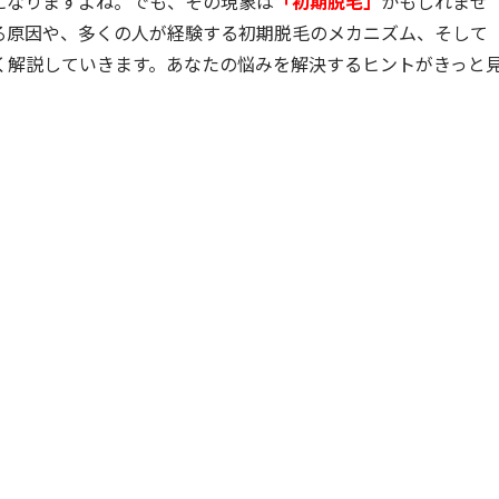
になりますよね。でも、その現象は
「初期脱毛」
かもしれませ
る原因や、多くの人が経験する初期脱毛のメカニズム、そして
く解説していきます。あなたの悩みを解決するヒントがきっと