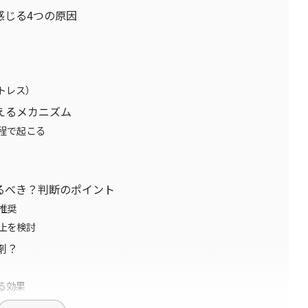
感じる4つの原因
トレス）
えるメカニズム
程で起こる
るべき？判断のポイント
推奨
止を検討
剤？
る効果