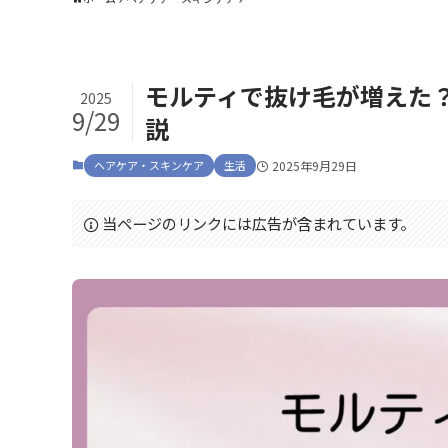
モルティで抜け毛が増えた
2025
9/29
説
ヘアケア・スキンケア
生活
2025年9月29日
当ページのリンクには広告が含まれています。