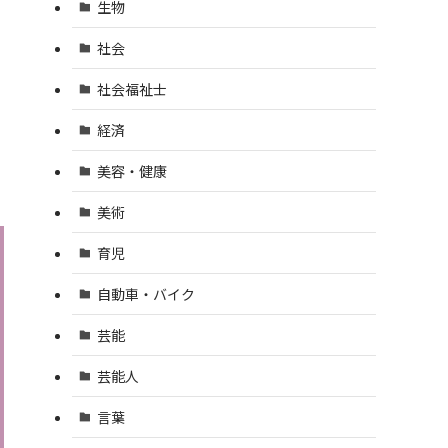
生物
社会
社会福祉士
経済
美容・健康
美術
育児
自動車・バイク
芸能
芸能人
言葉