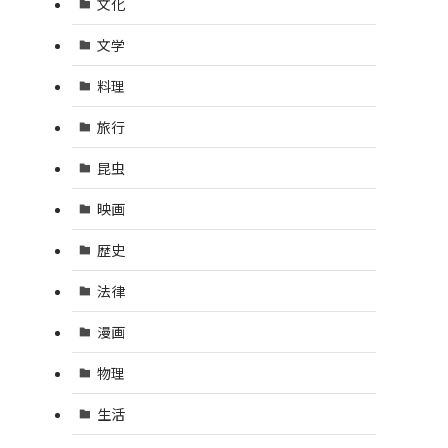
文化
文学
料理
旅行
昆虫
映画
歴史
法律
漫画
物理
生活