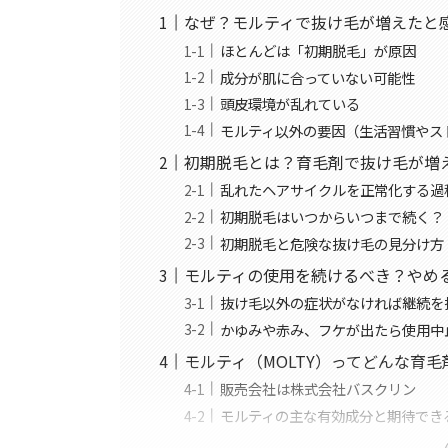
なぜ？モルティで抜け毛が増えたと
ほとんどは「初期脱毛」が原因
成分が肌に合っていない可能性
頭皮環境が乱れている
モルティ以外の要因（生活習慣やス
初期脱毛とは？育毛剤で抜け毛が増
乱れたヘアサイクルを正常化する過
初期脱毛はいつからいつまで続く？
初期脱毛と危険な抜け毛の見分け方
モルティの使用を続けるべき？やめ
抜け毛以外の症状がなければ継続を
かゆみや赤み、フケが出たら使用中
モルティ（MOLTY）ってどんな育毛
販売会社は株式会社バスクリン
モルティの主な有効成分と期待でき