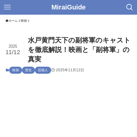
MiraiGuide
ホーム
映画
水戸黄門天下の副将軍のキャスト
2025
を徹底解説！映画と「副将軍」の
11/12
真実
2025年11月12日
映画
歴史
芸能人