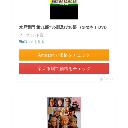
水戸黄門 第31部?35部及び38部 （SP2本 ）DVD
ノーブランド品
口コミを見る
Amazonで価格をチェック
楽天市場で価格をチェック
ポチップ