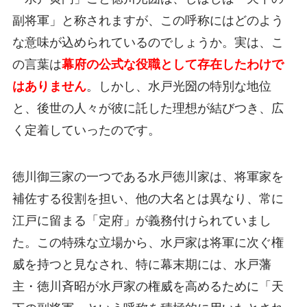
副将軍」と称されますが、この呼称にはどのよう
な意味が込められているのでしょうか。実は、こ
の言葉は
幕府の公式な役職として存在したわけで
はありません
。しかし、水戸光圀の特別な地位
と、後世の人々が彼に託した理想が結びつき、広
く定着していったのです。
徳川御三家の一つである水戸徳川家は、将軍家を
補佐する役割を担い、他の大名とは異なり、常に
江戸に留まる「定府」が義務付けられていまし
た。この特殊な立場から、水戸家は将軍に次ぐ権
威を持つと見なされ、特に幕末期には、水戸藩
主・徳川斉昭が水戸家の権威を高めるために「天