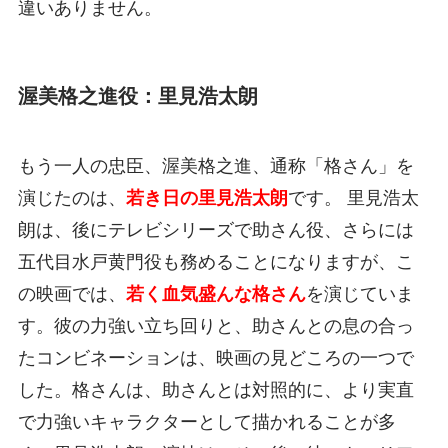
違いありません。
渥美格之進役：里見浩太朗
もう一人の忠臣、渥美格之進、通称「格さん」を
演じたのは、
若き日の里見浩太朗
です。 里見浩太
朗は、後にテレビシリーズで助さん役、さらには
五代目水戸黄門役も務めることになりますが、こ
の映画では、
若く血気盛んな格さん
を演じていま
す。彼の力強い立ち回りと、助さんとの息の合っ
たコンビネーションは、映画の見どころの一つで
した。格さんは、助さんとは対照的に、より実直
で力強いキャラクターとして描かれることが多