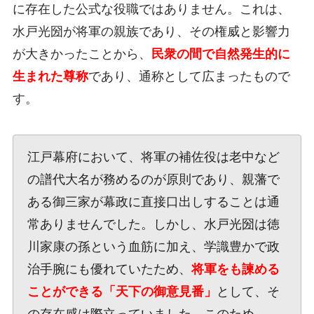
に存在した公式な役職ではありません。これは、
水戸光圀が将軍の親族であり、その権威と影響力
が大きかったことから、
民衆の間で自然発生的に
生まれた尊称
であり、通称として広まったもので
す。
江戸幕府において、将軍の補佐役は老中など
の譜代大名が務めるのが原則であり、親藩で
ある御三家が幕政に直接口出しすることは通
常ありませんでした。しかし、水戸光圀は徳
川家康の孫という血筋に加え、学識豊かで政
治手腕にも優れていたため、
将軍をも諫める
ことができる「天下の御意見番」
として、そ