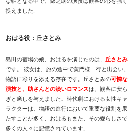
な軸となる中で、錦之助の演技は観客の心を強く
捉えました。
おはる役：丘さとみ
島田の宿場の娘、おはるを演じたのは、
丘さとみ
です。 彼女は、旅の途中で黄門様一行と出会い、
物語に彩りを添える存在です。丘さとみの
可憐な
演技と、助さんとの淡いロマンス
は、観客に安ら
ぎと癒しを与えました。時代劇における女性キャ
ラクターは、物語の進行において重要な役割を果
たすことが多く、おはるもまた、その愛らしさで
多くの人々に記憶されています。