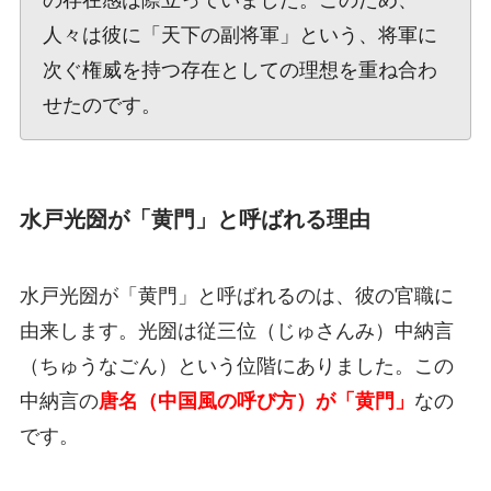
の存在感は際立っていました。このため、
人々は彼に「天下の副将軍」という、将軍に
次ぐ権威を持つ存在としての理想を重ね合わ
せたのです。
水戸光圀が「黄門」と呼ばれる理由
水戸光圀が「黄門」と呼ばれるのは、彼の官職に
由来します。光圀は従三位（じゅさんみ）中納言
（ちゅうなごん）という位階にありました。この
中納言の
唐名（中国風の呼び方）が「黄門」
なの
です。