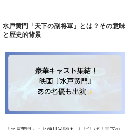
水戸黄門「天下の副将軍」とは？その意味
と歴史的背景
「水戸黄門」こと徳川光圀は、しばしば「天下の