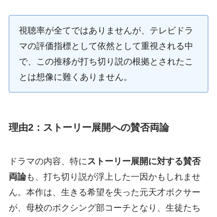
視聴率が全てではありませんが、テレビドラ
マの評価指標として依然として重視される中
で、この推移が打ち切り説の根拠とされたこ
とは想像に難くありません。
理由2：ストーリー展開への賛否両論
ドラマの内容、特に
ストーリー展開に対する賛否
両論
も、打ち切り説が浮上した一因かもしれませ
ん。本作は、生きる希望を失った元天才ボクサー
が、母校のボクシング部コーチとなり、生徒たち