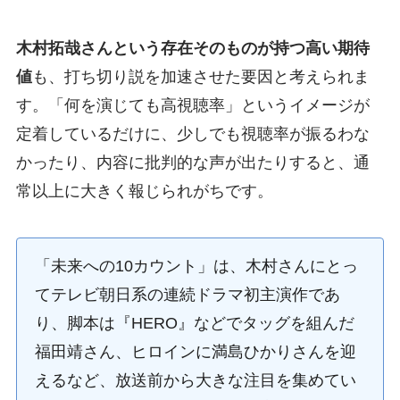
木村拓哉さんという存在そのものが持つ高い期待
値
も、打ち切り説を加速させた要因と考えられま
す。「何を演じても高視聴率」というイメージが
定着しているだけに、少しでも視聴率が振るわな
かったり、内容に批判的な声が出たりすると、通
常以上に大きく報じられがちです。
「未来への10カウント」は、木村さんにとっ
てテレビ朝日系の連続ドラマ初主演作であ
り、脚本は『HERO』などでタッグを組んだ
福田靖さん、ヒロインに満島ひかりさんを迎
えるなど、放送前から大きな注目を集めてい