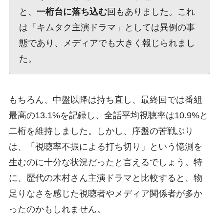
と、
一桁台に落ち込む
回もありました。これ
は「キムタク主演ドラマ」としては異例の事
態であり、メディアでも大きく報じられまし
た。
もちろん、中盤以降は持ち直し、最終回では番組
最高の13.1%を記録し、全話平均視聴率は10.9%と
二桁を維持しました。しかし、序盤の苦戦ぶり
は、「視聴率不振による打ち切り」という憶測を
生むのに十分な状況だったと言えるでしょう。特
に、歴代の木村さん主演ドラマと比較すると、物
足りなさを感じた視聴者やメディア関係者が多か
ったのかもしれません。