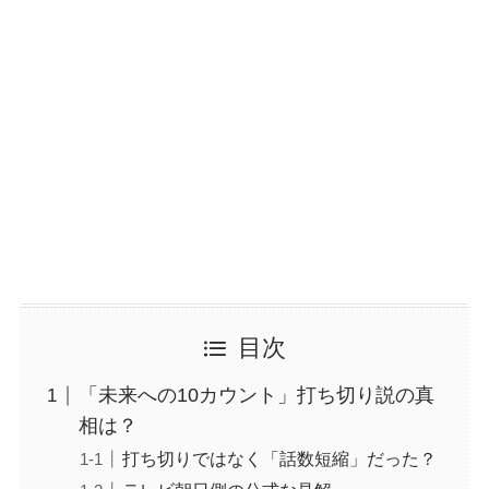
目次
「未来への10カウント」打ち切り説の真
相は？
打ち切りではなく「話数短縮」だった？