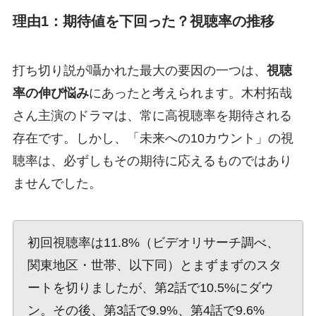
理由1：期待値を下回った？視聴率の推移
打ち切り説が囁かれた最大の要因の一つは、
視聴
率の伸び悩み
にあったと考えられます。木村拓哉
さん主演のドラマは、常に高視聴率を期待される
存在です。しかし、「未来への10カウント」の視
聴率は、必ずしもその期待に応えるものではあり
ませんでした。
初回視聴率は11.8%（ビデオリサーチ調べ、
関東地区・世帯、以下同）とまずまずのスタ
ートを切りましたが、第2話で10.5%にダウ
ン。その後、第3話で9.9%、第4話で9.6%