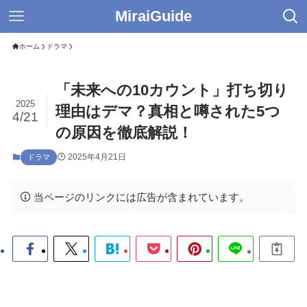
MiraiGuide
ホーム
ドラマ
「未来への10カウント」打ち切り
2025
理由はデマ？真相と噂された5つ
4/21
の原因を徹底解説！
2025年4月21日
ドラマ
当ページのリンクには広告が含まれています。