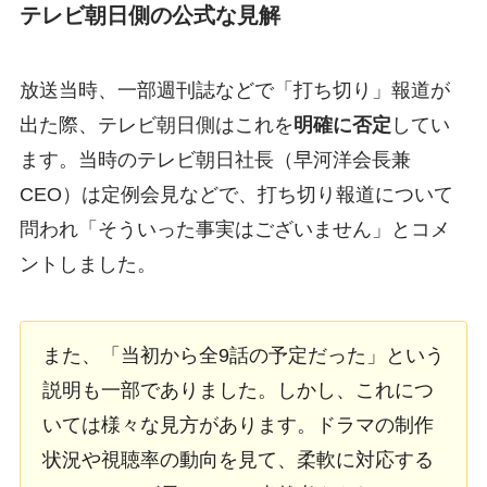
テレビ朝日側の公式な見解
放送当時、一部週刊誌などで「打ち切り」報道が
出た際、テレビ朝日側はこれを
明確に否定
してい
ます。当時のテレビ朝日社長（早河洋会長兼
CEO）は定例会見などで、打ち切り報道について
問われ「そういった事実はございません」とコメ
ントしました。
また、「当初から全9話の予定だった」という
説明も一部でありました。しかし、これにつ
いては様々な見方があります。ドラマの制作
状況や視聴率の動向を見て、柔軟に対応する