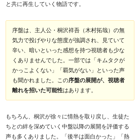
と共に再生していく物語です。
序盤は、主人公・桐沢祥吾（木村拓哉）の無
気力で投げやりな態度が強調され、見ていて
辛い、暗いといった感想を持つ視聴者も少な
くありませんでした。一部では「キムタクが
かっこよくない」「覇気がない」といった声
も聞かれました。この
序盤の展開が、視聴者
離れを招いた可能性
はあります。
もちろん、桐沢が徐々に情熱を取り戻し、生徒た
ちとの絆を深めていく中盤以降の展開を評価する
声も多くありました。「後半は面白かった」「熱