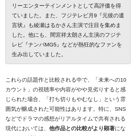
リーエンターテインメントとして高評価を得
ていました。また、フジテレビ月9『元彼の遺
言状』も綾瀬はるかさん主演で注目を集めま
した。他にも、間宮祥太朗さん主演のフジテ
レビ『ナンバMG5』などが熱狂的なファンを
生み出していました。
これらの話題作と比較される中で、「未来への10
カウント」の視聴率や内容がやや見劣りすると感
じられた場合、「打ち切りもやむなし」という雰
囲気が醸成された可能性はあります。特に、SNS
などでドラマの感想がリアルタイムで共有される
現代においては、
他作品との比較がより顕著
にな