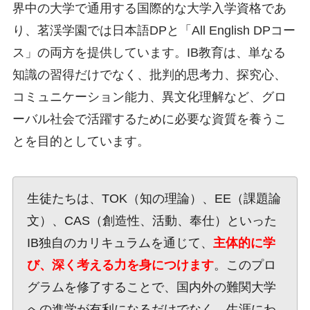
界中の大学で通用する国際的な大学入学資格であ
り、茗渓学園では日本語DPと「All English DPコー
ス」の両方を提供しています。IB教育は、単なる
知識の習得だけでなく、批判的思考力、探究心、
コミュニケーション能力、異文化理解など、グロ
ーバル社会で活躍するために必要な資質を養うこ
とを目的としています。
生徒たちは、TOK（知の理論）、EE（課題論
文）、CAS（創造性、活動、奉仕）といった
IB独自のカリキュラムを通じて、
主体的に学
び、深く考える力を身につけます
。このプロ
グラムを修了することで、国内外の難関大学
への進学が有利になるだけでなく、生涯にわ