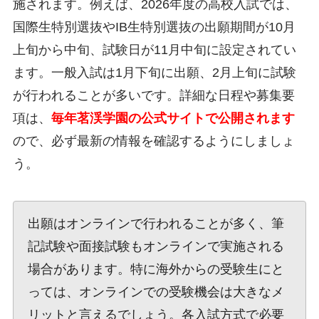
施されます。例えば、2026年度の高校入試では、
国際生特別選抜やIB生特別選抜の出願期間が10月
上旬から中旬、試験日が11月中旬に設定されてい
ます。一般入試は1月下旬に出願、2月上旬に試験
が行われることが多いです。詳細な日程や募集要
項は、
毎年茗渓学園の公式サイトで公開されます
ので、必ず最新の情報を確認するようにしましょ
う。
出願はオンラインで行われることが多く、筆
記試験や面接試験もオンラインで実施される
場合があります。特に海外からの受験生にと
っては、オンラインでの受験機会は大きなメ
リットと言えるでしょう。各入試方式で必要