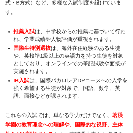
式・B方式）など、多様な入試制度を設けていま
す。
推薦入試
は、中学校からの推薦に基づいて行わ
れ、学業成績や人物評価が重視されます。
国際生特別選抜
は、海外在住経験のある生徒
や、英検準1級以上の英語力を持つ生徒を対象
としており、オンラインでの筆記試験や面接が
実施されます。
IB入試
は、国際バカロレアDPコースへの入学を
強く希望する生徒が対象で、国語、数学、英
語、面接などが課されます。
これらの入試では、単なる学力だけでなく、
茗渓
学園の教育理念への理解や、国際的な視野、主体