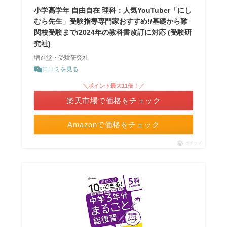
小学高学年 自由自在 理科：人気YouTuber「にし
むら先生」受験指導専門家おすすめ!/基礎から難
関校受験まで/2024年の教科書改訂に対応 (受験研
究社)
増進堂・受験研究社
口コミを見る
＼ポイント最大11倍！／
楽天市場で価格をチェック
Amazonで価格をチェック
ポチップ