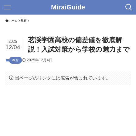
MiraiGuide
ホーム
教育
茗渓学園高校の偏差値を徹底解
2025
12/04
説！入試対策から学校の魅力まで
2025年12月4日
教育
当ページのリンクには広告が含まれています。