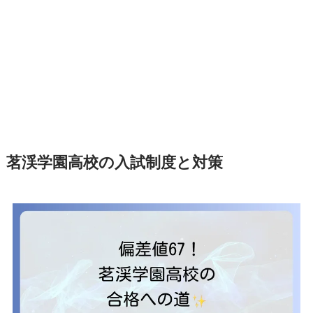
茗渓学園高校の入試制度と対策