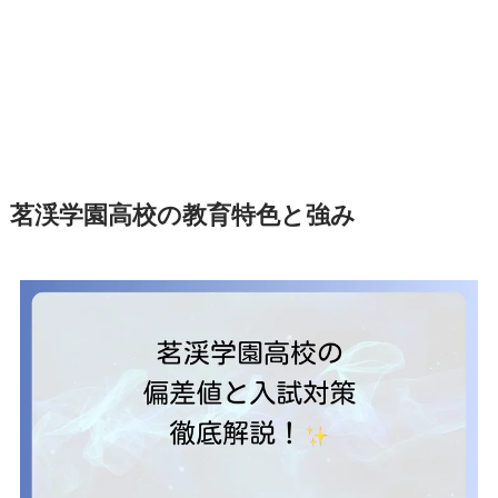
茗渓学園高校の教育特色と強み