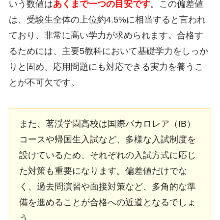
いう数値は
あくまで一つの目安です
。この偏差値
は、受験生全体の上位約4.5%に相当すると言われ
ており、非常に高い学力が求められます。合格す
るためには、主要5教科において基礎学力をしっか
りと固め、応用問題にも対応できる実力を養うこ
とが不可欠です。
また、茗渓学園高校は国際バカロレア（IB）
コースや帰国生入試など、多様な入試制度を
設けているため、それぞれの入試方式に応じ
た対策も重要になります。偏差値だけでな
く、過去問演習や面接対策など、多角的な準
備を進めることが合格への近道となるでしょ
う。