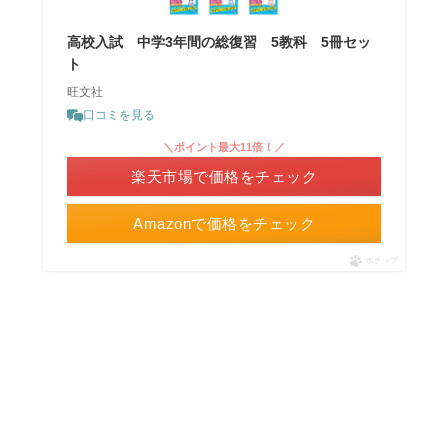
高校入試 中学3年間の総復習 5教科 5冊セッ
ト
旺文社
口コミを見る
＼ポイント最大11倍！／
楽天市場で価格をチェック
Amazonで価格をチェック
ポチップ