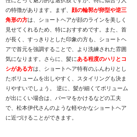
性にとって魅力的な選択肢ですが、特に似合う人
の特徴があります。まず、
顔の輪郭が卵型や逆三
角形の方
は、ショートヘアが顔のラインを美しく
見せてくれるため、特におすすめです。また、首
が長く、すっきりとした印象の方も、ショートヘ
アで首元を強調することで、より洗練された雰囲
気になります。さらに、髪に
ある程度のハリとコ
シがある方
は、ショートヘア特有のふんわりとし
たボリュームを出しやすく、スタイリングも決ま
りやすいでしょう。 逆に、髪が細くてボリューム
が出にくい場合は、パーマをかけるなどの工夫
で、松本伊代さんのような軽やかなショートヘア
に近づけることができます。