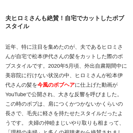
夫ヒロミさんも絶賛！自宅でカットしたボブ
スタイル
近年、特に注目を集めたのが、夫であるヒロミさ
んが自宅で松本伊代さんの髪をカットした際のボ
ブスタイルです。2020年5月頃、外出自粛期間中に
美容院に行けない状況の中、ヒロミさんが松本伊
代さんの髪を
今風のボブヘア
に仕上げた動画が
YouTubeで公開され、大きな反響を呼びました。
この時のボブは、肩につくかつかないかくらいの
長さで、毛先に軽さを持たせたスタイルだったよ
うです。 夫婦の仲睦まじいやり取りも相まって、
「理想の夫婦」と多くの視聴者から絶賛されまし