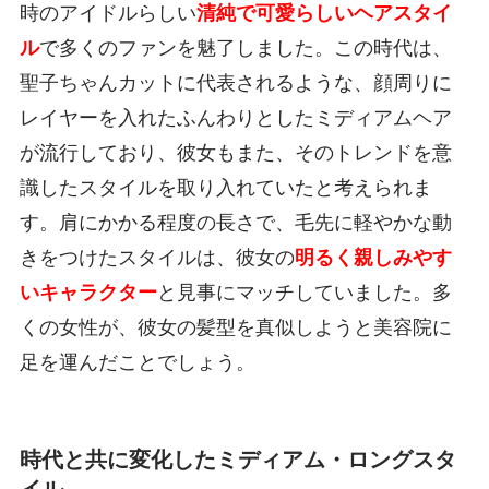
時のアイドルらしい
清純で可愛らしいヘアスタイ
ル
で多くのファンを魅了しました。この時代は、
聖子ちゃんカットに代表されるような、顔周りに
レイヤーを入れたふんわりとしたミディアムヘア
が流行しており、彼女もまた、そのトレンドを意
識したスタイルを取り入れていたと考えられま
す。肩にかかる程度の長さで、毛先に軽やかな動
きをつけたスタイルは、彼女の
明るく親しみやす
いキャラクター
と見事にマッチしていました。多
くの女性が、彼女の髪型を真似しようと美容院に
足を運んだことでしょう。
時代と共に変化したミディアム・ロングスタ
イル