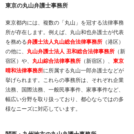
東京の丸山弁護士事務所
東京都内には、複数の「丸山」を冠する法律事務
所が存在します。例えば、丸山和也弁護士が代表
を務める
弁護士法人丸山総合法律事務所
（港区）
の他に、
丸山弁護士法人 丑和総合法律事務所
（新
宿区）や、
丸山綜合法律事務所
（新宿区）、
東京
晴和法律事務所
に所属する丸山一郎弁護士などが
挙げられます。これらの事務所は、それぞれ企業
法務、国際法務、一般民事事件、家事事件など、
幅広い分野を取り扱っており、都心ならではの多
様なニーズに対応しています。