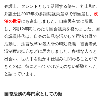
弁護士、タレントとして活躍する傍ら、丸山和也
弁護士は2007年の参議院議員選挙で初当選し、
政
治の世界
にも進出しました。自由民主党に所属
し、2期12年間にわたり国会議員を務めました。国
会議員時代は、自身の知見を活かして司法分野で
活動し、法曹改革や殺人罪の時効撤廃、被害者救
済制度の拡充などに尽力しました。多様な人々と
出会い、世の中を動かす仕組みに関わることがで
きたのは、彼にとってかけがえのない経験だった
と語っています。
国際法務の専門家としての顔