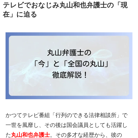
テレビでおなじみ丸山和也弁護士の「現
在」に迫る
かつてテレビ番組「行列のできる法律相談所」で
一世を風靡し、その後は国会議員としても活躍し
た
丸山和也弁護士
。その多才な経歴から、彼の