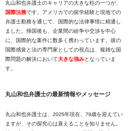
丸山和也弁護士のキャリアの大きな柱の一つが、
国際法務
です。アメリカでの留学経験と現地での
弁護士勤務を通じて、国際的な法律事情に精通し
ました。帰国後も、企業間の紛争や交渉を中心
に、国際的な案件に数多く携わっています。彼の
国際感覚と法の専門家としての視点は、複雑な国
際問題の解決において
大きな強み
となっていま
す。
丸山和也弁護士の最新情報やメッセージ
丸山和也弁護士は、2025年現在、79歳を迎えてい
ますが、その探究心は衰えることを知りません。