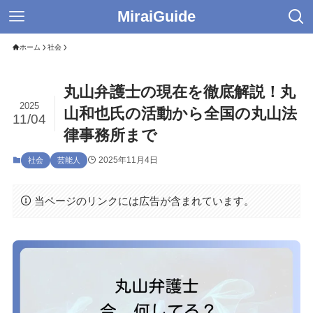
MiraiGuide
ホーム
社会
丸山弁護士の現在を徹底解説！丸
2025
山和也氏の活動から全国の丸山法
11/04
律事務所まで
2025年11月4日
社会
芸能人
当ページのリンクには広告が含まれています。