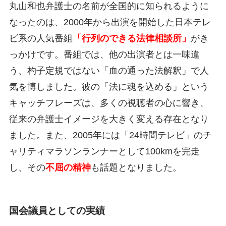
丸山和也弁護士の名前が全国的に知られるように
なったのは、2000年から出演を開始した日本テレ
ビ系の人気番組
「行列のできる法律相談所」
がき
っかけです。番組では、他の出演者とは一味違
う、杓子定規ではない「血の通った法解釈」で人
気を博しました。彼の「法に魂を込める」という
キャッチフレーズは、多くの視聴者の心に響き、
従来の弁護士イメージを大きく変える存在となり
ました。また、2005年には「24時間テレビ」のチ
ャリティマラソンランナーとして100kmを完走
し、その
不屈の精神
も話題となりました。
国会議員としての実績