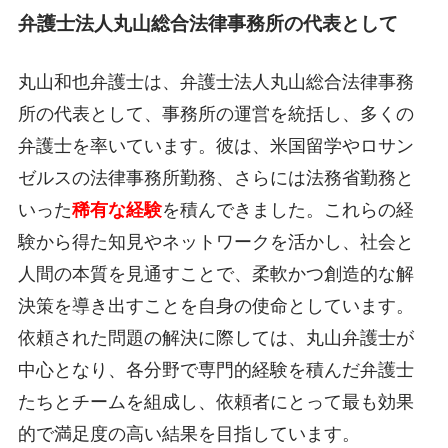
弁護士法人丸山総合法律事務所の代表として
丸山和也弁護士は、弁護士法人丸山総合法律事務
所の代表として、事務所の運営を統括し、多くの
弁護士を率いています。彼は、米国留学やロサン
ゼルスの法律事務所勤務、さらには法務省勤務と
いった
稀有な経験
を積んできました。これらの経
験から得た知見やネットワークを活かし、社会と
人間の本質を見通すことで、柔軟かつ創造的な解
決策を導き出すことを自身の使命としています。
依頼された問題の解決に際しては、丸山弁護士が
中心となり、各分野で専門的経験を積んだ弁護士
たちとチームを組成し、依頼者にとって最も効果
的で満足度の高い結果を目指しています。