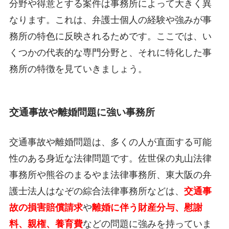
分野や得意とする案件は事務所によって大きく異
なります。これは、弁護士個人の経験や強みが事
務所の特色に反映されるためです。ここでは、い
くつかの代表的な専門分野と、それに特化した事
務所の特徴を見ていきましょう。
交通事故や離婚問題に強い事務所
交通事故や離婚問題は、多くの人が直面する可能
性のある身近な法律問題です。佐世保の丸山法律
事務所や熊谷のまるやま法律事務所、東大阪の弁
護士法人はなぞの綜合法律事務所などは、
交通事
故の損害賠償請求
や
離婚に伴う財産分与、慰謝
料、親権、養育費
などの問題に強みを持っていま