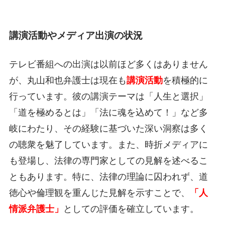
講演活動やメディア出演の状況
テレビ番組への出演は以前ほど多くはありません
が、丸山和也弁護士は現在も
講演活動
を積極的に
行っています。彼の講演テーマは「人生と選択」
「道を極めるとは」「法に魂を込めて！」など多
岐にわたり、その経験に基づいた深い洞察は多く
の聴衆を魅了しています。また、時折メディアに
も登場し、法律の専門家としての見解を述べるこ
ともあります。特に、法律の理論に囚われず、道
徳心や倫理観を重んじた見解を示すことで、
「人
情派弁護士」
としての評価を確立しています。