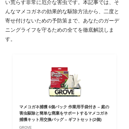
い荒らす非常に厄介な害虫です。本記事では、そ
んなマメコガネの効果的な駆除方法から、二度と
寄せ付けないための予防策まで、あなたのガーデ
ニングライフを守るための全てを徹底解説しま
す。
マメコガネ捕獲 6個パック 作業用手袋付き – 庭の
害虫駆除と簡単な廃棄をサポートするマメコガネ
捕獲キット用交換バッグ – ギフトセット(2個)
GROVE