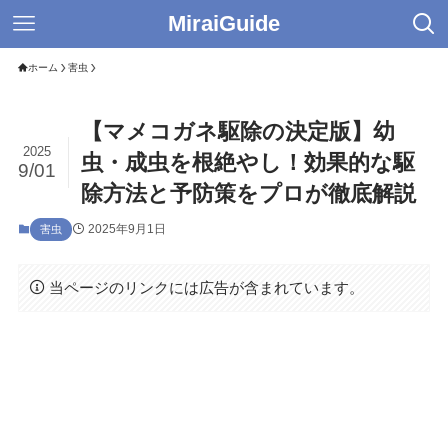
MiraiGuide
ホーム
害虫
【マメコガネ駆除の決定版】幼
2025
虫・成虫を根絶やし！効果的な駆
9/01
除方法と予防策をプロが徹底解説
2025年9月1日
害虫
当ページのリンクには広告が含まれています。