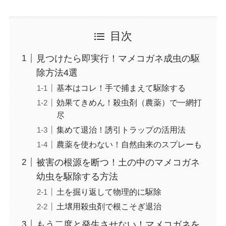
目次
見つけたら即実行！マメコガネ成虫の駆
除方法4選
基本はコレ！手で捕まえて駆除する
効果てきめん！殺虫剤（農薬）で一網打
尽
集めて退治！誘引トラップの活用法
農薬を使わない！自然由来のスプレーも
被害の根源を断つ！土の中のマメコガネ
幼虫を駆除する方法
土を掘り返して物理的に駆除
土壌用殺虫剤で根こそぎ退治
もう二度と発生させない！マメコガネを