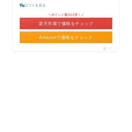
口コミを見る
＼ポイント最大11倍！／
楽天市場で価格をチェック
Amazonで価格をチェック
ポチップ