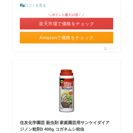
口コミを見る
＼ポイント最大11倍！／
楽天市場で価格をチェック
Amazonで価格をチェック
ポチップ
住友化学園芸 殺虫剤 家庭園芸用サンケイダイア
ジノン粒剤3 400g コガネムシ幼虫