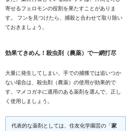
寄せるフェロモンの役割を果たすことがありま
す。 フンを見つけたら、捕殺と合わせて取り除い
ておきましょう。
効果てきめん！殺虫剤（農薬）で一網打尽
大量に発生してしまい、手での捕獲では追いつか
ない場合は、殺虫剤（農薬）の使用が効果的で
す。マメコガネに適用のある薬剤を選んで、正し
く使用しましょう。
代表的な薬剤としては、住友化学園芸の「
家