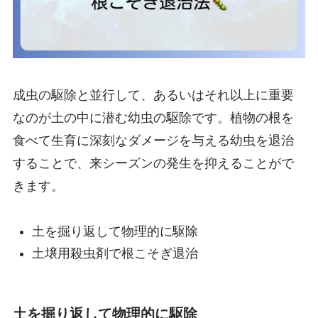
成虫の駆除と並行して、あるいはそれ以上に重要
なのが土の中に潜む幼虫の駆除です。植物の根を
食べて生育に深刻なダメージを与える幼虫を退治
することで、来シーズンの発生を抑えることがで
きます。
土を掘り返して物理的に駆除
土壌用殺虫剤で根こそぎ退治
土を掘り返して物理的に駆除