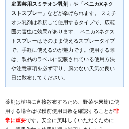
庭園芸用スミチオン乳剤
」や「
ベニカXネク
ストスプレー
」などが挙げられます。 スミチ
オン乳剤は希釈して使用するタイプで、広範
囲の害虫に効果があります。 ベニカXネクス
トスプレーはそのまま使えるスプレータイプ
で、手軽に使えるのが魅力です。使用する際
は、製品のラベルに記載されている使用方法
や注意事項を必ず守り、風のない天気の良い
日に散布してください。
薬剤は植物に直接散布するため、野菜や果樹に使
用する場合は収穫前使用日数を確認することが
非
常に重要
です。安全に美味しくいただくために