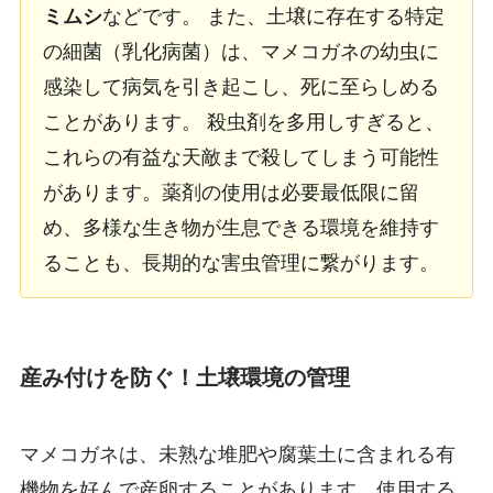
ミムシ
などです。 また、土壌に存在する特定
の細菌（乳化病菌）は、マメコガネの幼虫に
感染して病気を引き起こし、死に至らしめる
ことがあります。 殺虫剤を多用しすぎると、
これらの有益な天敵まで殺してしまう可能性
があります。薬剤の使用は必要最低限に留
め、多様な生き物が生息できる環境を維持す
ることも、長期的な害虫管理に繋がります。
産み付けを防ぐ！土壌環境の管理
マメコガネは、未熟な堆肥や腐葉土に含まれる有
機物を好んで産卵することがあります。使用する