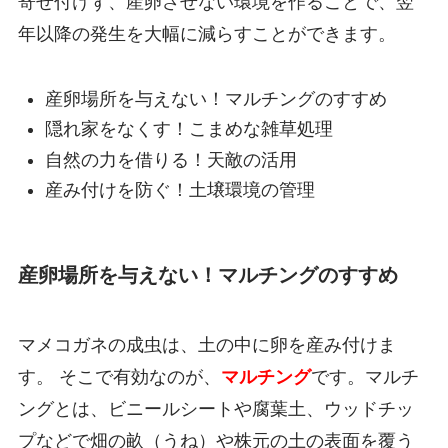
寄せ付けず、産卵させない環境を作ることで、翌
年以降の発生を大幅に減らすことができます。
産卵場所を与えない！マルチングのすすめ
隠れ家をなくす！こまめな雑草処理
自然の力を借りる！天敵の活用
産み付けを防ぐ！土壌環境の管理
産卵場所を与えない！マルチングのすすめ
マメコガネの成虫は、土の中に卵を産み付けま
す。 そこで有効なのが、
マルチング
です。マルチ
ングとは、ビニールシートや腐葉土、ウッドチッ
プなどで畑の畝（うね）や株元の土の表面を覆う