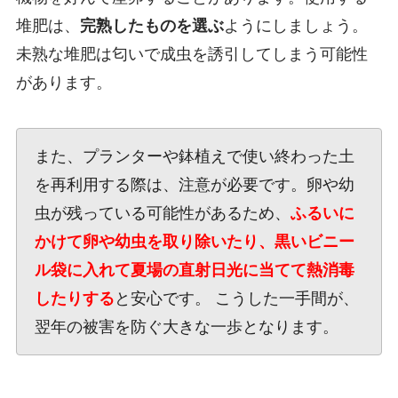
堆肥は、
完熟したものを選ぶ
ようにしましょう。
未熟な堆肥は匂いで成虫を誘引してしまう可能性
があります。
また、プランターや鉢植えで使い終わった土
を再利用する際は、注意が必要です。卵や幼
虫が残っている可能性があるため、
ふるいに
かけて卵や幼虫を取り除いたり、黒いビニー
ル袋に入れて夏場の直射日光に当てて熱消毒
したりする
と安心です。 こうした一手間が、
翌年の被害を防ぐ大きな一歩となります。