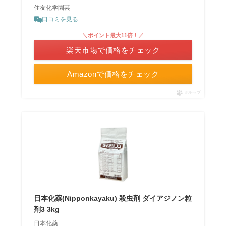
住友化学園芸
口コミを見る
＼ポイント最大11倍！／
楽天市場で価格をチェック
Amazonで価格をチェック
ポチップ
日本化薬(Nipponkayaku) 殺虫剤 ダイアジノン粒
剤3 3kg
日本化薬