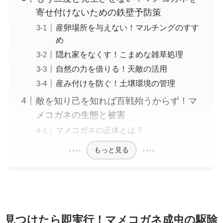
寄せ付けないための鉄壁予防策
産卵場所を与えない！マルチングのすす
め
隠れ家をなくす！こまめな雑草処理
自然の力を借りる！天敵の活用
産み付けを防ぐ！土壌環境の管理
敵を知り己を知れば百戦殆うからず！マ
メコガネの生態と被害
マメコガネの正体とは？
もっと見る
見つけたら即実行！マメコガネ成虫の駆除