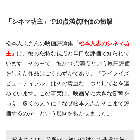
「シネマ坊主」で10点満点評価の衝撃
松本人志さんの映画評論集
『松本人志のシネマ坊
主』
は、彼の独特な視点と辛口な評価で知られて
います。その中で、彼が10点満点という最高評価
を与えた作品はごくわずかであり、『ライフイズ
ビューティフル』はその貴重な一つとして名を連
ねています。この事実は、映画界に大きな衝撃を
与え、多くの人々に「なぜ松本人志がそこまで評
価するのか」という疑問を抱かせました。
松本さんは、普段から笑いに対して非常に厳