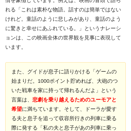
情を象徴しています。例えば、映画の冒頭で語ら
れる「これは素朴な物語。話すのは簡単ではない
けれど。童話のように悲しみがあり、童話のよう
に驚きと幸せにあふれている。」というナレーシ
ョンは、この映画全体の世界観を見事に表現して
います。
また、グイドが息子に語りかける「ゲームの
始まりだ。1000ポイント貯めれば、大砲のつ
いた戦車を家に持って帰れるんだよ」という
言葉は、
悲劇を乗り越えるためのユーモアと
希望
に満ちています。そして、ドーラが愛す
る夫と息子を追って収容所行きの列車に乗る
際に発する「私の夫と息子があの列車に乗っ