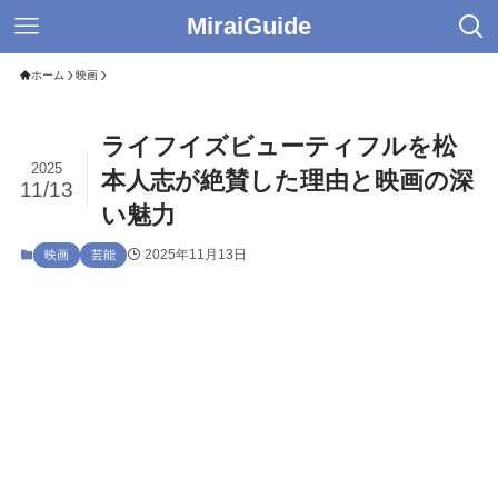
MiraiGuide
ホーム
映画
ライフイズビューティフルを松
2025
本人志が絶賛した理由と映画の深
11/13
い魅力
2025年11月13日
映画
芸能