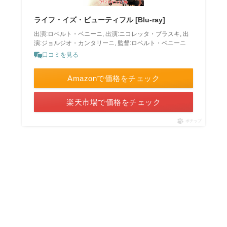
ライフ・イズ・ビューティフル [Blu-ray]
出演:ロベルト・ベニーニ, 出演:ニコレッタ・ブラスキ, 出
演:ジョルジオ・カンタリーニ, 監督:ロベルト・ベニーニ
口コミを見る
Amazonで価格をチェック
楽天市場で価格をチェック
ポチップ