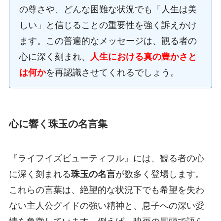
の尊さや、どんな困難な状況でも「人生は美
しい」と信じることの重要性を強く訴えかけ
ます。この普遍的なメッセージは、観る者の
心に深く刻まれ、
人生における真の豊かさと
は何か
を再認識させてくれるでしょう。
心に響く珠玉の名言集
『ライフイズビューティフル』には、観る者の心
に深く刻まれる
珠玉の名言
が数多く登場します。
これらの言葉は、絶望的な状況下でも希望を失わ
ない主人公グイドの強い精神と、息子への深い愛