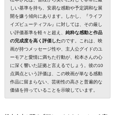
しい基準を持ち、安易な感動や予定調和な展
開を嫌う傾向にあります。しかし、『ライフ
イズビューティフル』に対しては、その厳し
い評価基準を軽々と超え、
純粋な感動と作品
の完成度を高く評価した
のです。これは、映
画が持つメッセージ性や、主人公グイドのユ
ーモアと愛情に満ちた行動が、松本さんの心
に深く響いた証拠と言えるでしょう。彼の10
点満点という評価は、この映画が単なる感動
作品に留まらない、芸術性の高さと普遍的な
価値を持っていることを示唆しています。