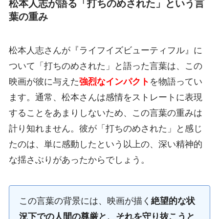
松本人志が語る「打ちのめされた」という言
葉の重み
松本人志さんが『ライフイズビューティフル』に
ついて「打ちのめされた」と語った言葉は、この
映画が彼に与えた
強烈なインパクト
を物語ってい
ます。通常、松本さんは感情をストレートに表現
することをあまりしないため、この言葉の重みは
計り知れません。彼が「打ちのめされた」と感じ
たのは、単に感動したという以上の、深い精神的
な揺さぶりがあったからでしょう。
この言葉の背景には、映画が描く
絶望的な状
況下での人間の尊厳と、それを守り抜こうと