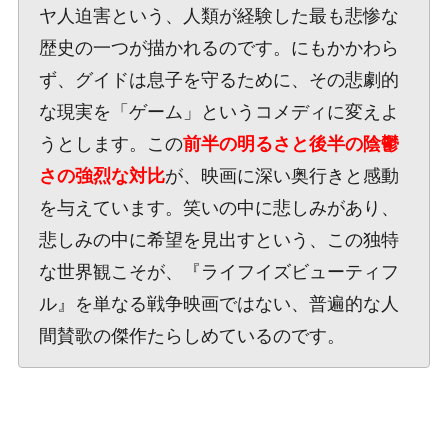
ヤ人迫害という、人類が経験した最も悲惨な
歴史の一つが描かれるのです。にもかかわら
ず、グイドは息子を守るために、その悲劇的
な現実を「ゲーム」というコメディに変えよ
うとします。この
前半の明るさと後半の陰鬱
さの強烈な対比
が、映画に深い奥行きと感動
を与えています。笑いの中に悲しみがあり、
悲しみの中に希望を見出すという、この独特
な世界観こそが、『ライフイズビューティフ
ル』を単なる戦争映画ではない、普遍的な人
間賛歌の傑作たらしめているのです。