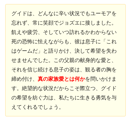
グイドは、どんなに辛い状況でもユーモアを
忘れず、常に笑顔でジョズエに接しました。
飢えや疲労、そしていつ訪れるかわからない
死の恐怖に怯えながらも、彼は息子に「これ
はゲームだ」と語りかけ、決して希望を失わ
せませんでした。この父親の献身的な愛と、
それを信じ続ける息子の姿は、観る者の胸を
締め付け、
真の家族愛とは何か
を問いかけま
す。絶望的な状況だからこそ際立つ、グイド
の希望を紡ぐ力は、私たちに生きる勇気を与
えてくれるでしょう。