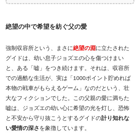
絶望の中で希望を紡ぐ父の愛
強制収容所という、まさに
絶望の淵
に立たされた
グイドは、幼い息子ジョズエの心を傷つけまい
と、ある「嘘」をつき続けます。それは、収容所
での過酷な生活が、実は「1000ポイント貯めれば
本物の戦車がもらえるゲーム」なのだという、壮
大なフィクションでした。この父親の愛に満ちた
嘘は、ジョズエの幼い心に希望の光を灯し、恐怖
と不安から守り抜こうとするグイドの
計り知れな
い愛情の深さ
を象徴しています。