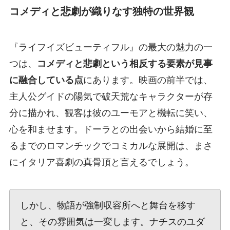
コメディと悲劇が織りなす独特の世界観
『ライフイズビューティフル』の最大の魅力の一
つは、
コメディと悲劇という相反する要素が見事
に融合している点
にあります。映画の前半では、
主人公グイドの陽気で破天荒なキャラクターが存
分に描かれ、観客は彼のユーモアと機転に笑い、
心を和ませます。ドーラとの出会いから結婚に至
るまでのロマンチックでコミカルな展開は、まさ
にイタリア喜劇の真骨頂と言えるでしょう。
しかし、物語が強制収容所へと舞台を移す
と、その雰囲気は一変します。ナチスのユダ