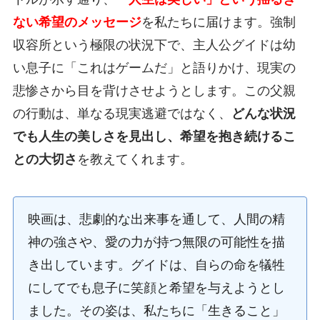
ない希望のメッセージ
を私たちに届けます。強制
収容所という極限の状況下で、主人公グイドは幼
い息子に「これはゲームだ」と語りかけ、現実の
悲惨さから目を背けさせようとします。この父親
の行動は、単なる現実逃避ではなく、
どんな状況
でも人生の美しさを見出し、希望を抱き続けるこ
との大切さ
を教えてくれます。
映画は、悲劇的な出来事を通して、人間の精
神の強さや、愛の力が持つ無限の可能性を描
き出しています。グイドは、自らの命を犠牲
にしてでも息子に笑顔と希望を与えようとし
ました。その姿は、私たちに「生きること」