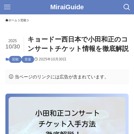
MiraiGuide
ホーム
芸能
キョードー西日本で小田和正のコ
2025
10/30
ンサートチケット情報を徹底解説
2025年10月30日
芸能
音楽
当ページのリンクには広告が含まれています。