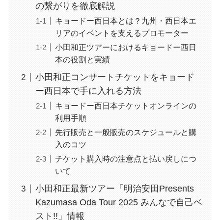
の繋がりを徹底解説
キョードー西日本とは？九州・西日本エ
リアのイベントを支えるプロモーター
小田和正ツアーにおけるキョードー西日
本の役割と実績
小田和正コンサートチケットをキョード
ー西日本で手に入れる方法
キョードー西日本チケットオンラインの
利用手順
先行販売と一般販売のスケジュールと購
入のコツ
チケット購入時の注意点と払い戻しにつ
いて
小田和正最新ツアー「明治安田Presents
Kazumasa Oda Tour 2025 みんなで自己ベ
スト!!」情報