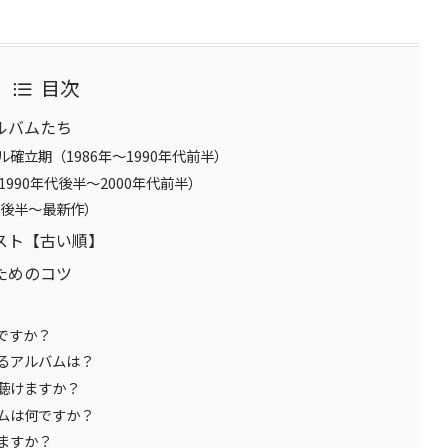
目次
ルバムたち
確立期（1986年～1990年代前半）
990年代後半～2000年代前半）
代後半～最新作）
スト【古い順】
ためのコツ
ですか？
るアルバムは？
聴けますか？
ムは何ですか？
ますか？