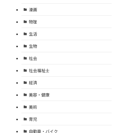
漫画
物理
生活
生物
社会
社会福祉士
経済
美容・健康
美術
育児
自動車・バイク