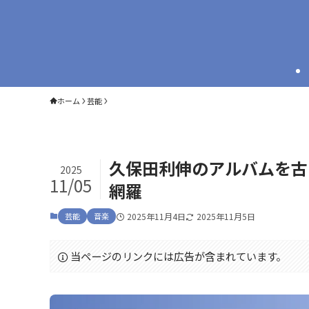
ホーム
芸能
久保田利伸のアルバムを古
2025
11/05
網羅
芸能
音楽
2025年11月4日
2025年11月5日
当ページのリンクには広告が含まれています。