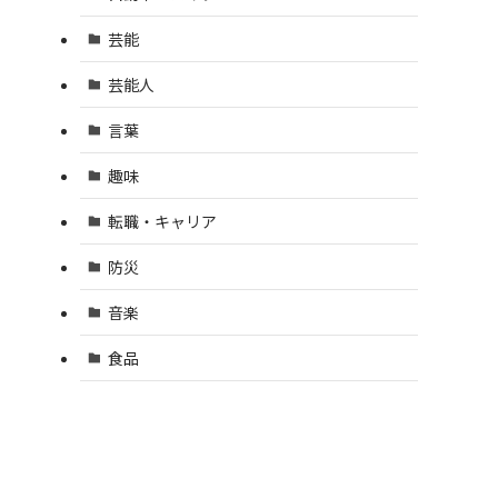
芸能
芸能人
言葉
趣味
転職・キャリア
防災
音楽
食品