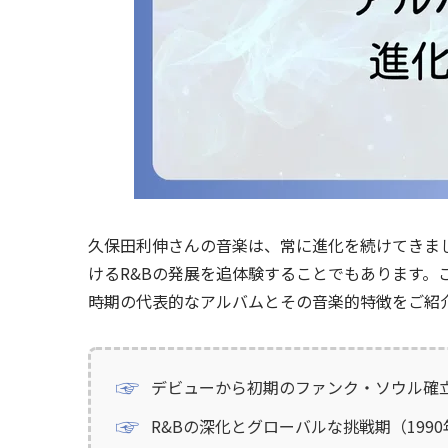
久保田利伸さんの音楽は、常に進化を続けてきま
けるR&Bの発展を追体験することでもあります。
時期の代表的なアルバムとその音楽的特徴をご紹
デビューから初期のファンク・ソウル確立期
R&Bの深化とグローバルな挑戦期（1990