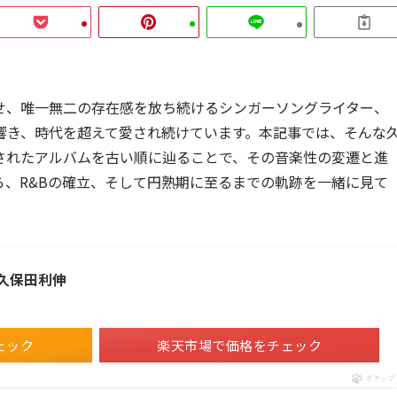
せ、唯一無二の存在感を放ち続けるシンガーソングライター、
響き、時代を超えて愛され続けています。本記事では、そんな
されたアルバムを古い順に辿ることで、その音楽性の変遷と進
、R&Bの確立、そして円熟期に至るまでの軌跡を一緒に見て
／久保田利伸
ェック
楽天市場で価格をチェック
ポチップ