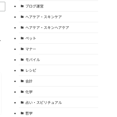
ブログ運営
ヘアケア・スキンケア
ヘアケア・スキンヘアケア
ペット
久
マナー
モバイル
レシピ
会計
化学
占い・スピリチュアル
哲学