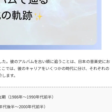
した。彼のアルバムを古い順に追うことは、日本の音楽史にお
ここでは、彼のキャリアをいくつかの時代に分け、それぞれの
介します。
（1986年～1990年代前半）
年代後半～2000年代前半）