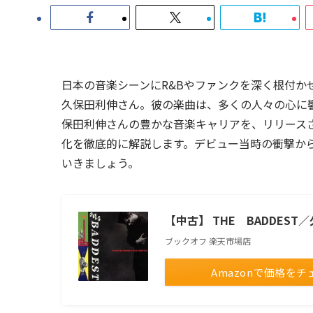
日本の音楽シーンにR&Bやファンクを深く根付か
久保田利伸さん。彼の楽曲は、多くの人々の心に
保田利伸さんの豊かな音楽キャリアを、リリース
化を徹底的に解説します。デビュー当時の衝撃から
いきましょう。
【中古】 THE BADDEST
ブックオフ 楽天市場店
Amazonで価格をチ