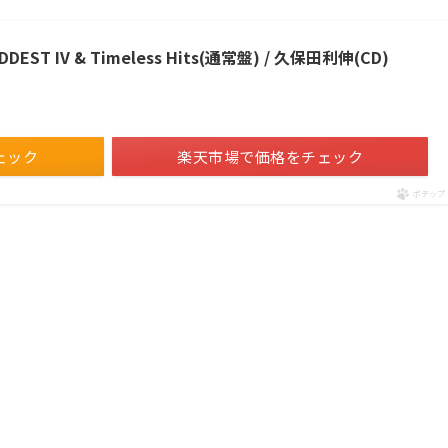
ST IV & Timeless Hits(通常盤) / 久保田利伸(CD)
ェック
楽天市場で価格をチェック
ポチップ