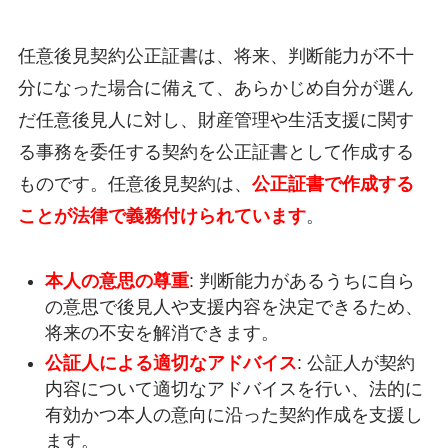
任意後見契約公正証書は、将来、判断能力が不十
分になった場合に備えて、あらかじめ自分が選ん
だ任意後見人に対し、財産管理や生活支援に関す
る事務を委任する契約を公正証書として作成する
ものです。任意後見契約は、
公正証書で作成する
ことが法律で義務付けられています
。
本人の意思の尊重
: 判断能力があるうちに自ら
の意思で後見人や支援内容を決定できるため、
将来の不安を解消できます。
公証人による適切なアドバイス
: 公証人が契約
内容について適切なアドバイスを行い、法的に
有効かつ本人の意向に沿った契約作成を支援し
ます。