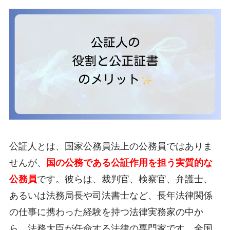
公証人とは、国家公務員法上の公務員ではありま
せんが、
国の公務である公証作用を担う実質的な
公務員
です。彼らは、裁判官、検察官、弁護士、
あるいは法務局長や司法書士など、長年法律関係
の仕事に携わった経験を持つ法律実務家の中か
ら、法務大臣が任命する法律の専門家です。全国