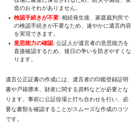
役場に厳重に保管されるため、紛失や偽造、変
造のおそれがありません。
検認手続きが不要
: 相続発生後、家庭裁判所で
の検認手続きが不要なため、速やかに遺言内容
を実現できます。
意思能力の確認
: 公証人が遺言者の意思能力を
直接確認するため、後日の争いを防ぎやすくな
ります。
遺言公正証書の作成には、遺言者の印鑑登録証明
書や戸籍謄本、財産に関する資料などが必要とな
ります。事前に公証役場と打ち合わせを行い、必
要な書類を確認することがスムーズな作成のコツ
です。