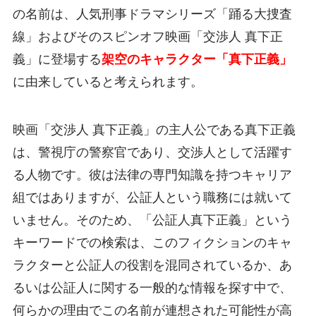
の名前は、人気刑事ドラマシリーズ「踊る大捜査
線」およびそのスピンオフ映画「交渉人 真下正
義」に登場する
架空のキャラクター「真下正義」
に由来していると考えられます。
映画「交渉人 真下正義」の主人公である真下正義
は、警視庁の警察官であり、交渉人として活躍す
る人物です。彼は法律の専門知識を持つキャリア
組ではありますが、公証人という職務には就いて
いません。そのため、「公証人真下正義」という
キーワードでの検索は、このフィクションのキャ
ラクターと公証人の役割を混同されているか、あ
るいは公証人に関する一般的な情報を探す中で、
何らかの理由でこの名前が連想された可能性が高