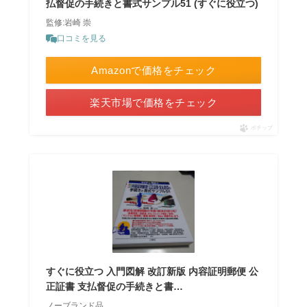
払督促の手続きと書式サンプル51 (すぐに役立つ)
監修:岩崎 崇
口コミを見る
Amazonで価格をチェック
楽天市場で価格をチェック
ポチップ
すぐに役立つ 入門図解 改訂新版 内容証明郵便 公
正証書 支払督促の手続きと書…
ノーブランド品