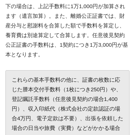
下の場合は、上記手数料に1万1,000円が加算され
ます（遺言加算）。また、離婚公正証書では、財
産分与と慰謝料を合算した額で手数料を算定し、
養育費は別途算定して合算します。任意後見契約
公正証書の手数料は、1契約につき1万3,000円が基
本となります。
これらの基本手数料の他に、証書の枚数に応
じた謄本交付手数料（1枚につき250円）や、
登記嘱託手数料（任意後見契約の場合1,400
円）、収入印紙代（株式会社の定款認証の場
合4万円、電子定款は不要）、出張を依頼した
場合の日当や旅費（実費）などがかかる場合