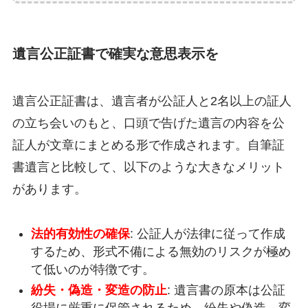
遺言公正証書で確実な意思表示を
遺言公正証書は、遺言者が公証人と2名以上の証人
の立ち会いのもと、口頭で告げた遺言の内容を公
証人が文章にまとめる形で作成されます。自筆証
書遺言と比較して、以下のような大きなメリット
があります。
法的有効性の確保
: 公証人が法律に従って作成
するため、形式不備による無効のリスクが極め
て低いのが特徴です。
紛失・偽造・変造の防止
: 遺言書の原本は公証