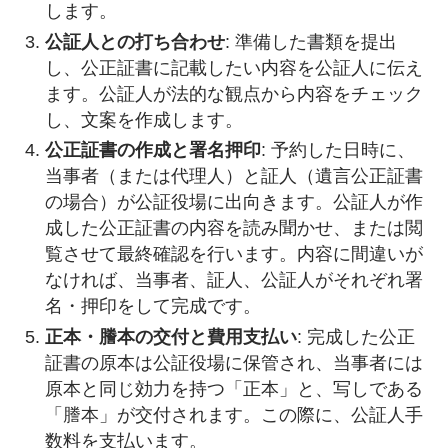
します。
公証人との打ち合わせ
: 準備した書類を提出
し、公正証書に記載したい内容を公証人に伝え
ます。公証人が法的な観点から内容をチェック
し、文案を作成します。
公正証書の作成と署名押印
: 予約した日時に、
当事者（または代理人）と証人（遺言公正証書
の場合）が公証役場に出向きます。公証人が作
成した公正証書の内容を読み聞かせ、または閲
覧させて最終確認を行います。内容に間違いが
なければ、当事者、証人、公証人がそれぞれ署
名・押印をして完成です。
正本・謄本の交付と費用支払い
: 完成した公正
証書の原本は公証役場に保管され、当事者には
原本と同じ効力を持つ「正本」と、写しである
「謄本」が交付されます。この際に、公証人手
数料を支払います。