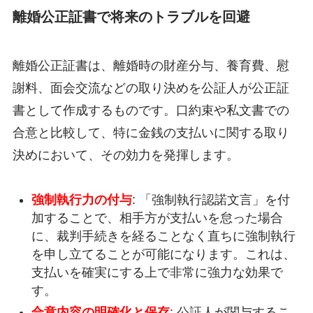
離婚公正証書で将来のトラブルを回避
離婚公正証書は、離婚時の財産分与、養育費、慰
謝料、面会交流などの取り決めを公証人が公正証
書として作成するものです。口約束や私文書での
合意と比較して、特に金銭の支払いに関する取り
決めにおいて、その効力を発揮します。
強制執行力の付与
: 「強制執行認諾文言」を付
加することで、相手方が支払いを怠った場合
に、裁判手続きを経ることなく直ちに強制執行
を申し立てることが可能になります。これは、
支払いを確実にする上で非常に強力な効果で
す。
合意内容の明確化と保存
: 公証人が関与するこ