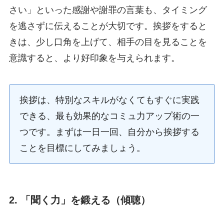
さい」といった感謝や謝罪の言葉も、タイミング
を逃さずに伝えることが大切です。挨拶をすると
きは、少し口角を上げて、相手の目を見ることを
意識すると、より好印象を与えられます。
挨拶は、特別なスキルがなくてもすぐに実践
できる、最も効果的なコミュ力アップ術の一
つです。まずは一日一回、自分から挨拶する
ことを目標にしてみましょう。
2. 「聞く力」を鍛える（傾聴）