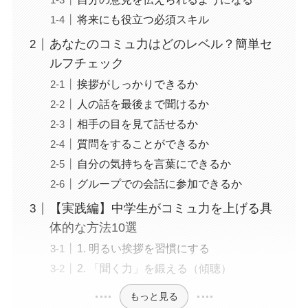
将来にも役立つ必須スキル
あなたのコミュ力はどのレベル？簡単セ
ルフチェック
挨拶がしっかりできるか
人の話を最後まで聞けるか
相手の目を見て話せるか
質問をすることができるか
自分の気持ちを言葉にできるか
グループでの会話に参加できるか
【実践編】中学生がコミュ力を上げる具
体的な方法10選
1. 明るい挨拶を習慣にする
2. 「聞く力」を鍛える（傾聴）
もっと見る