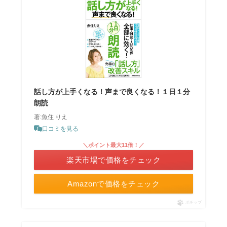
話し方が上手くなる！声まで良くなる！１日１分
朗読
著:魚住 りえ
口コミを見る
＼ポイント最大11倍！／
楽天市場で価格をチェック
Amazonで価格をチェック
ポチップ