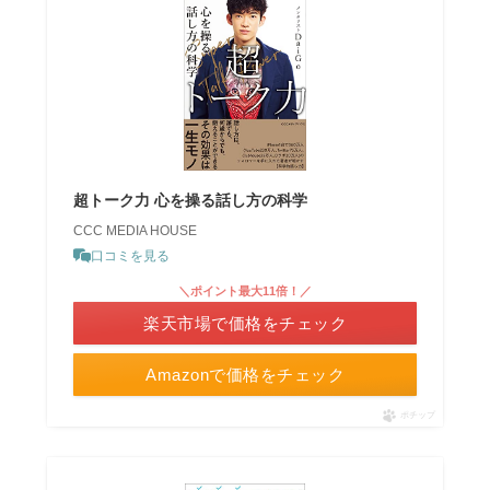
超トーク力 心を操る話し方の科学
CCC MEDIA HOUSE
口コミを見る
＼ポイント最大11倍！／
楽天市場で価格をチェック
Amazonで価格をチェック
ポチップ