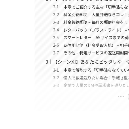
本章でご紹介する主な「切手貼らな
料金別納郵便 – 大量発送ならコレ
料金後納郵便 – 毎月の郵便料金を
レターパック（プラス・ライト） –
スマートレター – A5サイズまでの
返信用封筒（料金受取人払） – 相
その他 – 特定サービスの返送用封
【シーン別】あなたにピッタリな「
本章で解説する「切手貼らなくてい
個人で数通送りたい場合：手軽さ重
企業で大量のDMや請求書を送りた