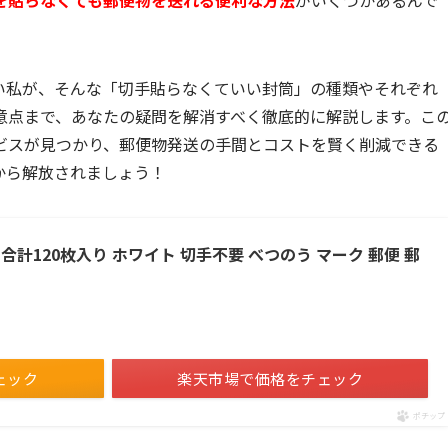
を貼らなくても郵便物を送れる便利な方法
がいくつかあるんで
い私が、そんな「切手貼らなくていい封筒」の種類やそれぞれ
意点まで、あなたの疑問を解消すべく徹底的に解説します。こ
ビスが見つかり、郵便物発送の手間とコストを賢く削減できる
から解放されましょう！
合計120枚入り ホワイト 切手不要 べつのう マーク 郵便 郵
ェック
楽天市場で価格をチェック
ポチップ