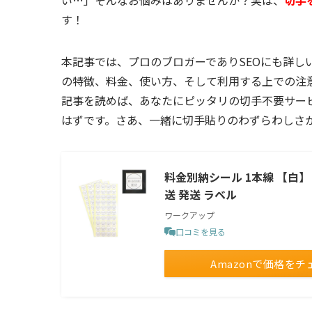
い…」そんなお悩みはありませんか？実は、
切手
す！
本記事では、プロのブロガーでありSEOにも詳し
の特徴、料金、使い方、そして利用する上での注
記事を読めば、あなたにピッタリの切手不要サー
はずです。さあ、一緒に切手貼りのわずらわしさ
料金別納シール 1本線 【白】 
送 発送 ラベル
ワークアップ
口コミを見る
Amazonで価格をチ