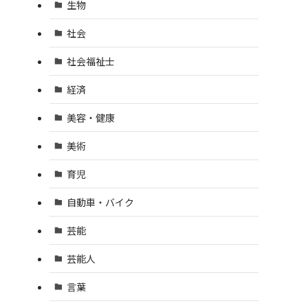
生物
社会
社会福祉士
経済
美容・健康
美術
育児
自動車・バイク
芸能
芸能人
言葉