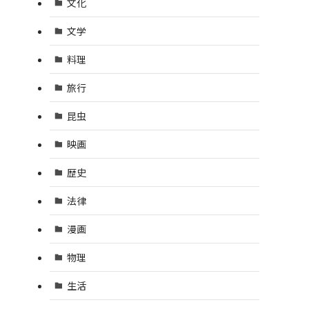
文化
文学
料理
旅行
昆虫
映画
歴史
法律
漫画
物理
生活