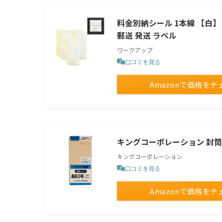
料金別納シール 1本線 【白】 
郵送 発送 ラベル
ワークアップ
口コミを見る
Amazonで価格をチ
キングコーポレーション 封筒 クラ
キングコーポレーション
口コミを見る
Amazonで価格をチ