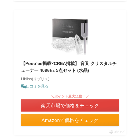
【Poco’ce掲載×CREA掲載】 音叉 クリスタルチ
ューナー 4096hz 5点セット (水晶)
Libliss(リブリス)
口コミを見る
＼ポイント最大11倍！／
楽天市場で価格をチェック
Amazonで価格をチェック
ポチップ