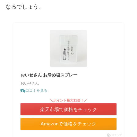
なるでしょう。
おいせさん お浄め塩スプレー
おいせさん
口コミを見る
＼ポイント最大11倍！／
楽天市場で価格をチェック
Amazonで価格をチェック
ポチップ