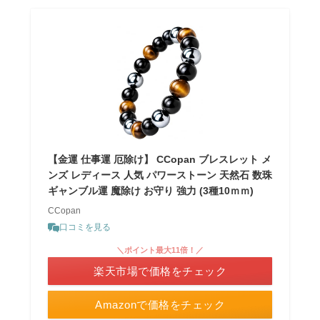
【金運 仕事運 厄除け】 CCopan ブレスレット メ
ンズ レディース 人気 パワーストーン 天然石 数珠
ギャンブル運 魔除け お守り 強力 (3種10ｍｍ)
CCopan
口コミを見る
＼ポイント最大11倍！／
楽天市場で価格をチェック
Amazonで価格をチェック