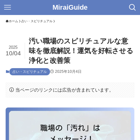
MiraiGuide
ホーム
占い・スピリチュアル
汚い職場のスピリチュアルな意
2025
味を徹底解説！運気を好転させる
10/04
浄化と改善策
2025年10月4日
占い・スピリチュアル
当ページのリンクには広告が含まれています。