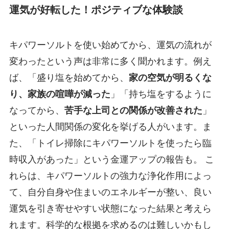
運気が好転した！ポジティブな体験談
キパワーソルトを使い始めてから、運気の流れが
変わったという声は非常に多く聞かれます。例え
ば、「盛り塩を始めてから、
家の空気が明るくな
り、家族の喧嘩が減った
」「持ち塩をするように
なってから、
苦手な上司との関係が改善された
」
といった人間関係の変化を挙げる人がいます。ま
た、「トイレ掃除にキパワーソルトを使ったら臨
時収入があった」という金運アップの報告も。 こ
れらは、キパワーソルトの強力な浄化作用によっ
て、自分自身や住まいのエネルギーが整い、良い
運気を引き寄せやすい状態になった結果と考えら
れます。科学的な根拠を求めるのは難しいかもし