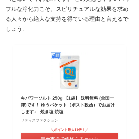
フルな浄化力こそ、スピリチュアルな効果を求め
る人々から絶大な支持を得ている理由と言えるで
しょう。
キパワーソルト 250g 【1袋】 送料無料 (全国一
律)です！ ゆうパケット（ポスト投函）でお届け
します♪ 焼き塩 焼塩
サティスファクション
＼ポイント最大11倍！／
楽天市場で価格をチェック