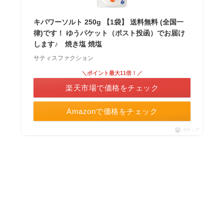
キパワーソルト 250g 【1袋】 送料無料 (全国一
律)です！ ゆうパケット（ポスト投函）でお届け
します♪ 焼き塩 焼塩
サティスファクション
＼ポイント最大11倍！／
楽天市場で価格をチェック
Amazonで価格をチェック
ポチップ