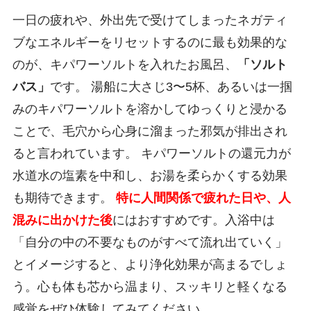
一日の疲れや、外出先で受けてしまったネガティ
ブなエネルギーをリセットするのに最も効果的な
のが、キパワーソルトを入れたお風呂、
「ソルト
バス」
です。 湯船に大さじ3〜5杯、あるいは一掴
みのキパワーソルトを溶かしてゆっくりと浸かる
ことで、毛穴から心身に溜まった邪気が排出され
ると言われています。 キパワーソルトの還元力が
水道水の塩素を中和し、お湯を柔らかくする効果
も期待できます。
特に人間関係で疲れた日や、人
混みに出かけた後
にはおすすめです。入浴中は
「自分の中の不要なものがすべて流れ出ていく」
とイメージすると、より浄化効果が高まるでしょ
う。心も体も芯から温まり、スッキリと軽くなる
感覚をぜひ体験してみてください。