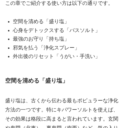
この章でご紹介する使い方は以下の通りです。
空間を清める「盛り塩」
心身をデトックスする「バスソルト」
最強のお守り「持ち塩」
邪気を払う「浄化スプレー」
外出後のリセット「うがい・手洗い」
空間を清める「盛り塩」
盛り塩は、古くから伝わる最もポピュラーな浄化
方法の一つです。特にキパワーソルトを使えば、
その効果は格段に高まると言われています。玄関
や鬼門（北東）、裏鬼門（南西）など、気の入り