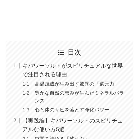
目次
キパワーソルトがスピリチュアルな世界
で注目される理由
高温焼成が生み出す驚異の「還元力」
豊かな自然の恵みが生んだミネラルバラ
ンス
心と体のサビを落とす浄化パワー
【実践編】キパワーソルトのスピリチュ
アルな使い方5選
空間を清める「盛り塩」