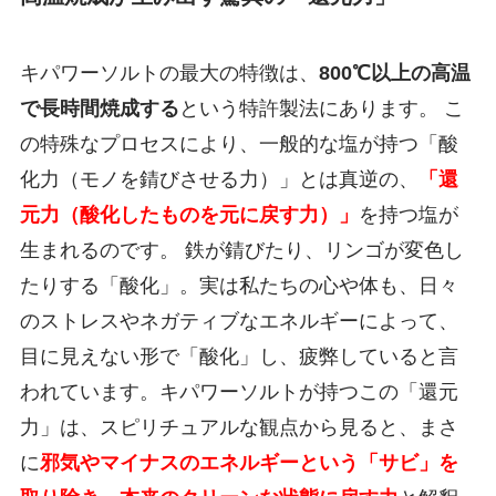
キパワーソルトの最大の特徴は、
800℃以上の高温
で長時間焼成する
という特許製法にあります。 こ
の特殊なプロセスにより、一般的な塩が持つ「酸
化力（モノを錆びさせる力）」とは真逆の、
「還
元力（酸化したものを元に戻す力）」
を持つ塩が
生まれるのです。 鉄が錆びたり、リンゴが変色し
たりする「酸化」。実は私たちの心や体も、日々
のストレスやネガティブなエネルギーによって、
目に見えない形で「酸化」し、疲弊していると言
われています。キパワーソルトが持つこの「還元
力」は、スピリチュアルな観点から見ると、まさ
に
邪気やマイナスのエネルギーという「サビ」を