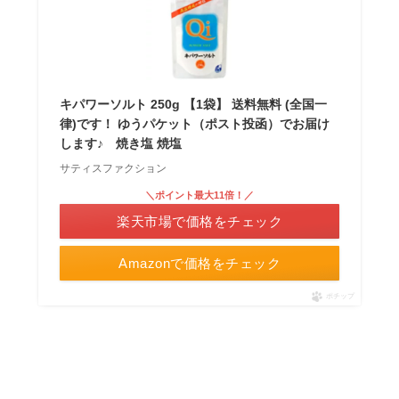
キパワーソルト 250g 【1袋】 送料無料 (全国一
律)です！ ゆうパケット（ポスト投函）でお届け
します♪ 焼き塩 焼塩
サティスファクション
＼ポイント最大11倍！／
楽天市場で価格をチェック
Amazonで価格をチェック
ポチップ