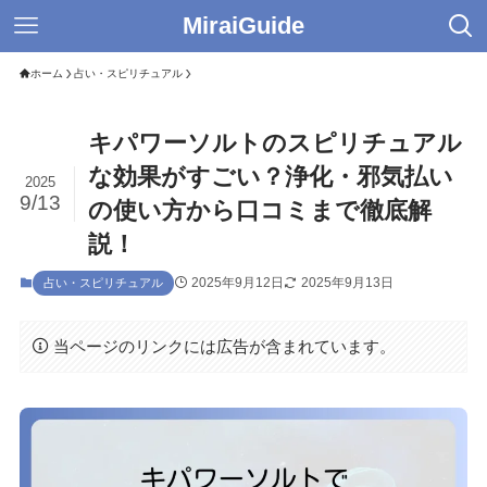
MiraiGuide
ホーム
占い・スピリチュアル
キパワーソルトのスピリチュアル
な効果がすごい？浄化・邪気払い
2025
9/13
の使い方から口コミまで徹底解
説！
2025年9月12日
2025年9月13日
占い・スピリチュアル
当ページのリンクには広告が含まれています。