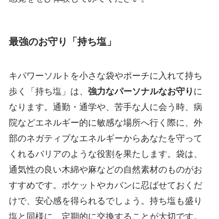
最強のお守り「持ち塩」
キパワーソルトを小さな袋やポーチに入れて持ち
歩く「持ち塩」は、
強力なパーソナルなお守り
に
なります。通勤・通学や、苦手な人に会う時、病
院などエネルギー的に敏感な場所へ行く際に、外
部のネガティブなエネルギーからあなたを守って
くれるバリアのような役割を果たします。袋は、
通気性の良い木綿や麻などの自然素材のものがお
すすめです。ポケットやカバンに忍ばせておくだ
けで、安心感を得られるでしょう。持ち塩も盛り
塩と同様に、定期的に交換することが大切です。