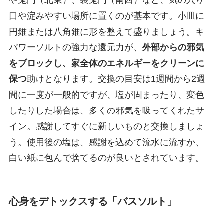
口や淀みやすい場所に置くのが基本です。小皿に
円錐または八角錐に形を整えて盛りましょう。キ
パワーソルトの強力な還元力が、
外部からの邪気
をブロックし、家全体のエネルギーをクリーンに
保つ
助けとなります。交換の目安は1週間から2週
間に一度が一般的ですが、塩が固まったり、変色
したりした場合は、多くの邪気を吸ってくれたサ
イン。感謝してすぐに新しいものと交換しましょ
う。使用後の塩は、感謝を込めて流水に流すか、
白い紙に包んで捨てるのが良いとされています。
心身をデトックスする「バスソルト」