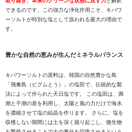
取り除き、本来のクリーンな状態に戻す力
と解釈
できるのです。この強力な浄化作用こそ、キパワ
ーソルトが特別な塩として扱われる最大の理由で
す。
豊かな自然の恵みが生んだミネラルバランス
キパワーソルトの原料は、韓国の自然豊かな島
「飛禽島（ピグムとう）」の塩田で、伝統的な製
法によって作られた天日塩です。 この塩田は、満
潮と干潮の差を利用し、太陽と風の力だけで海水
を濃縮させて塩の結晶を作ります。 さらに、塩を
収穫しない期間には土を深く掘り起こし、微生物
を繁殖させることで土の養分を回復させるという