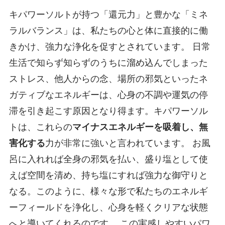
キパワーソルトが持つ「還元力」と豊かな「ミネ
ラルバランス」は、私たちの心と体に直接的に働
きかけ、強力な浄化を促すとされています。 日常
生活で知らず知らずのうちに溜め込んでしまった
ストレス、他人からの念、場所の邪気といったネ
ガティブなエネルギーは、心身の不調や運気の停
滞を引き起こす原因となり得ます。キパワーソル
トは、これらの
マイナスエネルギーを吸着し、無
害化する
力が非常に強いと言われています。 お風
呂に入れれば全身の邪気を払い、盛り塩として使
えば空間を清め、持ち塩にすれば強力な御守りと
なる。このように、様々な形で私たちのエネルギ
ーフィールドを浄化し、心身を軽くクリアな状態
へと導いてくれるのです。 この実感しやすいパワ