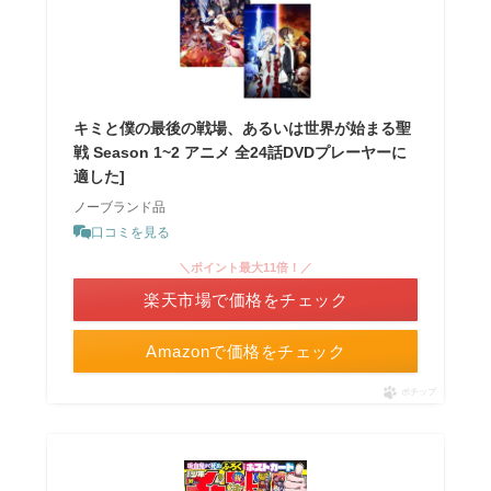
キミと僕の最後の戦場、あるいは世界が始まる聖
戦 Season 1~2 アニメ 全24話DVDプレーヤーに
適した]
ノーブランド品
口コミを見る
＼ポイント最大11倍！／
楽天市場で価格をチェック
Amazonで価格をチェック
ポチップ