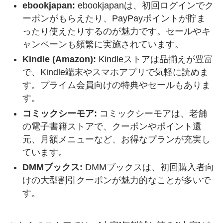
ebookjapan:
ebookjapanは、初回ログインでク
ーポンがもらえたり、PayPayポイントが貯ま
ったり使えたりするのが魅力です。セールやキ
ャンペーンも頻繁に実施されています。
Kindle (Amazon):
Kindleストアは品揃えが豊富
で、Kindle端末やスマホアプリで気軽に読めま
す。プライム会員向けの特典やセールもありま
す。
コミックシーモア:
コミックシーモアは、老舗
の電子書籍ストアで、クーポンやポイント還
元、月額メニューなど、お得なプランが充実し
ています。
DMMブックス:
DMMブックスは、初回購入者向
けの大型割引クーポンが魅力的なことが多いで
す。