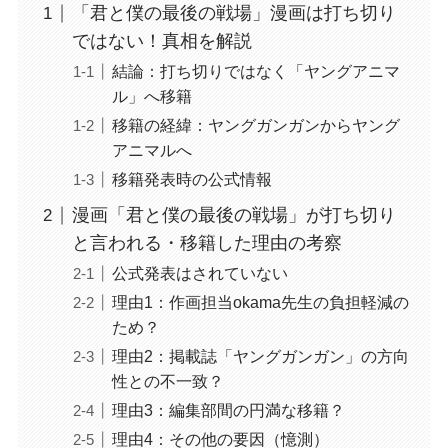
「君と僕の最後の戦場」漫画は打ち切り
ではない！真相を解説
結論：打ち切りではなく「ヤングアニマ
ル」へ移籍
移籍の経緯：ヤングガンガンからヤング
アニマルへ
移籍発表時の公式情報
漫画「君と僕の最後の戦場」が打ち切り
と言われる・移籍した理由の考察
公式発表はされていない
理由1：作画担当okama先生の負担軽減の
ため？
理由2：掲載誌「ヤングガンガン」の方向
性との不一致？
理由3：編集部間の円満な移籍？
理由4：その他の要因（憶測）