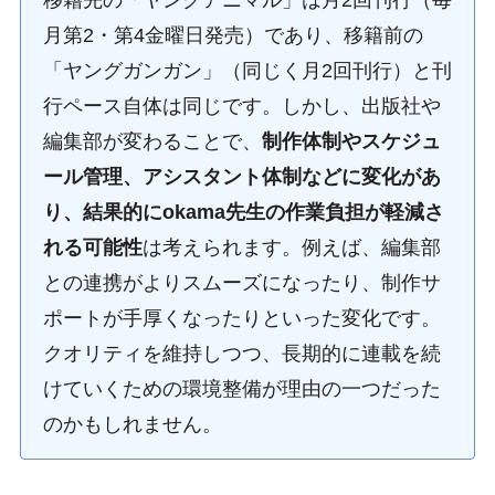
移籍先の「ヤングアニマル」は月2回刊行（毎
月第2・第4金曜日発売）であり、移籍前の
「ヤングガンガン」（同じく月2回刊行）と刊
行ペース自体は同じです。しかし、出版社や
編集部が変わることで、
制作体制やスケジュ
ール管理、アシスタント体制などに変化があ
り、結果的にokama先生の作業負担が軽減さ
れる可能性
は考えられます。例えば、編集部
との連携がよりスムーズになったり、制作サ
ポートが手厚くなったりといった変化です。
クオリティを維持しつつ、長期的に連載を続
けていくための環境整備が理由の一つだった
のかもしれません。