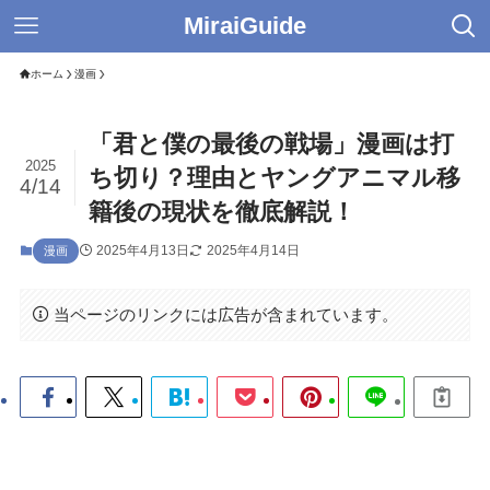
MiraiGuide
ホーム
漫画
「君と僕の最後の戦場」漫画は打
2025
ち切り？理由とヤングアニマル移
4/14
籍後の現状を徹底解説！
2025年4月13日
2025年4月14日
漫画
当ページのリンクには広告が含まれています。