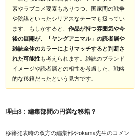
素やラブコメ要素もありつつ、国家間の戦争
や陰謀といったシリアスなテーマも扱ってい
ます。もしかすると、
作品が持つ雰囲気や今
後の展開が、「ヤングアニマル」の読者層や
雑誌全体のカラーによりマッチすると判断さ
れた可能性
も考えられます。雑誌のブランド
イメージや読者層との相性を考慮した、戦略
的な移籍だったという見方です。
理由3：編集部間の円満な移籍？
移籍発表時の双方の編集部やokama先生のコメン