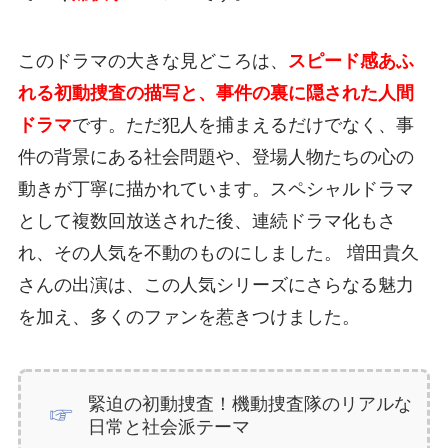
このドラマの大きな見どころは、
スピード感あふ
れる初動捜査の描写と、事件の裏に隠された人間
ドラマ
です。ただ犯人を捕まえるだけでなく、事
件の背景にある社会問題や、登場人物たちの心の
動きが丁寧に描かれています。スペシャルドラマ
として複数回放送された後、連続ドラマ化もさ
れ、その人気を不動のものにしました。 増田貴久
さんの出演は、この人気シリーズにさらなる魅力
を加え、多くのファンを惹きつけました。
緊迫の初動捜査！機動捜査隊のリアルな
日常と社会派テーマ