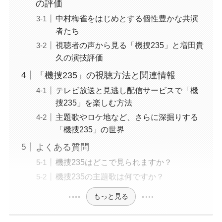
の評価
中村梅雀をはじめとする個性豊かな共演
者たち
視聴者の声から見る「機捜235」と増田貴
久の演技評価
「機捜235」の視聴方法と関連情報
テレビ放送と見逃し配信サービスで「機
捜235」を楽しむ方法
主題歌やロケ地など、さらに深掘りする
「機捜235」の世界
よくある質問
機捜235はどこで見られますか？
機捜235の主題歌は何ですか？
もっと見る