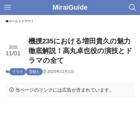
MiraiGuide
ホーム
ドラマ
機捜235における増田貴久の魅力
2025
徹底解説！高丸卓也役の演技とド
11/01
ラマの全て
2025年11月1日
ドラマ
芸能人
当ページのリンクには広告が含まれています。