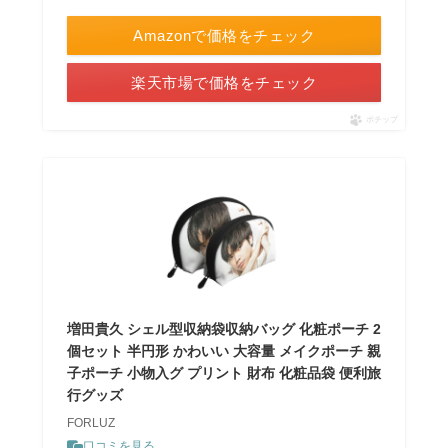
Amazonで価格をチェック
楽天市場で価格をチェック
ポチップ
増田貴久 シェル型収納袋収納バッグ 化粧ポーチ 2
個セット 半円形 かわいい 大容量 メイクポーチ 親
子ポーチ 小物入グ プリント 財布 化粧品袋 便利旅
行グッズ
FORLUZ
口コミを見る