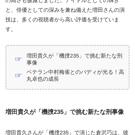
の高さも披露しました。アイドルとしての輝き
と、俳優としての深みを兼ね備えた増田さんの演
技は、多くの視聴者から高い評価を受けていま
す。
増田貴久が「機捜235」で挑む新たな刑
事像
ベテラン中村梅雀とのバディが光る！高
丸卓也の成長
増田貴久が「機捜235」で挑む新たな刑事像
増田貴久さんが「機捜235」で演じた倉沢巧は、彼