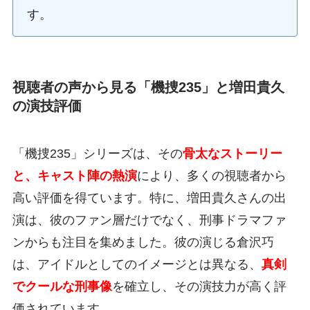
す。
視聴者の声から見る「機捜235」と増田貴久
の演技評価
「機捜235」シリーズは、その
骨太なストーリー
と、キャスト陣の熱演
により、多くの視聴者から
高い評価を得ています。特に、増田貴久さんの出
演は、彼のファン層だけでなく、刑事ドラマファ
ンからも注目を集めました。彼の演じる倉沢巧
は、アイドルとしてのイメージとは異なる、
真剣
でクールな刑事像
を確立し、その演技力が高く評
価されています。