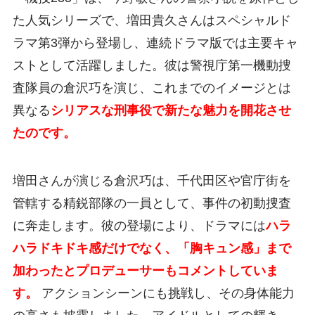
た人気シリーズで、増田貴久さんはスペシャルド
ラマ第3弾から登場し、連続ドラマ版では主要キャ
ストとして活躍しました。彼は警視庁第一機動捜
査隊員の倉沢巧を演じ、これまでのイメージとは
異なる
シリアスな刑事役で新たな魅力を開花させ
たのです。
増田さんが演じる倉沢巧は、千代田区や官庁街を
管轄する精鋭部隊の一員として、事件の初動捜査
に奔走します。彼の登場により、ドラマには
ハラ
ハラドキドキ感だけでなく、「胸キュン感」まで
加わったとプロデューサーもコメントしていま
す。
アクションシーンにも挑戦し、その身体能力