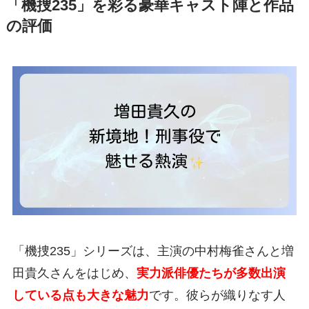
「機捜235」を彩る豪華キャスト陣と作品
の評価
「機捜235」シリーズは、主演の中村梅雀さんと増
田貴久さんをはじめ、
実力派俳優たちが多数出演
している点も大きな魅力
です。彼らが織りなす人