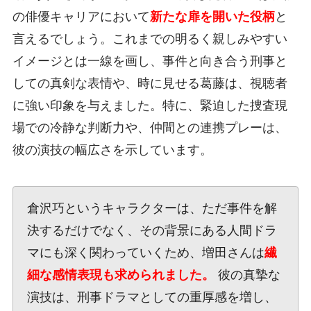
の俳優キャリアにおいて
新たな扉を開いた役柄
と
言えるでしょう。これまでの明るく親しみやすい
イメージとは一線を画し、事件と向き合う刑事と
しての真剣な表情や、時に見せる葛藤は、視聴者
に強い印象を与えました。特に、緊迫した捜査現
場での冷静な判断力や、仲間との連携プレーは、
彼の演技の幅広さを示しています。
倉沢巧というキャラクターは、ただ事件を解
決するだけでなく、その背景にある人間ドラ
マにも深く関わっていくため、増田さんは
繊
細な感情表現も求められました。
彼の真摯な
演技は、刑事ドラマとしての重厚感を増し、