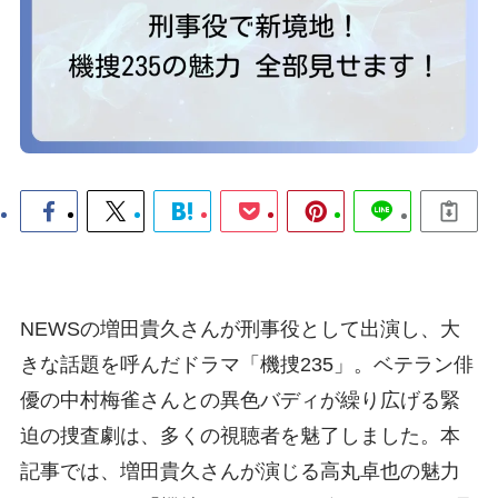
NEWSの増田貴久さんが刑事役として出演し、大
きな話題を呼んだドラマ「機捜235」。ベテラン俳
優の中村梅雀さんとの異色バディが繰り広げる緊
迫の捜査劇は、多くの視聴者を魅了しました。本
記事では、増田貴久さんが演じる高丸卓也の魅力