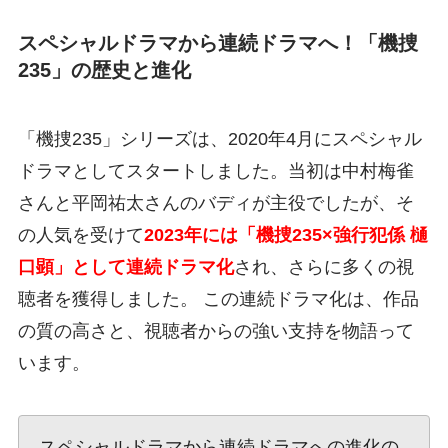
スペシャルドラマから連続ドラマへ！「機捜
235」の歴史と進化
「機捜235」シリーズは、2020年4月にスペシャル
ドラマとしてスタートしました。当初は中村梅雀
さんと平岡祐太さんのバディが主役でしたが、そ
の人気を受けて
2023年には「機捜235×強行犯係 樋
口顕」として連続ドラマ化
され、さらに多くの視
聴者を獲得しました。 この連続ドラマ化は、作品
の質の高さと、視聴者からの強い支持を物語って
います。
スペシャルドラマから連続ドラマへの進化の