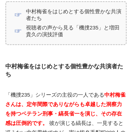
中村梅雀をはじめとする個性豊かな共演
者たち
視聴者の声から見る「機捜235」と増田
貴久の演技評価
中村梅雀をはじめとする個性豊かな共演者た
ち
「機捜235」シリーズの主役の一人である
中村梅雀
さんは、定年間際でありながらも卓越した洞察力
を持つベテラン刑事・縞長省一を演じ、その存在
感は圧倒的です。
彼が演じる縞長は、一見すると