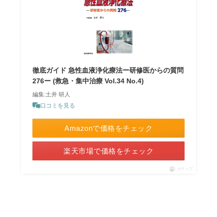
徹底ガイド 急性血液浄化療法ー研修医からの質問
276ー (救急・集中治療 Vol.34 No.4)
編集:土井 研人
口コミを見る
Amazonで価格をチェック
楽天市場で価格をチェック
ポチップ