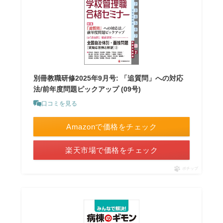
別冊教職研修2025年9月号: 「追質問」への対応
法/前年度問題ピックアップ (09号)
口コミを見る
Amazonで価格をチェック
楽天市場で価格をチェック
ポチップ