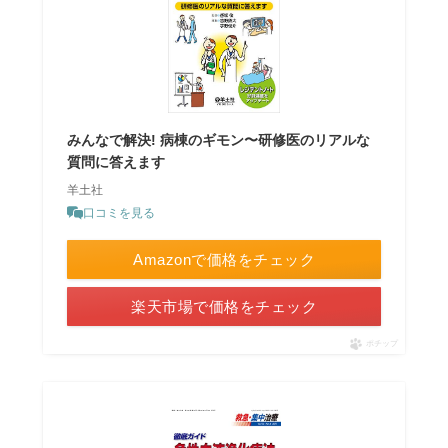
みんなで解決! 病棟のギモン〜研修医のリアルな
質問に答えます
羊土社
口コミを見る
Amazonで価格をチェック
楽天市場で価格をチェック
ポチップ