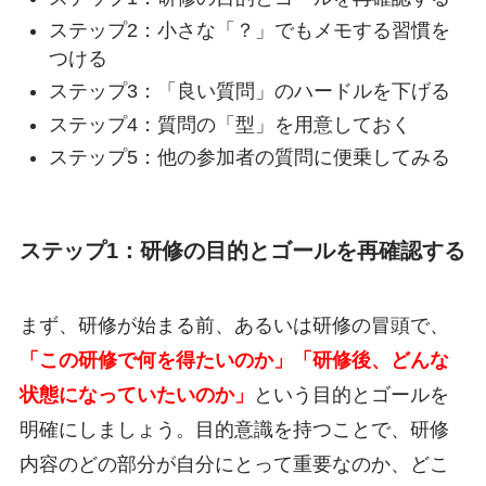
ステップ2：小さな「？」でもメモする習慣を
つける
ステップ3：「良い質問」のハードルを下げる
ステップ4：質問の「型」を用意しておく
ステップ5：他の参加者の質問に便乗してみる
ステップ1：研修の目的とゴールを再確認する
まず、研修が始まる前、あるいは研修の冒頭で、
「この研修で何を得たいのか」「研修後、どんな
状態になっていたいのか」
という目的とゴールを
明確にしましょう。目的意識を持つことで、研修
内容のどの部分が自分にとって重要なのか、どこ