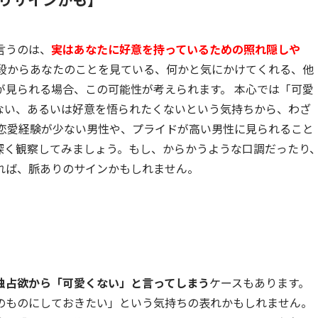
言うのは、
実はあなたに好意を持っているための照れ隠しや
普段からあなたのことを見ている、何かと気にかけてくれる、他
が見られる場合、この可能性が考えられます。 本心では「可愛
ない、あるいは好意を悟られたくないという気持ちから、わざ
、恋愛経験が少ない男性や、プライドが高い男性に見られること
深く観察してみましょう。もし、からかうような口調だったり
れば、脈ありのサインかもしれません。
独占欲から「可愛くない」と言ってしまう
ケースもあります。
のものにしておきたい」という気持ちの表れかもしれません。