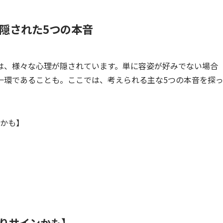
隠された5つの本音
は、様々な心理が隠されています。単に容姿が好みでない場合
一環であることも。ここでは、考えられる主な5つの本音を探
かも】
りサインかも】