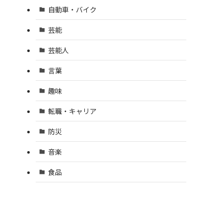
自動車・バイク
芸能
芸能人
言葉
っ
趣味
転職・キャリア
防災
音楽
食品