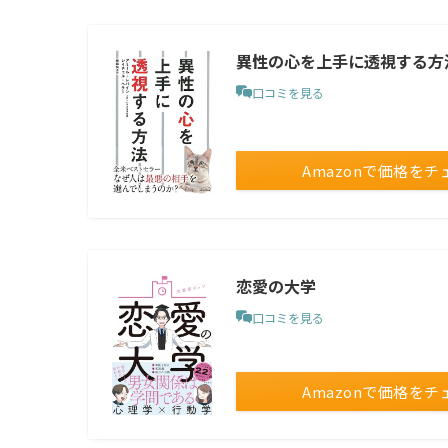
異性の心を上手に透視する方
口コミを見る
Amazonで価格をチ
恋愛の大学
口コミを見る
Amazonで価格をチ