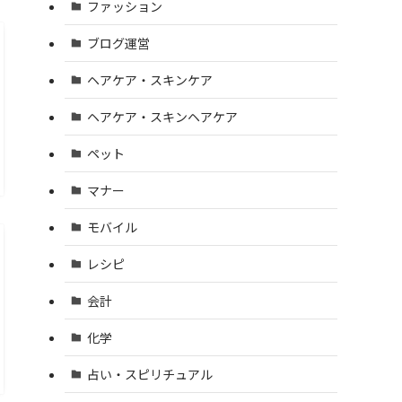
ファッション
ブログ運営
ヘアケア・スキンケア
ヘアケア・スキンヘアケア
ペット
マナー
モバイル
レシピ
会計
化学
占い・スピリチュアル