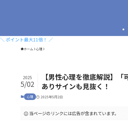
＼ ポイント最大11倍！ ／
ホーム
心理
【男性心理を徹底解説】「
2025
5/02
ありサインも見抜く！
心理
2025年5月2日
当ページのリンクには広告が含まれています。