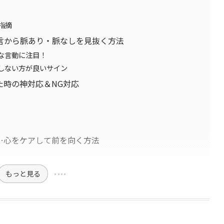
指摘
言から脈あり・脈なしを見抜く方法
な言動に注目！
しない方が良いサイン
た時の神対応＆NG対応
…心をケアして前を向く方法
もっと見る