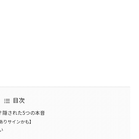
目次
？隠された5つの本音
ありサインかも】
い