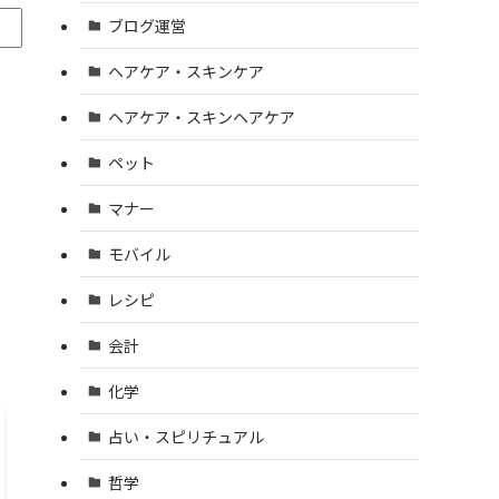
ブログ運営
ヘアケア・スキンケア
ヘアケア・スキンヘアケア
ペット
マナー
モバイル
レシピ
会計
化学
占い・スピリチュアル
哲学