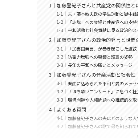
加藤登紀子さんと共産党の関係性と
夫・藤本敏夫氏の学生運動と獄中結
「赤旗」への登場と共産党への支持
平和活動と社会貢献に見る政治的ス
加藤登紀子さんの政治的発言と世間
「加害国発言」が巻き起こした波紋
防衛力増強への警鐘と護憲の姿勢
長年の平和への願いとメッセージ
加藤登紀子さんの音楽活動と社会性
楽曲に込められた平和と愛のメッセ
「ほろ酔いコンサート」に息づく社
環境問題や人権問題への継続的な取
よくある質問
加藤登紀子さんの夫はどのような人
加藤登紀子さんの歌で最も知られて