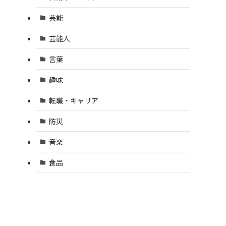
芸能
芸能人
言葉
趣味
転職・キャリア
防災
音楽
食品