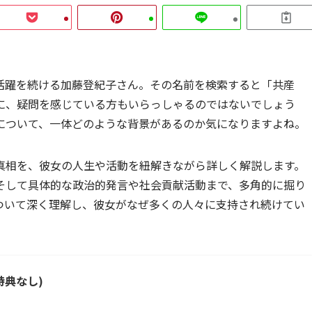
活躍を続ける加藤登紀子さん。その名前を検索すると「共産
に、疑問を感じている方もいらっしゃるのではないでしょう
について、一体どのような背景があるのか気になりますよね。
真相を、彼女の人生や活動を紐解きながら詳しく解説します。
そして具体的な政治的発言や社会貢献活動まで、多角的に掘り
ついて深く理解し、彼女がなぜ多くの人々に支持され続けてい
特典なし)