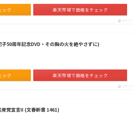
ェック
楽天市場で価格をチェック
ポチップ
紀子50周年記念DVD・その胸の火を絶やさずに)
ェック
楽天市場で価格をチェック
ポチップ
党宣言II (文春新書 1461)