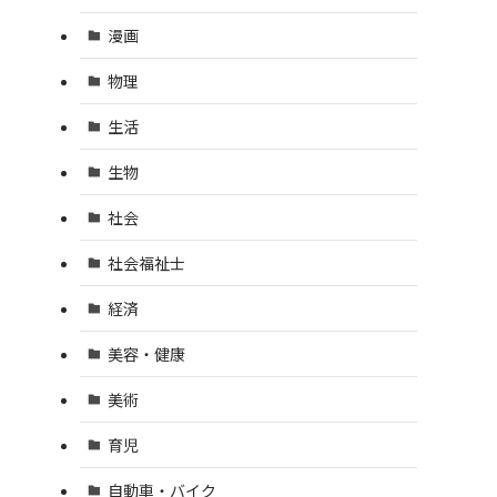
漫画
物理
生活
生物
社会
社会福祉士
経済
美容・健康
美術
育児
自動車・バイク