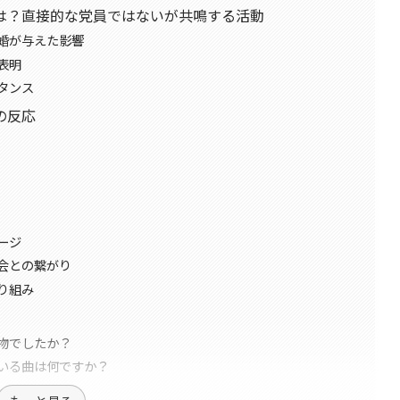
は？直接的な党員ではないが共鳴する活動
婚が与えた影響
表明
タンス
の反応
ージ
会との繋がり
り組み
物でしたか？
いる曲は何ですか？