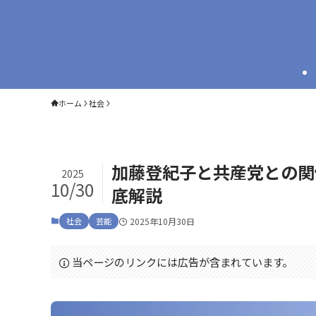
ホーム
社会
加藤登紀子と共産党との関
2025
10/30
底解説
社会
芸能
2025年10月30日
当ページのリンクには広告が含まれています。