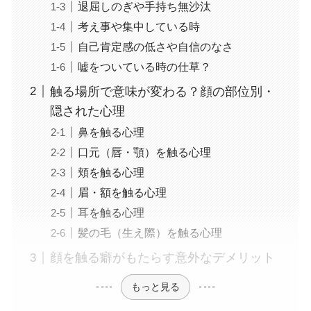
退屈しのぎや手持ち無沙汰
考え事や集中している時
自己肯定感の低さや自信のなさ
嘘をついている時の仕草？
触る場所で意味が変わる？顔の部位別・
隠された心理
鼻を触る心理
口元（唇・顎）を触る心理
頬を触る心理
眉・額を触る心理
耳を触る心理
髪の毛（生え際）を触る心理
顔を触る癖がもたらす意外なデメリット
もっと見る