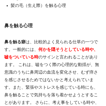
髪の毛（生え際）を触る心理
鼻を触る心理
鼻を触る癖
は、比較的よく見られる仕草の一つで
す。一般的には、
何かを隠そうとしている時や、
嘘をついている時
のサインと言われることがあり
ます。 これは、嘘をつく際の心理的な動揺が、無
意識のうちに鼻周辺の血流を変化させ、むず痒さ
を感じさせるためではないかと考えられていま
す。また、緊張やストレスを感じている時にも、
鼻を触ることで気持ちを落ち着かせようとするこ
とがあります。 さらに、考え事をしている時や、