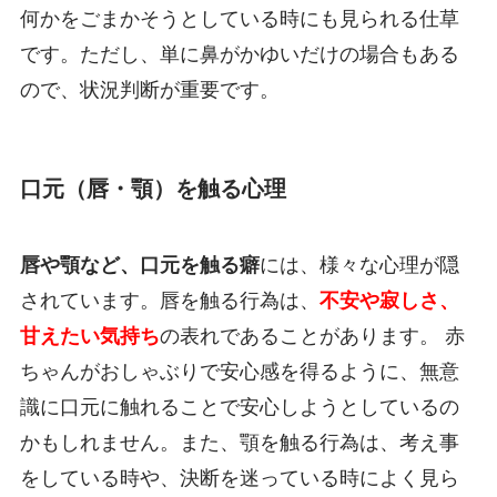
何かをごまかそうとしている時にも見られる仕草
です。ただし、単に鼻がかゆいだけの場合もある
ので、状況判断が重要です。
口元（唇・顎）を触る心理
唇や顎など、口元を触る癖
には、様々な心理が隠
されています。唇を触る行為は、
不安や寂しさ、
甘えたい気持ち
の表れであることがあります。 赤
ちゃんがおしゃぶりで安心感を得るように、無意
識に口元に触れることで安心しようとしているの
かもしれません。また、顎を触る行為は、考え事
をしている時や、決断を迷っている時によく見ら