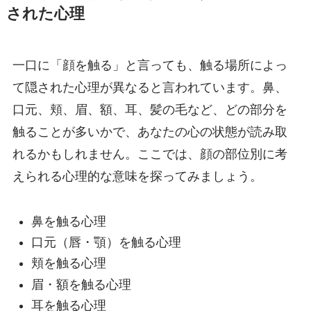
された心理
一口に「顔を触る」と言っても、触る場所によっ
て隠された心理が異なると言われています。鼻、
口元、頬、眉、額、耳、髪の毛など、どの部分を
触ることが多いかで、あなたの心の状態が読み取
れるかもしれません。ここでは、顔の部位別に考
えられる心理的な意味を探ってみましょう。
鼻を触る心理
口元（唇・顎）を触る心理
頬を触る心理
眉・額を触る心理
耳を触る心理