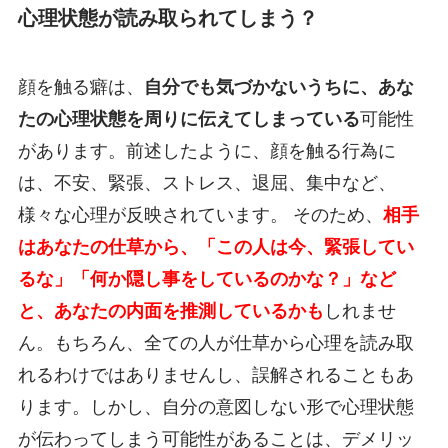
心理状態が読み取られてしまう？
顔を触る癖は、
自分でも気づかないうちに、あな
たの心理状態を周りに伝えてしまっている
可能性
があります。前述したように、顔を触る行為に
は、不安、緊張、ストレス、退屈、集中など、
様々な心理が反映されています。 そのため、
相手
はあなたの仕草から、「この人は今、緊張してい
るな」「何か隠し事をしているのかな？」など
と、あなたの内面を推測しているかも
しれませ
ん。もちろん、全ての人が仕草から心理を読み取
れるわけではありませんし、誤解されることもあ
ります。しかし、自分の意図しない形で心理状態
が伝わってしまう可能性があることは、デメリッ