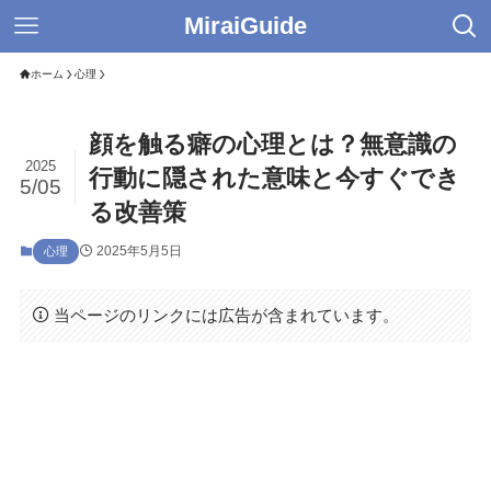
MiraiGuide
ホーム
心理
顔を触る癖の心理とは？無意識の
2025
行動に隠された意味と今すぐでき
5/05
る改善策
2025年5月5日
心理
当ページのリンクには広告が含まれています。