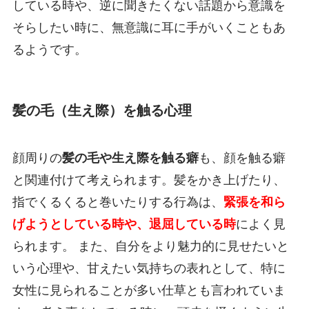
している時や、逆に聞きたくない話題から意識を
そらしたい時に、無意識に耳に手がいくこともあ
るようです。
髪の毛（生え際）を触る心理
顔周りの
髪の毛や生え際を触る癖
も、顔を触る癖
と関連付けて考えられます。髪をかき上げたり、
指でくるくると巻いたりする行為は、
緊張を和ら
げようとしている時や、退屈している時
によく見
られます。 また、自分をより魅力的に見せたいと
いう心理や、甘えたい気持ちの表れとして、特に
女性に見られることが多い仕草とも言われていま