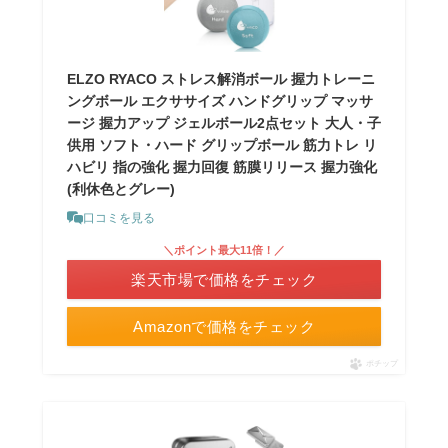
ELZO RYACO ストレス解消ボール 握力トレーニ
ングボール エクササイズ ハンドグリップ マッサ
ージ 握力アップ ジェルボール2点セット 大人・子
供用 ソフト・ハード グリップボール 筋力トレ リ
ハビリ 指の強化 握力回復 筋膜リリース 握力強化
(利休色とグレー)
口コミを見る
＼ポイント最大11倍！／
楽天市場で価格をチェック
Amazonで価格をチェック
ポチップ