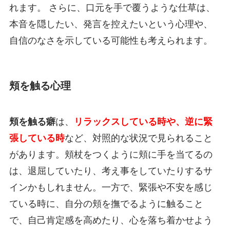
れます。 さらに、口元を手で覆うような仕草は、
本音を隠したい、発言を控えたいという心理や、
自信のなさを示している可能性も考えられます。
頬を触る心理
頬を触る癖
は、
リラックスしている時や、逆に緊
張している時
など、対照的な状況で見られること
があります。頬杖をつくように頬に手を当てるの
は、退屈していたり、考え事をしていたりするサ
インかもしれません。一方で、緊張や不安を感じ
ている時に、自分の頬を撫でるように触ること
で、自己肯定感を高めたり、心を落ち着かせよう