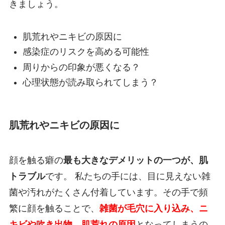
きましょう。
肌荒れやニキビの原因に
感染症のリスクを高める可能性
周りからの印象が悪くなる？
心理状態が読み取られてしまう？
肌荒れやニキビの原因に
顔を触る癖の
最も大きなデメリットの一つが、肌
トラブル
です。 私たちの手には、目に見えない雑
菌や汚れがたくさん付着しています。その手で頻
繁に顔を触ることで、
雑菌が毛穴に入り込み、ニ
キビや吹き出物、肌荒れの原因
となってしまうの