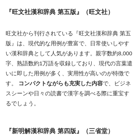
『旺文社漢和辞典 第五版』（旺文社）
旺文社から刊行されている『旺文社漢和辞典 第五
版』は、現代的な用例が豊富で、日常使いしやす
い漢和辞典として人気があります。親字数約8,000
字、熟語数約1万語を収録しており、現代の言葉遣
いに即した用例が多く、実用性が高いのが特徴で
す。
コンパクトながらも充実した内容
で、ビジネ
スシーンや日々の読書で漢字を調べる際に重宝す
るでしょう。
『新明解漢和辞典 第四版』（三省堂）