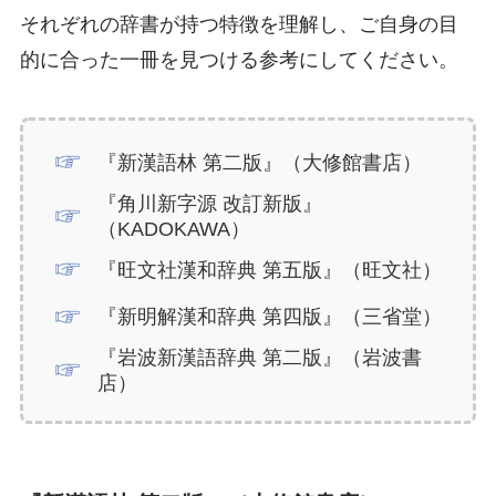
それぞれの辞書が持つ特徴を理解し、ご自身の目
的に合った一冊を見つける参考にしてください。
『新漢語林 第二版』（大修館書店）
『角川新字源 改訂新版』
（KADOKAWA）
『旺文社漢和辞典 第五版』（旺文社）
『新明解漢和辞典 第四版』（三省堂）
『岩波新漢語辞典 第二版』（岩波書
店）