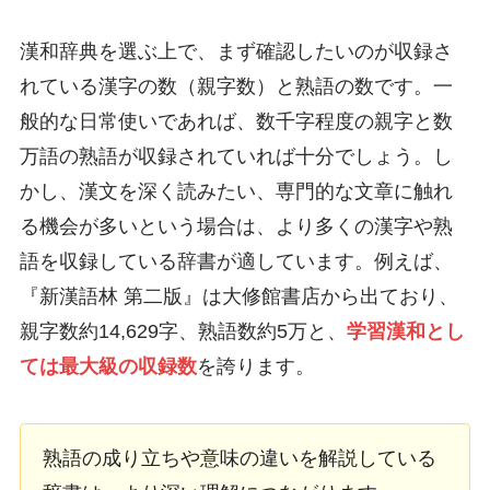
漢和辞典を選ぶ上で、まず確認したいのが収録さ
れている漢字の数（親字数）と熟語の数です。一
般的な日常使いであれば、数千字程度の親字と数
万語の熟語が収録されていれば十分でしょう。し
かし、漢文を深く読みたい、専門的な文章に触れ
る機会が多いという場合は、より多くの漢字や熟
語を収録している辞書が適しています。例えば、
『新漢語林 第二版』は大修館書店から出ており、
親字数約14,629字、熟語数約5万と、
学習漢和とし
ては最大級の収録数
を誇ります。
熟語の成り立ちや意味の違いを解説している