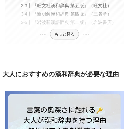
『旺文社漢和辞典 第五版』（旺文社）
『新明解漢和辞典 第四版』（三省堂）
『岩波新漢語辞典 第二版』（岩波書店）
もっと見る
大人におすすめの漢和辞典が必要な理由