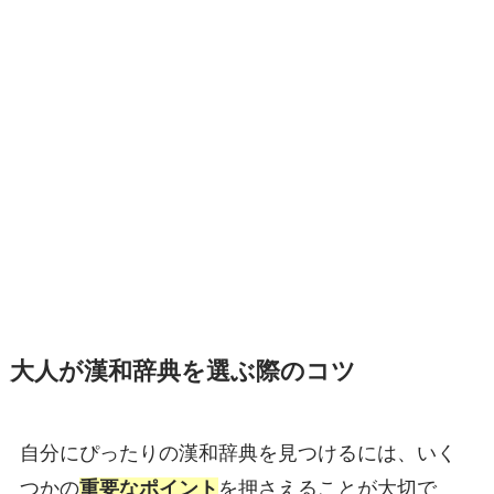
大人が漢和辞典を選ぶ際のコツ
自分にぴったりの漢和辞典を見つけるには、いく
つかの
重要なポイント
を押さえることが大切で