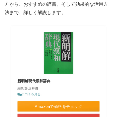
方から、おすすめの辞書、そして効果的な活用方
法まで、詳しく解説します。
新明解現代漢和辞典
編集:影山 輝國
口コミを見る
Amazonで価格をチェック