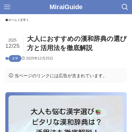
MiraiGuide
ホーム
文学
大人におすすめの漢和辞典の選び
2025
12/25
方と活用法を徹底解説
2025年12月25日
文学
当ページのリンクには広告が含まれています。