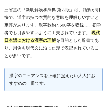
三省堂の『新明解漢和辞典 第四版』は、語釈が明
快で、漢字の持つ本質的な意味を理解しやすいと
定評があります。親字数約7,500字を収録し、初学
者でも引きやすいように工夫されています。
現代
日本語における漢字の理解
を目的とした辞書であ
り、用例も現代文に沿った形で表記されているこ
とが多いです。
漢字のニュアンスを正確に捉えたい大人にお
すすめの一冊です。