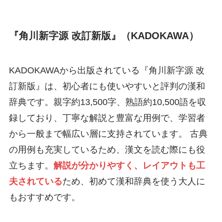
『角川新字源 改訂新版』（KADOKAWA）
KADOKAWAから出版されている『角川新字源 改
訂新版』は、初心者にも使いやすいと評判の漢和
辞典です。親字約13,500字、熟語約10,500語を収
録しており、丁寧な解説と豊富な用例で、学習者
から一般まで幅広い層に支持されています。 古典
の用例も充実しているため、漢文を読む際にも役
立ちます。
解説が分かりやすく、レイアウトも工
夫されている
ため、初めて漢和辞典を使う大人に
もおすすめです。