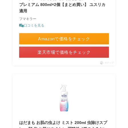
プレミアム 800ml×2個【まとめ買い】 ユスリカ
適用
フマキラー
口コミを見る
Amazonで価格をチェック
楽天市場で価格をチェック
ポチップ
はだまも お肌の虫よけ ミスト 200ml 虫除けスプ