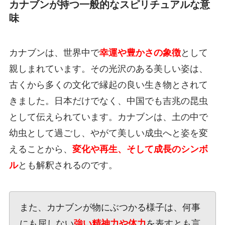
カナブンが持つ一般的なスピリチュアルな意
味
カナブンは、世界中で
幸運や豊かさの象徴
として
親しまれています。その光沢のある美しい姿は、
古くから多くの文化で縁起の良い生き物とされて
きました。日本だけでなく、中国でも吉兆の昆虫
として伝えられています。カナブンは、土の中で
幼虫として過ごし、やがて美しい成虫へと姿を変
えることから、
変化や再生、そして成長のシンボ
ル
とも解釈されるのです。
また、カナブンが物にぶつかる様子は、何事
にも屈しない
強い精神力や体力
を表すとも言