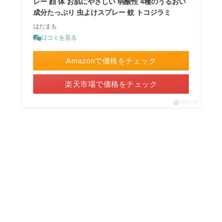
レー 顔 体 お肌にやさしい 弱酸性 4種のうるおい
成分たっぷり 虫よけスプレー 蚊 トコジラミ
はだまも
口コミを見る
Amazonで価格をチェック
楽天市場で価格をチェック
ポチップ