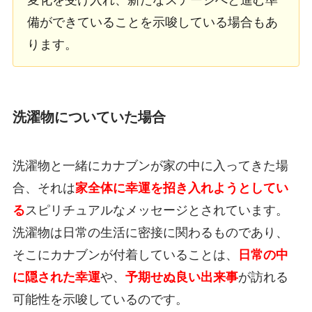
変化を受け入れ、新たなステージへと進む準
備ができていることを示唆している場合もあ
ります。
洗濯物についていた場合
洗濯物と一緒にカナブンが家の中に入ってきた場
合、それは
家全体に幸運を招き入れようとしてい
る
スピリチュアルなメッセージとされています。
洗濯物は日常の生活に密接に関わるものであり、
そこにカナブンが付着していることは、
日常の中
に隠された幸運
や、
予期せぬ良い出来事
が訪れる
可能性を示唆しているのです。