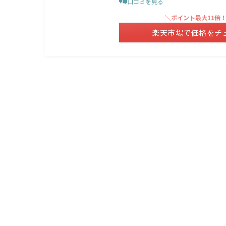
口コミを見る
＼ポイント最大11倍
楽天市場で価格をチ