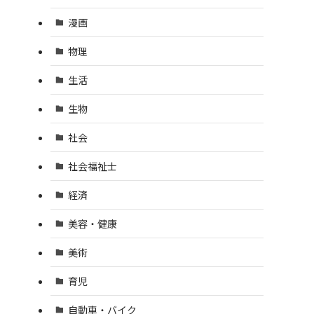
漫画
物理
生活
生物
社会
社会福祉士
経済
美容・健康
美術
育児
自動車・バイク