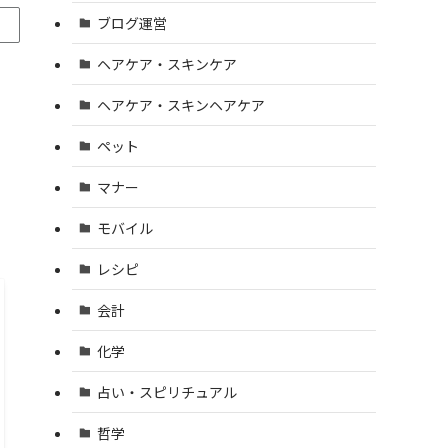
ブログ運営
ヘアケア・スキンケア
ヘアケア・スキンヘアケア
ペット
マナー
モバイル
レシピ
会計
化学
占い・スピリチュアル
哲学