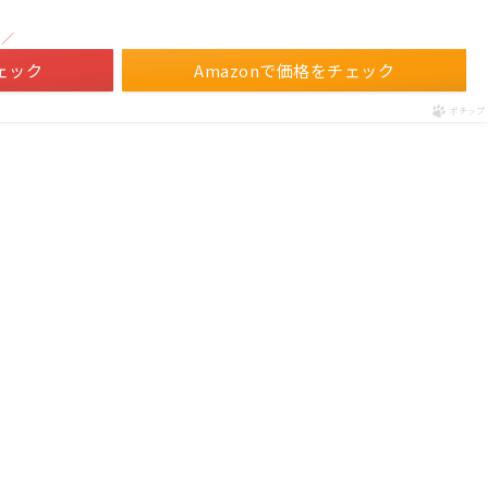
！／
ェック
Amazonで価格をチェック
ポチップ