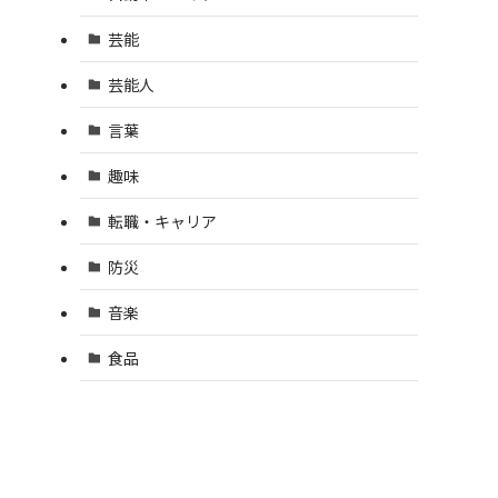
芸能
芸能人
言葉
趣味
転職・キャリア
防災
音楽
食品