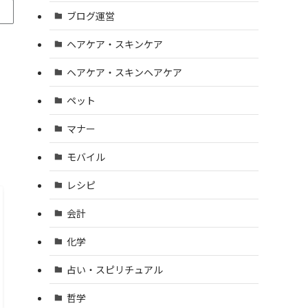
ブログ運営
ヘアケア・スキンケア
ヘアケア・スキンヘアケア
ペット
マナー
モバイル
レシピ
会計
化学
占い・スピリチュアル
哲学