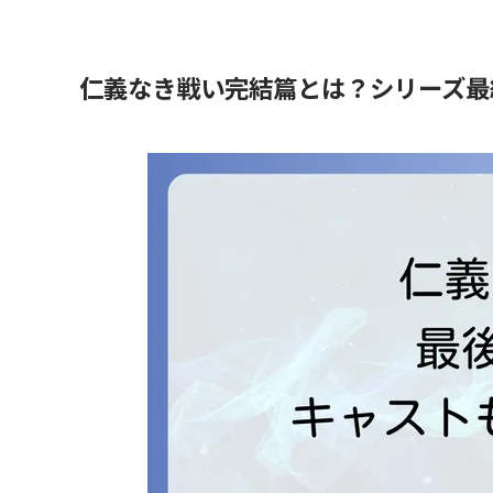
仁義なき戦い完結篇とは？シリーズ最