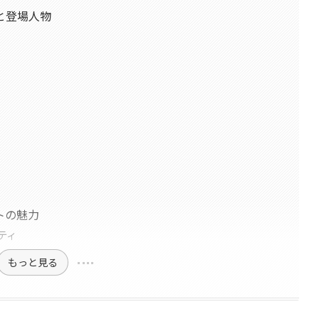
と登場人物
トの魅力
ティ
もっと見る