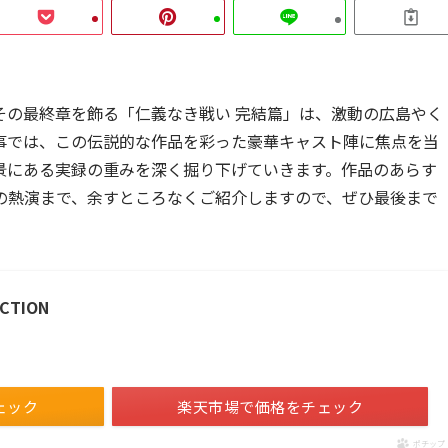
その最終章を飾る「仁義なき戦い 完結篇」は、激動の広島やく
事では、この伝説的な作品を彩った豪華キャスト陣に焦点を当
景にある実録の重みを深く掘り下げていきます。作品のあらす
の熱演まで、余すところなくご紹介しますので、ぜひ最後まで
CTION
ェック
楽天市場で価格をチェック
ポチップ