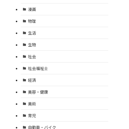
漫画
物理
生活
生物
社会
社会福祉士
経済
美容・健康
美術
育児
自動車・バイク