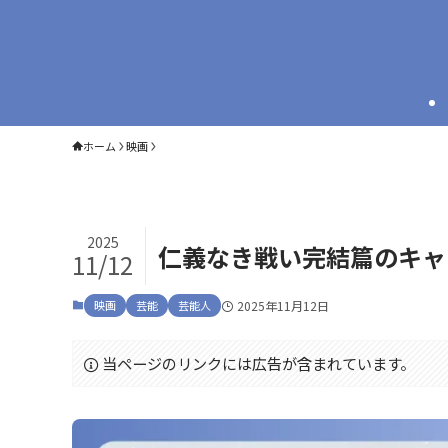
ホーム
映画
2025
仁義なき戦い完結篇のキャ
11/12
映画
芸能
芸能人
2025年11月12日
当ページのリンクには広告が含まれています。