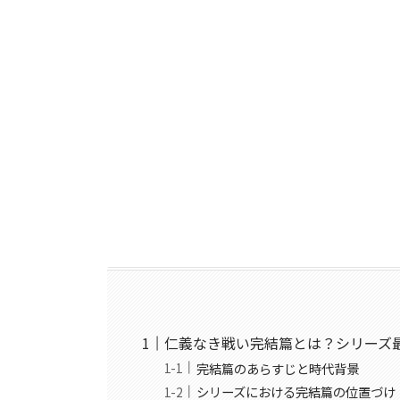
仁義なき戦い完結篇とは？シリーズ
完結篇のあらすじと時代背景
シリーズにおける完結篇の位置づけ