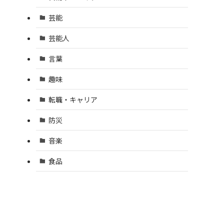
芸能
芸能人
言葉
趣味
転職・キャリア
防災
音楽
食品