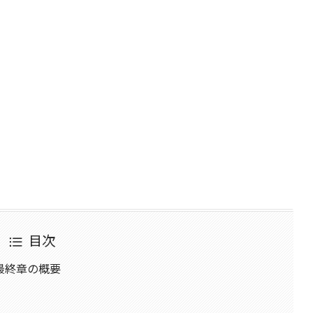
目次
最終章の概要