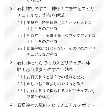
石切神社のすごい神様！ご祭神とスピリ
チュアルなご利益を解説
主祭神：饒速日尊（ニギハヤヒノミコ
ト）とそのご利益
相殿神：可美真手命（ウマシマデノミコ
ト）とそのご利益
病気平癒だけじゃない！その他のスピリ
チュアルなご利益
石切神社ならではのスピリチュアル体
験！お百度参りのすごい効果
お百度参りとは？その意味と歴史
正しいお百度参りのやり方と作法
お百度参りで得られるスピリチュアルな
効果と心構え
石切神社の境内スピリチュアルスポット