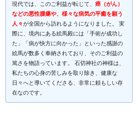
現代では、このご利益が転じて、
癌（がん）
などの悪性腫瘍や、様々な病気の平癒を願う
人々
が全国から訪れるようになりました。 実
際に、境内にある絵馬殿には「手術が成功し
た」「病が快方に向かった」といった感謝の
絵馬が数多く奉納されており、そのご利益の
篤さを物語っています。 石切神社の神様は、
私たちの心身の苦しみを取り除き、健康な
日々へと導いてくださる、非常に頼もしい存
在なのです。