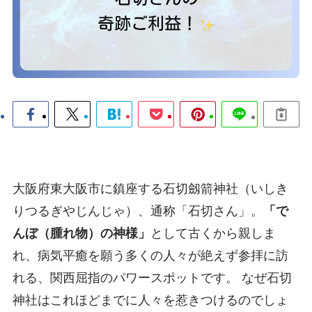
大阪府東大阪市に鎮座する石切劔箭神社（いしき
りつるぎやじんじゃ）、通称「石切さん」。
「で
んぼ（腫れ物）の神様」
として古くから親しま
れ、病気平癒を願う多くの人々が絶えず参拝に訪
れる、関西屈指のパワースポットです。 なぜ石切
神社はこれほどまでに人々を惹きつけるのでしょ