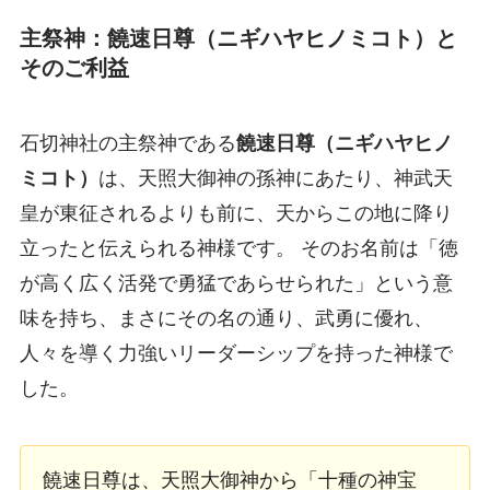
主祭神：饒速日尊（ニギハヤヒノミコト）と
そのご利益
石切神社の主祭神である
饒速日尊（ニギハヤヒノ
ミコト）
は、天照大御神の孫神にあたり、神武天
皇が東征されるよりも前に、天からこの地に降り
立ったと伝えられる神様です。 そのお名前は「徳
が高く広く活発で勇猛であらせられた」という意
味を持ち、まさにその名の通り、武勇に優れ、
人々を導く力強いリーダーシップを持った神様で
した。
饒速日尊は、天照大御神から「十種の神宝