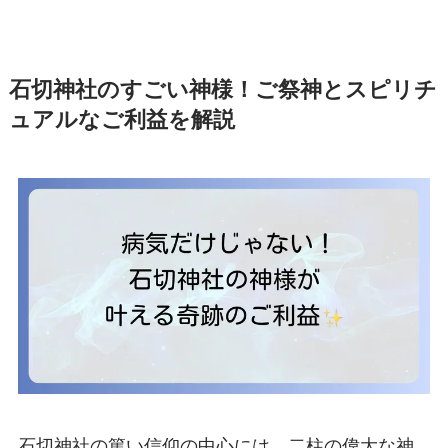
石切神社のすごい神様！ご祭神とスピリチ
ュアルなご利益を解説
石切神社の篤い信仰の中心には、二柱の偉大な神