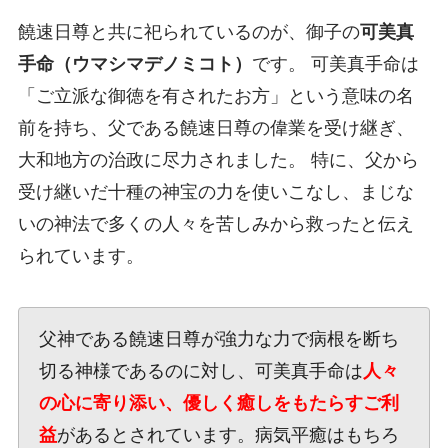
饒速日尊と共に祀られているのが、御子の
可美真
手命（ウマシマデノミコト）
です。 可美真手命は
「ご立派な御徳を有されたお方」という意味の名
前を持ち、父である饒速日尊の偉業を受け継ぎ、
大和地方の治政に尽力されました。 特に、父から
受け継いだ十種の神宝の力を使いこなし、まじな
いの神法で多くの人々を苦しみから救ったと伝え
られています。
父神である饒速日尊が強力な力で病根を断ち
切る神様であるのに対し、可美真手命は
人々
の心に寄り添い、優しく癒しをもたらすご利
益
があるとされています。病気平癒はもちろ