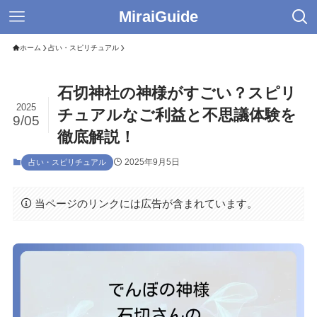
MiraiGuide
ホーム
占い・スピリチュアル
石切神社の神様がすごい？スピリ
2025
チュアルなご利益と不思議体験を
9/05
徹底解説！
2025年9月5日
占い・スピリチュアル
当ページのリンクには広告が含まれています。