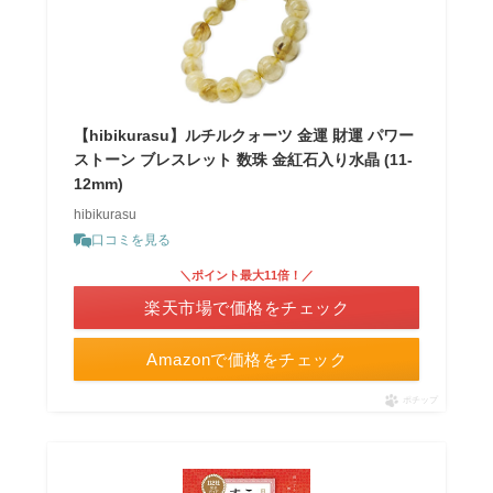
【hibikurasu】ルチルクォーツ 金運 財運 パワー
ストーン ブレスレット 数珠 金紅石入り水晶 (11-
12mm)
hibikurasu
口コミを見る
＼ポイント最大11倍！／
楽天市場で価格をチェック
Amazonで価格をチェック
ポチップ