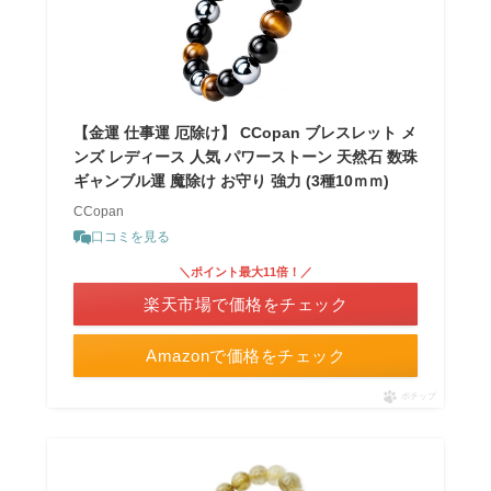
【金運 仕事運 厄除け】 CCopan ブレスレット メ
ンズ レディース 人気 パワーストーン 天然石 数珠
ギャンブル運 魔除け お守り 強力 (3種10ｍｍ)
CCopan
口コミを見る
＼ポイント最大11倍！／
楽天市場で価格をチェック
Amazonで価格をチェック
ポチップ