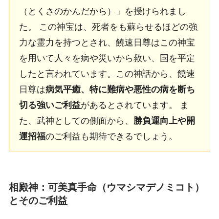
（とくさのかんだから）」を授けられまし
た。 この神宝は、死者をも蘇らせるほどの強
力な霊力を持つとされ、饒速日尊はこの神宝
を用いて人々を病や災いから救い、国を平定
したと言われています。この神話から、饒速
日尊は
病気平癒、特に難病や悪性の病を断ち
切る強いご利益
があるとされています。 ま
た、武神としての側面から、
勝負運向上や開
運招福
のご利益も期待できるでしょう。
相殿神：可美真手命（ウマシマデノミコト）
とそのご利益