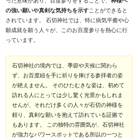
った意味があり、百度参りをすることで、
神様へ
の強い願いや真剣な気持ちを示す
ことができると
されています。 石切神社では、特に病気平癒や心
願成就を願う人々が、このお百度参りを熱心に行
っています。
石切神社の境内では、季節や天候に関わら
ず、お百度紐を手に祈りを捧げる参拝者の姿
が絶えません。 そのひたむきな姿は、初めて
訪れる人にとっては少し驚く光景かもしれま
せんが、それだけ多くの人々が石切の神様を
頼り、真剣な願いを抱えて訪れている証拠で
もあります。 この独特の雰囲気が、石切神社
が強力なパワースポットである所以の一つと