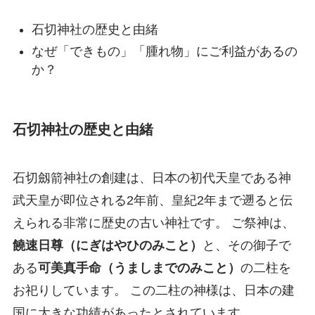
石切神社の歴史と由緒
なぜ「できもの」「腫れ物」にご利益があるの
か？
石切神社の歴史と由緒
石切劔箭神社の創建は、日本の初代天皇である神
武天皇が即位される2年前、皇紀2年まで遡ると伝
えられる非常に歴史の古い神社です。 ご祭神は、
饒速日尊（にぎはやひのみこと）
と、その御子で
ある
可美真手命（うましまでのみこと）
の二柱を
お祀りしています。 この二柱の神様は、日本の建
国に大きな功績があったとされています。