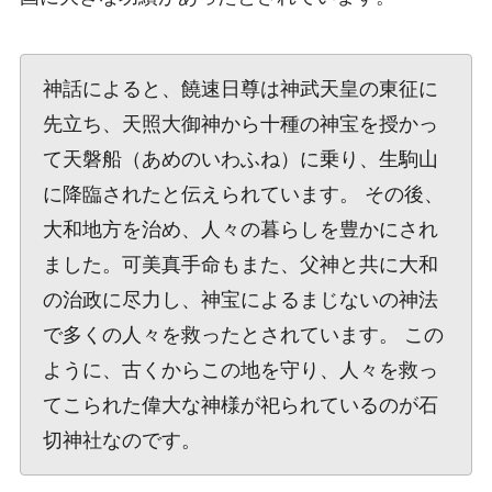
神話によると、饒速日尊は神武天皇の東征に
先立ち、天照大御神から十種の神宝を授かっ
て天磐船（あめのいわふね）に乗り、生駒山
に降臨されたと伝えられています。 その後、
大和地方を治め、人々の暮らしを豊かにされ
ました。可美真手命もまた、父神と共に大和
の治政に尽力し、神宝によるまじないの神法
で多くの人々を救ったとされています。 この
ように、古くからこの地を守り、人々を救っ
てこられた偉大な神様が祀られているのが石
切神社なのです。