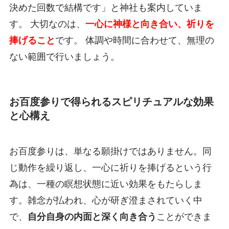
決めた回数で結構です」と神社も案内していま
す。 大切なのは、
一心に神様と向き合い、祈りを
捧げること
です。 体調や時間に合わせて、無理の
ない範囲で行いましょう。
お百度参りで得られるスピリチュアルな効果
と心構え
お百度参りは、単なる願掛けではありません。同
じ動作を繰り返し、一心に祈りを捧げるという行
為は、一種の瞑想状態に近い効果をもたらしま
す。雑念が払われ、心が研ぎ澄まされていく中
で、
自分自身の内面と深く向き合う
ことができま