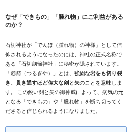
なぜ「できもの」「腫れ物」にご利益がある
のか？
石切神社が「でんぼ（腫れ物）の神様」として信
仰されるようになったのには、神社の正式名称で
ある「石切劔箭神社」に秘密が隠されています。
「劔箭（つるぎや）」とは、
強固な岩をも切り裂
き、貫き通すほど偉大な剣と矢
のことを意味しま
す。 この鋭い剣と矢の御神威によって、病気の元
となる「できもの」や「腫れ物」を断ち切ってく
ださると信じられるようになりました。