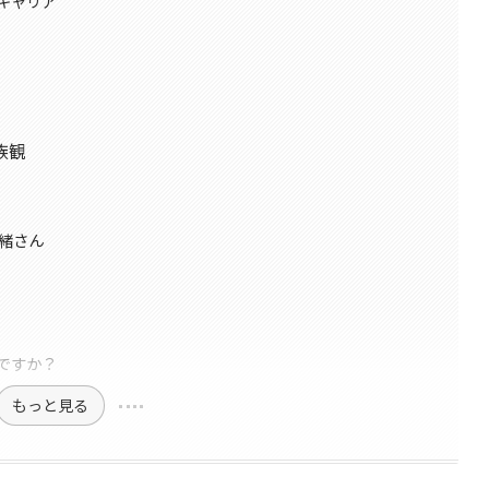
キャリア
族観
美緒さん
ですか？
もっと見る