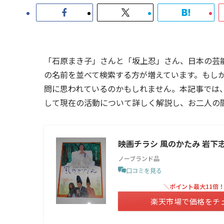
「石原まき子」さんと「坂上忍」さん、日本の芸
の名前を並べて検索する方が増えています。もし
問に思われているのかもしれません。本記事では
して現在の活動について詳しく解説し、お二人の
映画チラシ 風のかたみ 岩下
ノーブランド品
口コミを見る
＼ポイント最大11倍
楽天市場で価格をチ