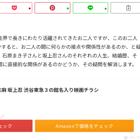
能界で長きにわたり活躍されてきたお二人ですが、このお二人
かすると、お二人の間に何らかの接点や関係性があるのか、と
、石原まき子さんと坂上忍さんのそれぞれの人生、結婚歴、そ
間に直接的な関係があるのかどうか、その疑問を解消します。
志麻 坂上忍 渋谷東急３の館名入り映画チラシ
！／
ェック
Amazonで価格をチェック
ポチップ