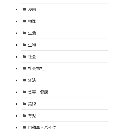
漫画
物理
生活
生物
社会
社会福祉士
経済
美容・健康
美術
育児
自動車・バイク