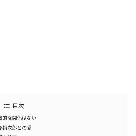
目次
接的な関係はない
原裕次郎との愛