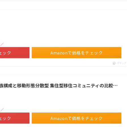
！／
ェック
Amazonで価格をチェック
ポチップ
族構成と移動形態分散型 集住型移住コミュニティの比較…
！／
ェック
Amazonで価格をチェック