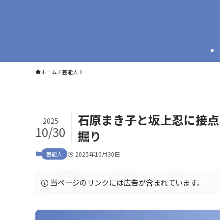
ホーム
芸能人
石原まき子と坂上忍に接点
2025
10/30
掘り
芸能人
2025年10月30日
当ページのリンクには広告が含まれています。