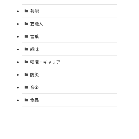
芸能
芸能人
言葉
趣味
転職・キャリア
防災
音楽
食品