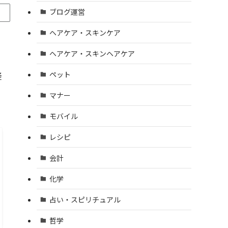
ブログ運営
ヘアケア・スキンケア
ヘアケア・スキンヘアケア
ペット
疑
マナー
モバイル
レシピ
会計
化学
占い・スピリチュアル
哲学