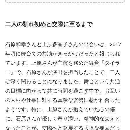
二人の馴れ初めと交際に至るまで
石原和幸さんと上原多香子さんの出会いは、2017
年頃に舞台での共演がきっかけだったと報じられ
ています。上原さんが主演を務めた舞台「タイラ
ー」で、石原さんが演出を担当したことで、二人
は深く関わることになりました。舞台という共通
の目標に向かって共に時間を過ごす中で、お互い
の人柄や仕事に対する真摯な姿勢に惹かれ合った
ようです。特に、上原さんが抱えていた心の傷
に、石原さんが優しく寄り添い、精神的な支えと
なったことが、交際へと発展する大きな要因だっ