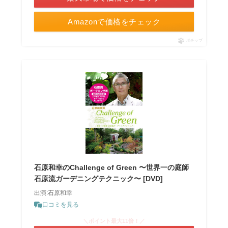
Amazonで価格をチェック
ポチップ
石原和幸のChallenge of Green 〜世界一の庭師
石原流ガーデニングテクニック〜 [DVD]
出演:石原和幸
口コミを見る
＼ポイント最大11倍！／