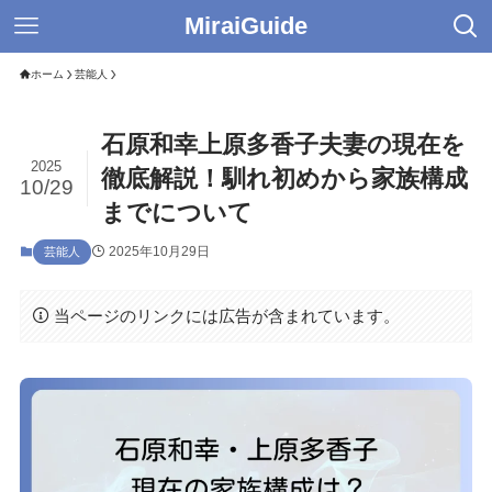
MiraiGuide
ホーム
芸能人
石原和幸上原多香子夫妻の現在を
2025
徹底解説！馴れ初めから家族構成
10/29
までについて
2025年10月29日
芸能人
当ページのリンクには広告が含まれています。