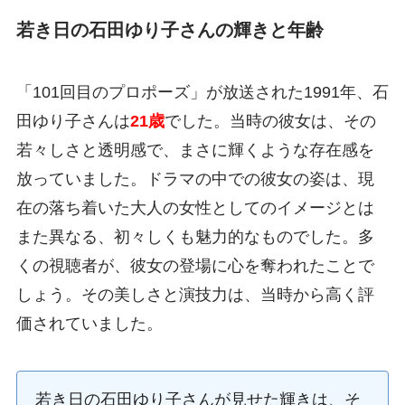
若き日の石田ゆり子さんの輝きと年齢
「101回目のプロポーズ」が放送された1991年、石
田ゆり子さんは
21歳
でした。当時の彼女は、その
若々しさと透明感で、まさに輝くような存在感を
放っていました。ドラマの中での彼女の姿は、現
在の落ち着いた大人の女性としてのイメージとは
また異なる、初々しくも魅力的なものでした。多
くの視聴者が、彼女の登場に心を奪われたことで
しょう。その美しさと演技力は、当時から高く評
価されていました。
若き日の石田ゆり子さんが見せた輝きは、そ