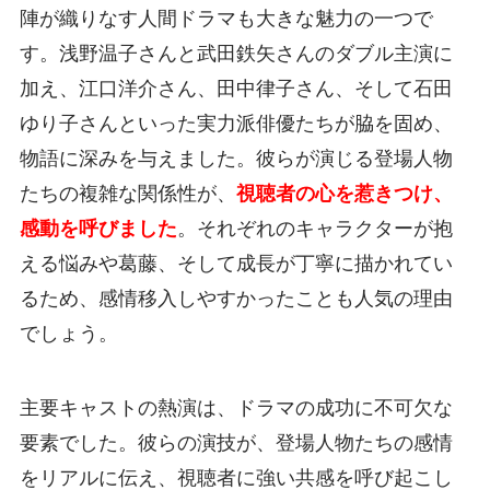
陣が織りなす人間ドラマも大きな魅力の一つで
す。浅野温子さんと武田鉄矢さんのダブル主演に
加え、江口洋介さん、田中律子さん、そして石田
ゆり子さんといった実力派俳優たちが脇を固め、
物語に深みを与えました。彼らが演じる登場人物
たちの複雑な関係性が、
視聴者の心を惹きつけ、
感動を呼びました
。それぞれのキャラクターが抱
える悩みや葛藤、そして成長が丁寧に描かれてい
るため、感情移入しやすかったことも人気の理由
でしょう。
主要キャストの熱演は、ドラマの成功に不可欠な
要素でした。彼らの演技が、登場人物たちの感情
をリアルに伝え、視聴者に強い共感を呼び起こし