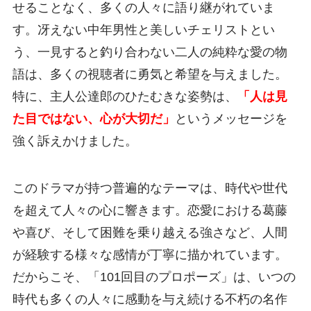
せることなく、多くの人々に語り継がれていま
す。冴えない中年男性と美しいチェリストとい
う、一見すると釣り合わない二人の純粋な愛の物
語は、多くの視聴者に勇気と希望を与えました。
特に、主人公達郎のひたむきな姿勢は、
「人は見
た目ではない、心が大切だ」
というメッセージを
強く訴えかけました。
このドラマが持つ普遍的なテーマは、時代や世代
を超えて人々の心に響きます。恋愛における葛藤
や喜び、そして困難を乗り越える強さなど、人間
が経験する様々な感情が丁寧に描かれています。
だからこそ、「101回目のプロポーズ」は、いつの
時代も多くの人々に感動を与え続ける不朽の名作