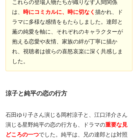
これらの登場人物たちが織りなす人間関係
は、
時にコミカルに、時に切なく
描かれ、ド
ラマに多様な感情をもたらしました。達郎と
薫の純愛を軸に、それぞれのキャラクターが
抱える恋愛や友情、家族の絆が丁寧に描か
れ、視聴者は彼らの喜怒哀楽に深く共感しま
した。
涼子と純平の恋の行方
石田ゆり子さん演じる岡村涼子と、江口洋介さん
演じる星野純平の恋の行方も、ドラマの
重要な見
どころの一つ
でした。純平は、兄の達郎とは対照