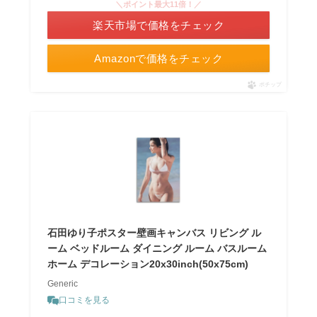
＼ポイント最大11倍！／
楽天市場で価格をチェック
Amazonで価格をチェック
ポチップ
石田ゆり子ポスター壁画キャンバス リビング ル
ーム ベッドルーム ダイニング ルーム バスルーム
ホーム デコレーション20x30inch(50x75cm)
Generic
口コミを見る