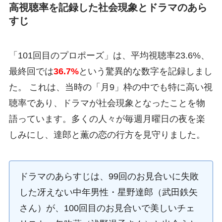
高視聴率を記録した社会現象とドラマのあら
すじ
「101回目のプロポーズ」は、平均視聴率23.6%、
最終回では
36.7%
という驚異的な数字を記録しまし
た。 これは、当時の「月9」枠の中でも特に高い視
聴率であり、ドラマが社会現象となったことを物
語っています。多くの人々が毎週月曜日の夜を楽
しみにし、達郎と薫の恋の行方を見守りました。
ドラマのあらすじは、99回のお見合いに失敗
した冴えない中年男性・星野達郎（武田鉄矢
さん）が、100回目のお見合いで美しいチェ