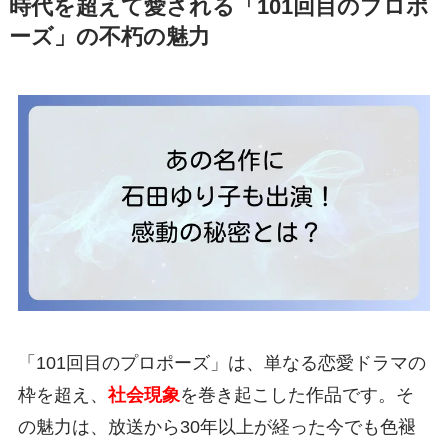
時代を超えて愛される「101回目のプロポ
ーズ」の不朽の魅力
「101回目のプロポーズ」は、単なる恋愛ドラマの
枠を超え、
社会現象
を巻き起こした作品です。そ
の魅力は、放送から30年以上が経った今でも色褪