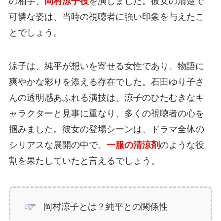
の相手、
岡村涼子役
を演じました。彼女の清楚で
可憐な姿は、当時の視聴者に強い印象を与えたこ
とでしょう。
涼子は、純平が想いを寄せる女性であり、物語に
爽やかな彩りを添える存在でした。石田ゆり子さ
んの透明感あふれる演技は、涼子のひたむきなキ
ャラクターと見事に重なり、多くの視聴者の心を
掴みました。彼女の登場シーンは、ドラマ全体の
シリアスな展開の中で、
一服の清涼剤
のような役
割を果たしていたと言えるでしょう。
岡村涼子とは？純平との関係性