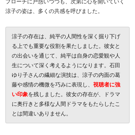
プローチに戸惑いつつも、次第に心を開いていく
涼子の姿は、多くの共感を呼びました。
涼子の存在は、純平の人間性を深く掘り下げ
る上でも重要な役割を果たしました。彼女と
の出会いを通じて、純平は自身の恋愛観や人
生について深く考えるようになります。石田
ゆり子さんの繊細な演技は、涼子の内面の葛
藤や感情の機微を巧みに表現し、
視聴者に強
い印象
を残しました。彼女の存在が、ドラマ
に奥行きと多様な人間ドラマをもたらしたこ
とは間違いありません。