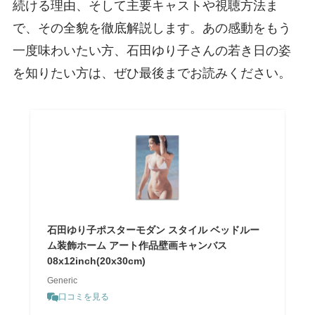
続ける理由、そして主要キャストや視聴方法ま
で、その全貌を徹底解説します。あの感動をもう
一度味わいたい方、石田ゆり子さんの若き日の姿
を知りたい方は、ぜひ最後までお読みください。
石田ゆり子ポスターモダン スタイル ベッドルー
ム装飾ホーム アート作品壁画キャンバス
08x12inch(20x30cm)
Generic
口コミを見る