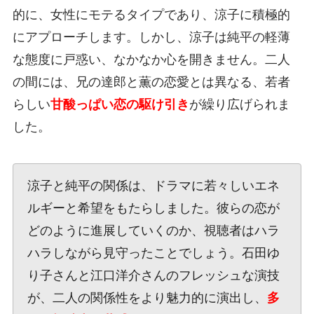
的に、女性にモテるタイプであり、涼子に積極的
にアプローチします。しかし、涼子は純平の軽薄
な態度に戸惑い、なかなか心を開きません。二人
の間には、兄の達郎と薫の恋愛とは異なる、若者
らしい
甘酸っぱい恋の駆け引き
が繰り広げられま
した。
涼子と純平の関係は、ドラマに若々しいエネ
ルギーと希望をもたらしました。彼らの恋が
どのように進展していくのか、視聴者はハラ
ハラしながら見守ったことでしょう。石田ゆ
り子さんと江口洋介さんのフレッシュな演技
が、二人の関係性をより魅力的に演出し、
多