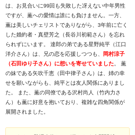
は、お見合いに99回も失敗した冴えない中年男性
ですが、薫への愛情は誰にも負けません。一方、
薫は美しいチェリストでありながら、3年前に亡く
した婚約者・真壁芳之（長谷川初範さん）を忘れ
られずにいます。 達郎の弟である星野純平（江口
洋介さん）は、兄の恋を応援しつつも、
岡村涼子
（石田ゆり子さん）に想いを寄せていました
。 薫
の妹である矢吹千恵（田中律子さん）は、姉の幸
せを願いながらも、純平とは友人関係にありまし
た。 また、薫の同僚である沢村尚人（竹内力さ
ん）も薫に好意を抱いており、複雑な四角関係が
展開されました。