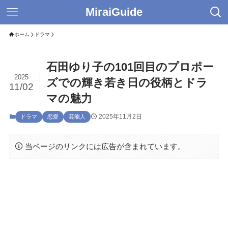
MiraiGuide
ホーム
ドラマ
石田ゆり子の101回目のプロポー
2025
ズでの輝き若き日の役柄とドラ
11/02
マの魅力
2025年11月2日
ドラマ
恋愛
芸能人
当ページのリンクには広告が含まれています。