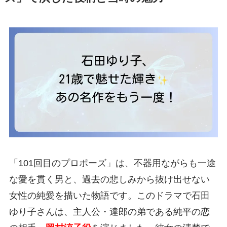
「101回目のプロポーズ」は、不器用ながらも一途
な愛を貫く男と、過去の悲しみから抜け出せない
女性の純愛を描いた物語です。このドラマで石田
ゆり子さんは、主人公・達郎の弟である純平の恋