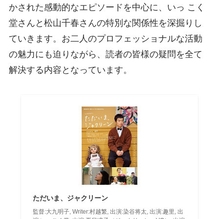
かされた感動的なエピソードを中心に、いっ こく
堂さんと松山千春さんの特別な関係性を深掘りし
ていきます。お二人のプロフェッショナルな活動
の魅力にも迫りながら、読者の皆様の疑問を全て
解決する内容となっています。
ただいま、ジャクリーン
監督:大九明子, Writer:村越繁, 出演:染谷将太, 出演:趣里, 出