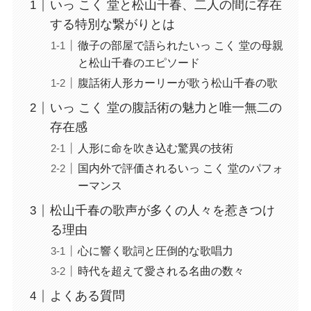
いっ こく 堂と松山千春、二人の間に存在
する特別な繋がりとは
徹子の部屋で語られたいっ こく 堂の母親
と松山千春のエピソード
腹話術人形カーリーが歌う松山千春の歌
いっ こく 堂の腹話術の魅力と唯一無二の
存在感
人形に命を吹き込む驚異の技術
国内外で評価されるいっ こく 堂のパフォ
ーマンス
松山千春の歌声が多くの人々を惹きつけ
る理由
心に響く歌詞と圧倒的な歌唱力
時代を超えて愛される名曲の数々
よくある質問