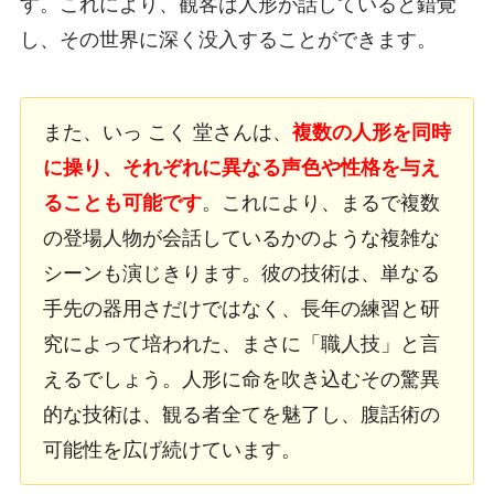
す。これにより、観客は人形が話していると錯覚
し、その世界に深く没入することができます。
また、いっ こく 堂さんは、
複数の人形を同時
に操り、それぞれに異なる声色や性格を与え
ることも可能です
。これにより、まるで複数
の登場人物が会話しているかのような複雑な
シーンも演じきります。彼の技術は、単なる
手先の器用さだけではなく、長年の練習と研
究によって培われた、まさに「職人技」と言
えるでしょう。人形に命を吹き込むその驚異
的な技術は、観る者全てを魅了し、腹話術の
可能性を広げ続けています。