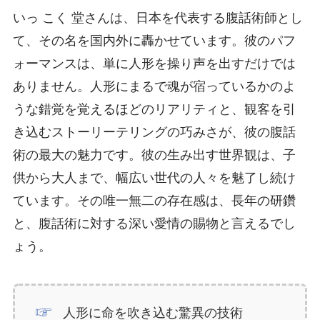
いっ こく 堂さんは、日本を代表する腹話術師とし
て、その名を国内外に轟かせています。彼のパフ
ォーマンスは、単に人形を操り声を出すだけでは
ありません。人形にまるで魂が宿っているかのよ
うな錯覚を覚えるほどのリアリティと、観客を引
き込むストーリーテリングの巧みさが、彼の腹話
術の最大の魅力です。彼の生み出す世界観は、子
供から大人まで、幅広い世代の人々を魅了し続け
ています。その唯一無二の存在感は、長年の研鑽
と、腹話術に対する深い愛情の賜物と言えるでし
ょう。
人形に命を吹き込む驚異の技術