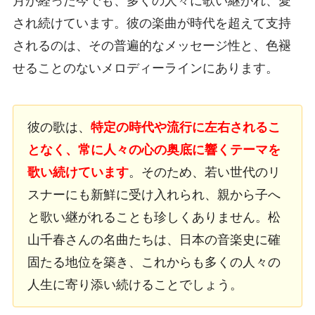
月が経った今でも、多くの人々に歌い継がれ、愛
され続けています。彼の楽曲が時代を超えて支持
されるのは、その普遍的なメッセージ性と、色褪
せることのないメロディーラインにあります。
彼の歌は、
特定の時代や流行に左右されるこ
となく、常に人々の心の奥底に響くテーマを
歌い続けています
。そのため、若い世代のリ
スナーにも新鮮に受け入れられ、親から子へ
と歌い継がれることも珍しくありません。松
山千春さんの名曲たちは、日本の音楽史に確
固たる地位を築き、これからも多くの人々の
人生に寄り添い続けることでしょう。