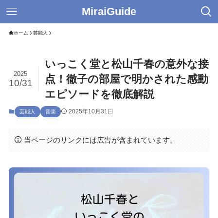
MiraiGuide
ホーム
芸能人
いっこく堂と松山千春の意外な接
2025
点！徹子の部屋で明かされた感動
10/31
エピソードを徹底解説
2025年10月31日
芸能人
音楽
当ページのリンクには広告が含まれています。