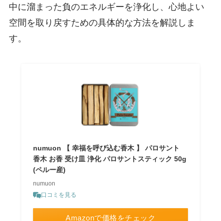
中に溜まった負のエネルギーを浄化し、心地よい
空間を取り戻すための具体的な方法を解説しま
す。
numuon 【 幸福を呼び込む香木 】 パロサント
香木 お香 受け皿 浄化 パロサントスティック 50g
(ペルー産)
numuon
口コミを見る
Amazonで価格をチェック