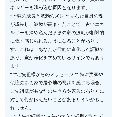
ネルギーを溜め込む原因となります。
* **魂の成長と波動のズレ:** あなた自身の魂
が成長し、波動が高まったことで、古いエネ
ルギーを溜め込んだままの家の波動が相対的
に低く感じられるようになることがありま
す。これは、あなたが霊的に進化した証拠で
あり、家が浄化を求めているサインでもあり
ます。
* **ご先祖様からのメッセージ:** 特に実家や
仏壇のある家で居心地の悪さを感じる場合、
ご先祖様があなたの生き方や家族のあり方に
対して何か伝えたいことがあるサインかもし
れません。
* **人生の転機:** 人生の大きな転機が訪れて