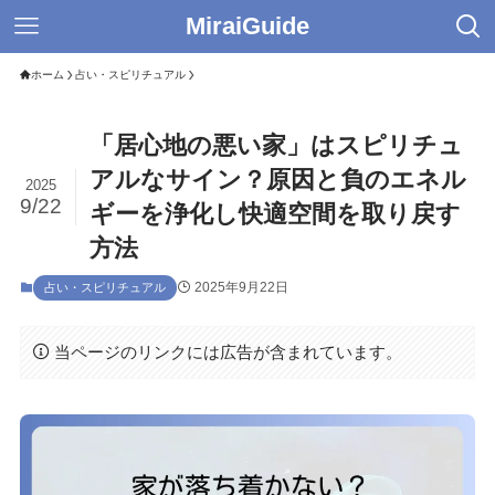
MiraiGuide
ホーム
占い・スピリチュアル
「居心地の悪い家」はスピリチュ
アルなサイン？原因と負のエネル
2025
9/22
ギーを浄化し快適空間を取り戻す
方法
2025年9月22日
占い・スピリチュアル
当ページのリンクには広告が含まれています。