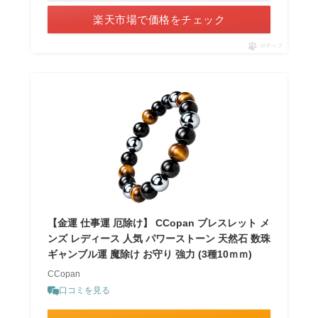
楽天市場で価格をチェック
ポチップ
【金運 仕事運 厄除け】 CCopan ブレスレット メ
ンズ レディース 人気 パワーストーン 天然石 数珠
ギャンブル運 魔除け お守り 強力 (3種10ｍｍ)
CCopan
口コミを見る