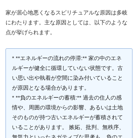
家が居心地悪くなるスピリチュアルな原因は多岐
にわたります。主な原因としては、以下のような
点が挙げられます。
* **エネルギーの流れの停滞:** 家の中のエネ
ルギーが健全に循環していない状態です。古
い思い出や執着が空間に染み付いていること
が原因となる場合があります。
* **負のエネルギーの蓄積:** 過去の住人の感
情や、周囲の環境からの影響、あるいは土地
そのものが持つ古いエネルギーが蓄積されて
いることがあります。 嫉妬、批判、無秩序、
無気力といったネガティブな思考も、負のエ