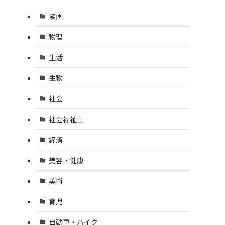
漫画
物理
生活
生物
社会
社会福祉士
経済
美容・健康
美術
育児
自動車・バイク