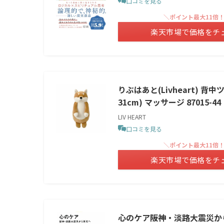
口コミを見る
＼ポイント最大11倍
楽天市場で価格をチ
りぶはあと(Livheart) 
31cm) マッサージ 87015-44
LIV HEART
口コミを見る
＼ポイント最大11倍
楽天市場で価格をチ
心のケア――阪神・淡路大震災から