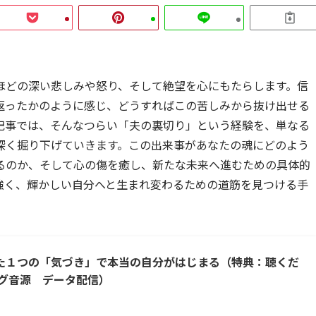
ほどの深い悲しみや怒り、そして絶望を心にもたらします。信
返ったかのように感じ、どうすればこの苦しみから抜け出せる
記事では、そんなつらい「夫の裏切り」という経験を、単なる
深く掘り下げていきます。この出来事があなたの魂にどのよう
るのか、そして心の傷を癒し、新たな未来へ進むための具体的
強く、輝かしい自分へと生まれ変わるための道筋を見つける手
】たった１つの「気づき」で本当の自分がはじまる（特典：聴くだ
グ音源 データ配信）