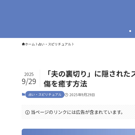
ホーム
占い・スピリチュアル
「夫の裏切り」に隠された
2025
9/29
傷を癒す方法
占い・スピリチュアル
2025年9月29日
当ページのリンクには広告が含まれています。