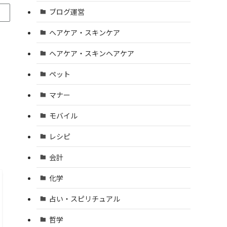
ブログ運営
ヘアケア・スキンケア
ヘアケア・スキンヘアケア
ペット
マナー
モバイル
レシピ
会計
化学
占い・スピリチュアル
哲学