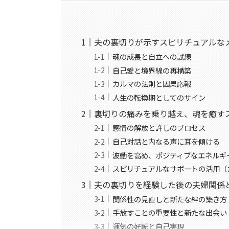
夫の裏切りが示すスピリチュアルな
魂の成長と自立への試練
自己愛と境界線の再構築
カルマの法則と因果応報
人生の転換期としてのサイン
裏切りの痛みを乗り越え、魂を癒す
感情の解放と許しのプロセス
自己対話と内なる声に耳を傾ける
波動を高め、ポジティブなエネルギ
スピリチュアルなサポートの活用（
夫の裏切りを経験した後の夫婦関係
関係性の見直しと新たな絆の築き方
手放すことの重要性と新たな出会い
運気の好転と自己実現