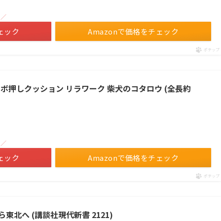
！／
ェック
Amazonで価格をチェック
ポチップ
背中ツボ押しクッション リラワーク 柴犬のコタロウ (全長約
！／
ェック
Amazonで価格をチェック
ポチップ
東北へ (講談社現代新書 2121)