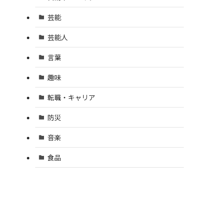
芸能
芸能人
言葉
趣味
転職・キャリア
防災
音楽
食品