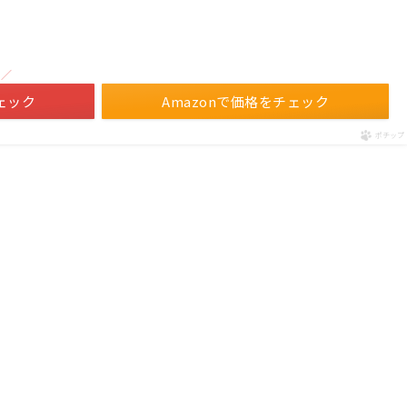
！／
ェック
Amazonで価格をチェック
ポチップ